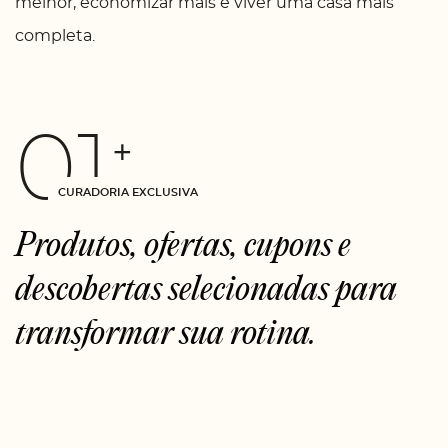
melhor, economizar mais e viver uma casa mais
completa.
01
+
CURADORIA EXCLUSIVA
Produtos, ofertas, cupons e
descobertas selecionadas para
transformar sua rotina.