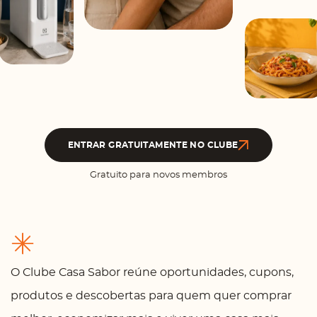
ENTRAR GRATUITAMENTE NO CLUBE
Gratuito para novos membros
O Clube Casa Sabor reúne oportunidades, cupons,
produtos e descobertas para quem quer comprar