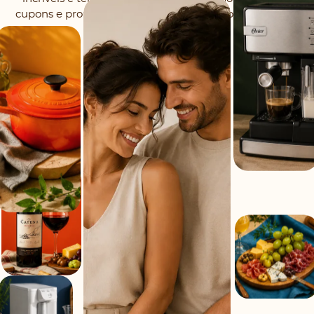
cupons e promoções selecionadas todos os dias no seu
WhatsApp.