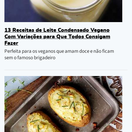
13 Receitas de Leite Condensado Vegano
Com Variações para Que Todos Consigam
Fazer
Perfeita para os veganos que amam doce e não ficam
sem o famoso brigadeiro