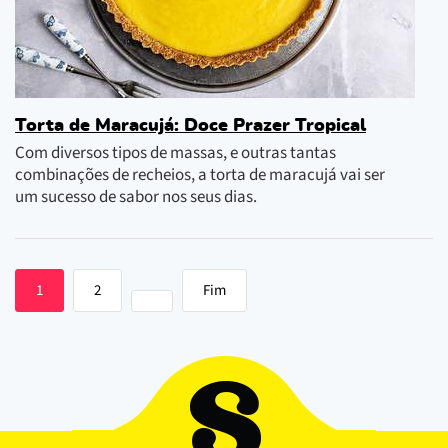
Torta de Maracujá: Doce Prazer Tropical
Com diversos tipos de massas, e outras tantas
combinações de recheios, a torta de maracujá vai ser
um sucesso de sabor nos seus dias.
1
2
Fim