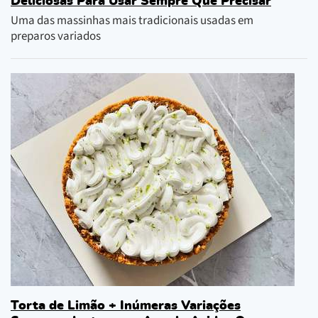
Deliciosas Para Usar Sempre Que Precisar
Uma das massinhas mais tradicionais usadas em
preparos variados
Torta de Limão + Inúmeras Variações