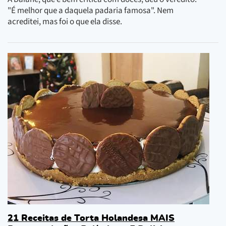
"É melhor que a daquela padaria famosa". Nem
acreditei, mas foi o que ela disse.
21 Receitas de Torta Holandesa MAIS