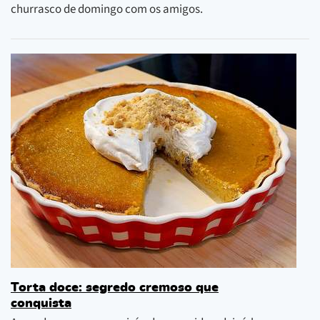
churrasco de domingo com os amigos.
Torta doce: segredo cremoso que
conquista