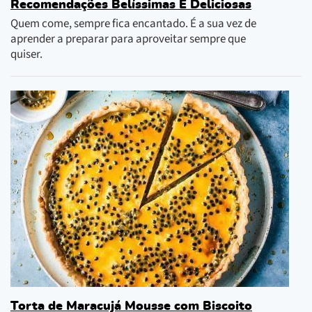
Recomendações Belíssimas E Deliciosas
Quem come, sempre fica encantado. É a sua vez de
aprender a preparar para aproveitar sempre que
quiser.
Torta de Maracujá Mousse com Biscoito