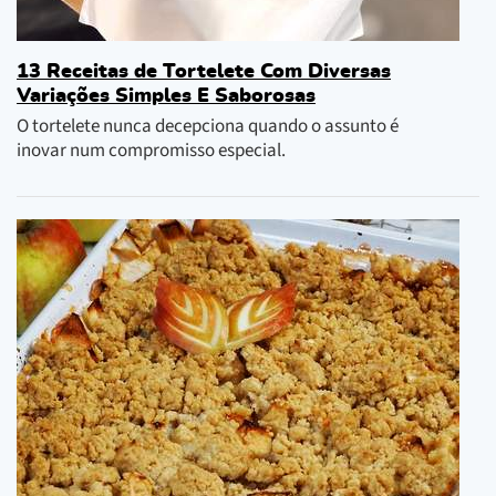
13 Receitas de Tortelete Com Diversas
Variações Simples E Saborosas
O tortelete nunca decepciona quando o assunto é
inovar num compromisso especial.