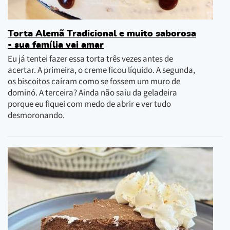
Torta Alemã Tradicional e muito saborosa
- sua família vai amar
Eu já tentei fazer essa torta três vezes antes de
acertar. A primeira, o creme ficou líquido. A segunda,
os biscoitos caíram como se fossem um muro de
dominó. A terceira? Ainda não saiu da geladeira
porque eu fiquei com medo de abrir e ver tudo
desmoronando.