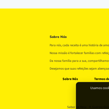
Sobre Nós
Para nós, cada receita é uma história de am
Nossa missão é fortalecer famílias com refe
Da nossa família para a sua, compartilhamos 
Desejamos que suas refeições sejam abençoad
Sobre Nós
Termos d
Usamos cooki
Sabor na Mesa - R. Guerino Giovan