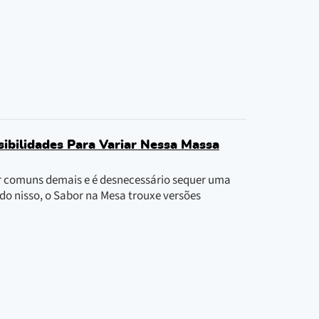
ibilidades Para Variar Nessa Massa
er comuns demais e é desnecessário sequer uma
ndo nisso, o Sabor na Mesa trouxe versões