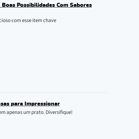
E Boas Possibilidades Com Sabores
icioso com esse item chave
osas para Impressionar
em apenas um prato. Diversifique!