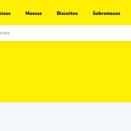
eixes
Massas
Biscoitos
Sobremesas