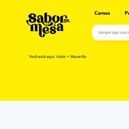
Carnes
P
Você está aqui:
Início
>
Macarrão