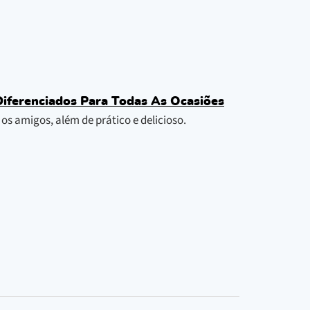
Diferenciados Para Todas As Ocasiões
s amigos, além de prático e delicioso.