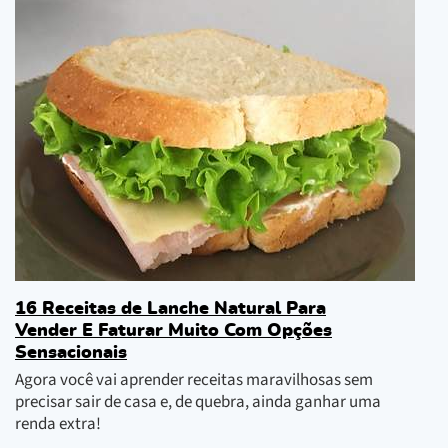
16 Receitas de Lanche Natural Para
Vender E Faturar Muito Com Opções
Sensacionais
Agora você vai aprender receitas maravilhosas sem
precisar sair de casa e, de quebra, ainda ganhar uma
renda extra!