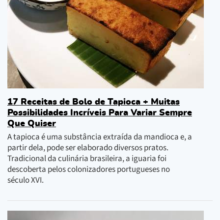
17 Receitas de Bolo de Tapioca + Muitas
Possibilidades Incríveis Para Variar Sempre
Que Quiser
A tapioca é uma substância extraída da mandioca e, a
partir dela, pode ser elaborado diversos pratos.
Tradicional da culinária brasileira, a iguaria foi
descoberta pelos colonizadores portugueses no
século XVI.