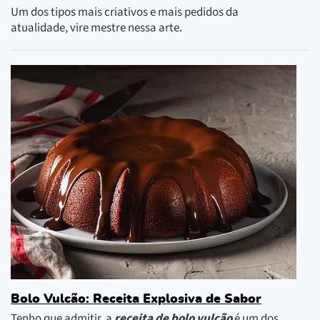
Um dos tipos mais criativos e mais pedidos da
atualidade, vire mestre nessa arte.
Bolo Vulcão: Receita Explosiva de Sabor
Tenho que admitir, a
receita de bolo vulcão
é um dos