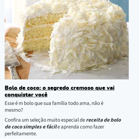
Bolo de coco: o segredo cremoso que vai
conquistar você
Esse é m bolo que sua família todo ama, não é
mesmo?
Confira um seleção muito especial de
receita de bolo
de coco simples e fácil
e aprenda como fazer
perfeitamente.