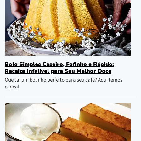
Bolo Simples Caseiro, Fofinho e Rápido:
Receita Infalível para Seu Melhor Doce
Que tal um bolinho perfeito para seu café? Aqui temos
o ideal