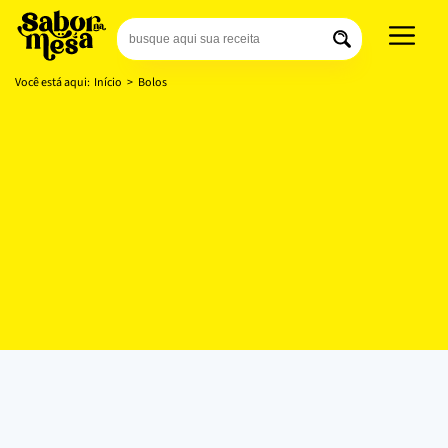
Você está aqui:
Início
>
Bolos