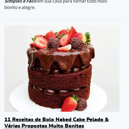
Simples e Fácil
em sua casa para tornar tudo mais
bonito e alegre.
11 Receitas de Bolo Naked Cake Pelado &
Várias Propostas Muito Bonitas