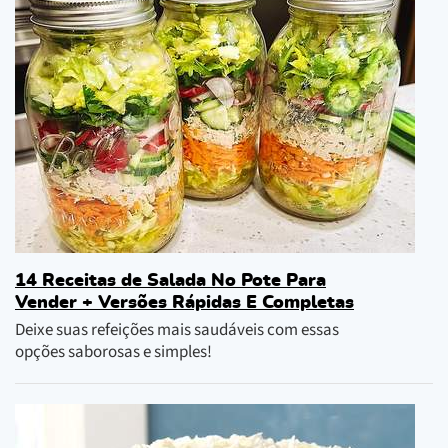
14 Receitas de Salada No Pote Para
Vender + Versões Rápidas E Completas
Deixe suas refeições mais saudáveis com essas
opções saborosas e simples!