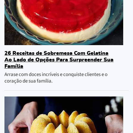
26 Receitas de Sobremesa Com Gelatina
Ao Lado de Opções Para Surpreender Sua
Família
Arrase com doces incríveis e conquiste clientes e o
coração de sua família.