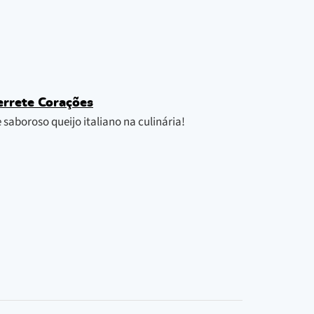
errete Corações
 saboroso queijo italiano na culinária!