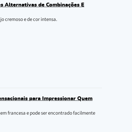
s Alternativas de Combinações E
jo cremoso e de cor intensa.
ensacionais para Impressionar Quem
gem francesa e pode ser encontrado facilmente