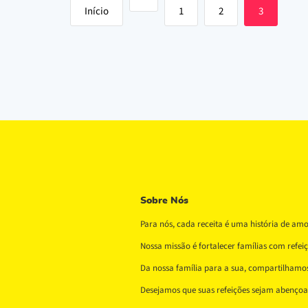
Início
1
2
3
Sobre Nós
Para nós, cada receita é uma história de am
Nossa missão é fortalecer famílias com refe
Da nossa família para a sua, compartilhamos 
Desejamos que suas refeições sejam abençoad