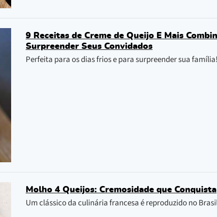
9 Receitas de Creme de Queijo E Mais Combin
Surpreender Seus Convidados
Perfeita para os dias frios e para surpreender sua família
Molho 4 Queijos: Cremosidade que Conquista
Um clássico da culinária francesa é reproduzido no Bra