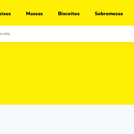
eixes
Massas
Biscoitos
Sobremesas