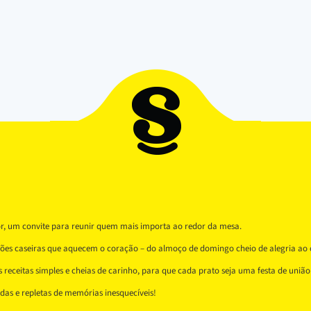
or, um convite para reunir quem mais importa ao redor da mesa.
ições caseiras que aquecem o coração – do almoço de domingo cheio de alegria ao 
receitas simples e cheias de carinho, para que cada prato seja uma festa de união 
as e repletas de memórias inesquecíveis!