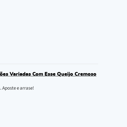
rsões Variadas Com Esse Queijo Cremoso
. Aposte e arrase!