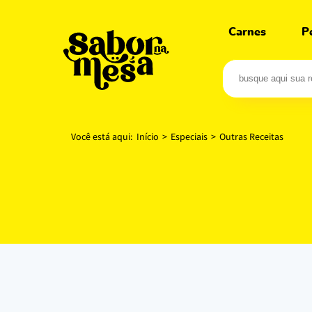
Carnes
P
Você está aqui:
Início
>
Especiais
>
Outras Receitas