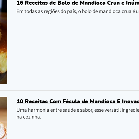
16 Receitas de Bolo de Mandioca Crua e Inú
Em todas as regiões do país, o bolo de mandioca crua é 
10 Receitas Com Fécula de Mandioca E Inova
Uma harmonia entre saúde e sabor, esse versátil ingredie
na cozinha.