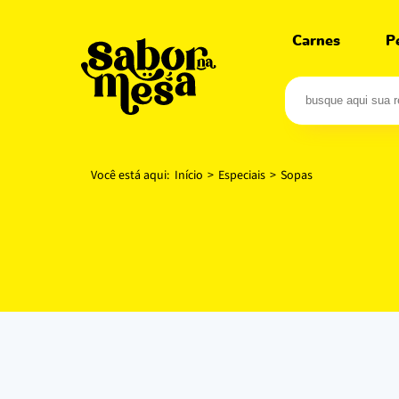
Carnes
P
Você está aqui:
Início
>
Especiais
>
Sopas