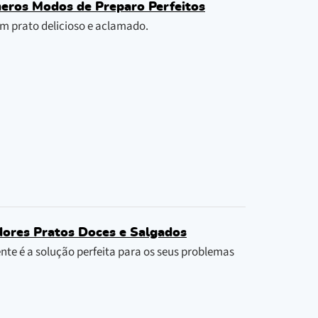
meros Modos de Preparo Perfeitos
um prato delicioso e aclamado.
dores Pratos Doces e Salgados
nte é a solução perfeita para os seus problemas