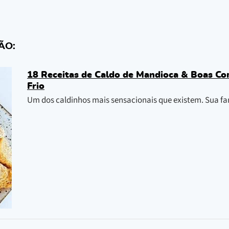
ÃO:
18 Receitas de Caldo de Mandioca & Boas C
Frio
Um dos caldinhos mais sensacionais que existem. Sua fam