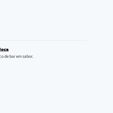
Boca
co de bar em sabor.