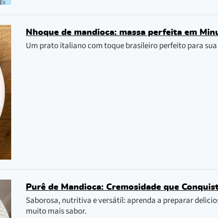
Nhoque de mandioca: massa perfeita em Min
Um prato italiano com toque brasileiro perfeito para sua
Purê de Mandioca: Cremosidade que Conquis
Saborosa, nutritiva e versátil: aprenda a preparar delic
muito mais sabor.