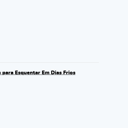
 para Esquentar Em Dias Frios