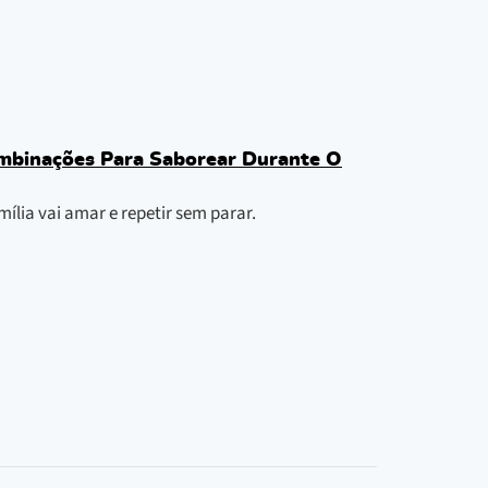
ombinações Para Saborear Durante O
ília vai amar e repetir sem parar.