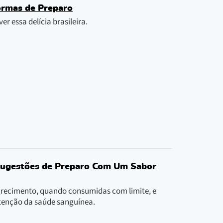
ormas de Preparo
er essa delícia brasileira.
 Sugestões de Preparo Com Um Sabor
grecimento, quando consumidas com limite, e
utenção da saúde sanguínea.