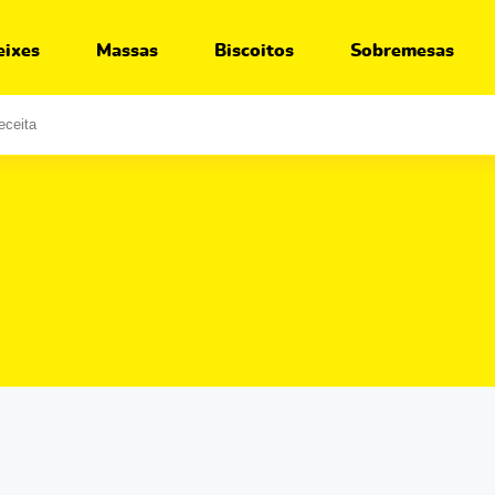
eixes
Massas
Biscoitos
Sobremesas