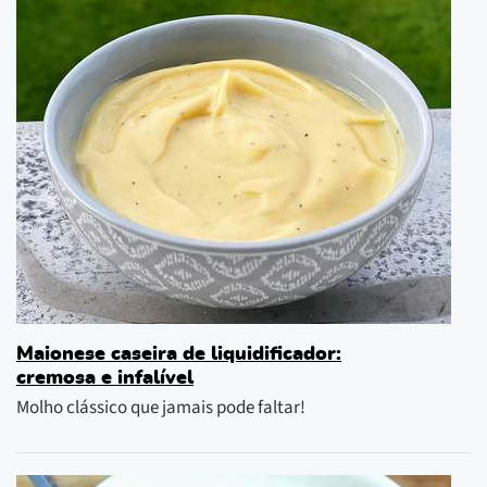
Maionese caseira de liquidificador:
cremosa e infalível
Molho clássico que jamais pode faltar!