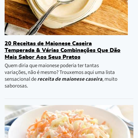
20 Receitas de Maionese Caseira
Temperada & Várias Combinações Que Dão
Mais Sabor Aos Seus Pratos
Quem diria que maionese poderia ter tantas
variações, não é mesmo? Trouxemos aqui uma lista
sensacional de
receita de maionese caseira
, muito
saborosas.