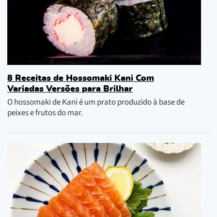
8 Receitas de Hossomaki Kani Com
Variadas Versões para Brilhar
O hossomaki de Kani é um prato produzido à base de
peixes e frutos do mar.