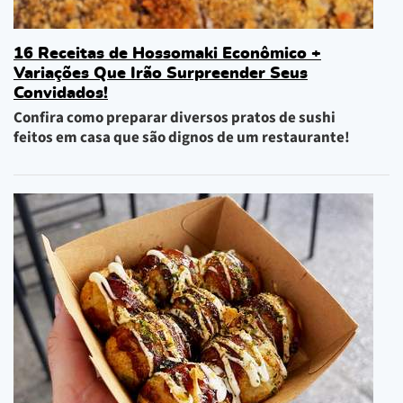
16 Receitas de Hossomaki Econômico +
Variações Que Irão Surpreender Seus
Convidados!
Confira como preparar diversos pratos de sushi
feitos em casa que são dignos de um restaurante!