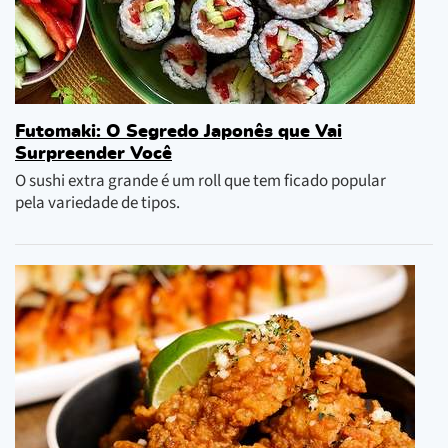
Futomaki: O Segredo Japonês que Vai
Surpreender Você
O sushi extra grande é um roll que tem ficado popular
pela variedade de tipos.