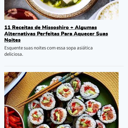
11 Receitas de Missoshiro + Algumas
Alternativas Perfeitas Para Aquecer Suas
Noites
Esquente suas noites com essa sopa asiática
deliciosa.