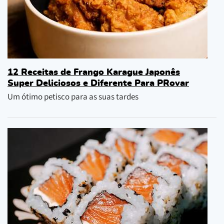
12 Receitas de Frango Karague Japonês
Super Deliciosos e Diferente Para PRovar
Um ótimo petisco para as suas tardes