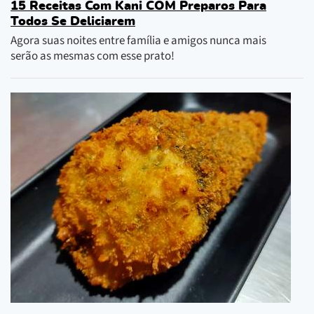
15 Receitas Com Kani COM Preparos Para
Todos Se Deliciarem
Agora suas noites entre família e amigos nunca mais
serão as mesmas com esse prato!