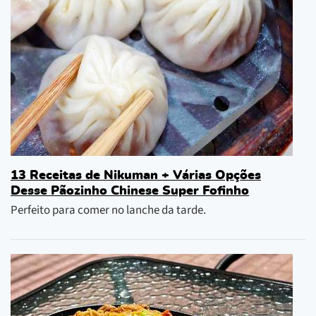
13 Receitas de Nikuman + Várias Opções
Desse Pãozinho Chinese Super Fofinho
Perfeito para comer no lanche da tarde.