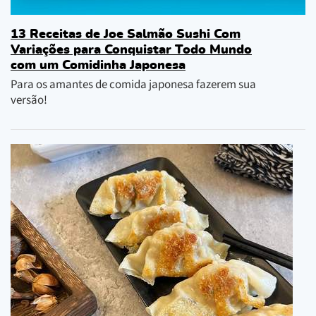
13 Receitas de Joe Salmão Sushi Com
Variações para Conquistar Todo Mundo
com um Comidinha Japonesa
Para os amantes de comida japonesa fazerem sua
versão!