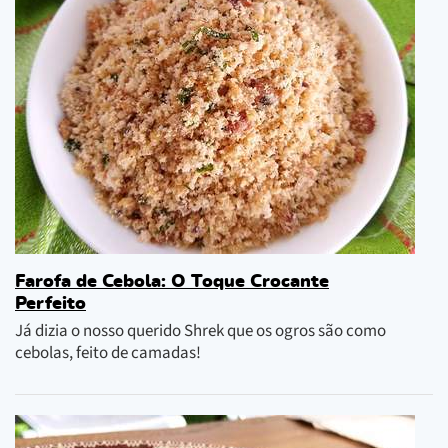
Farofa de Cebola: O Toque Crocante
Perfeito
Já dizia o nosso querido Shrek que os ogros são como
cebolas, feito de camadas!