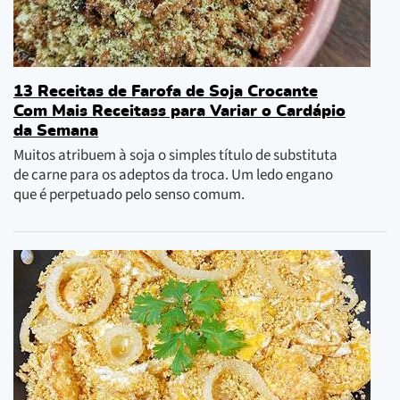
13 Receitas de Farofa de Soja Crocante
Com Mais Receitass para Variar o Cardápio
da Semana
Muitos atribuem à soja o simples título de substituta
de carne para os adeptos da troca. Um ledo engano
que é perpetuado pelo senso comum.