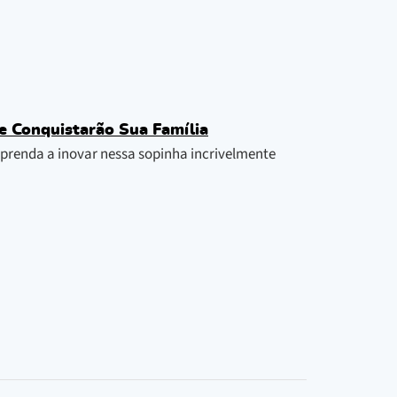
e Conquistarão Sua Família
 aprenda a inovar nessa sopinha incrivelmente