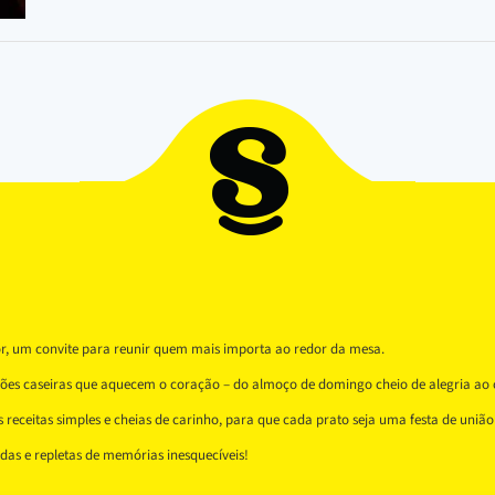
or, um convite para reunir quem mais importa ao redor da mesa.
ições caseiras que aquecem o coração – do almoço de domingo cheio de alegria ao 
receitas simples e cheias de carinho, para que cada prato seja uma festa de união 
as e repletas de memórias inesquecíveis!