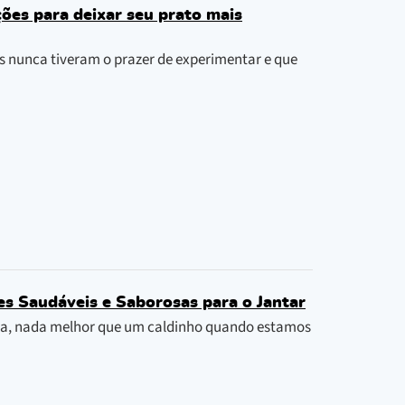
ções para deixar seu prato mais
s nunca tiveram o prazer de experimentar e que
es Saudáveis e Saborosas para o Jantar
onta, nada melhor que um caldinho quando estamos