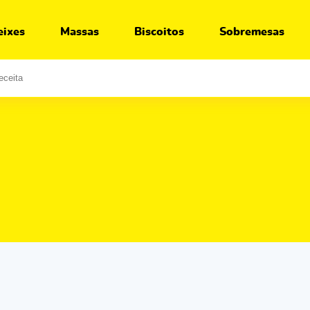
eixes
Massas
Biscoitos
Sobremesas