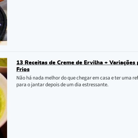
13 Receitas de Creme de Ervilha + Variações
Frios
Não há nada melhor do que chegar em casa e ter uma refe
para o jantar depois de um dia estressante.