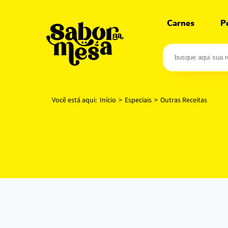
Carnes
P
Você está aqui:
Início
>
Especiais
>
Outras Receitas