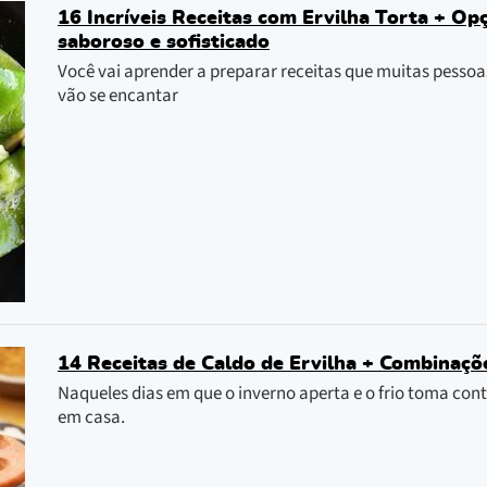
16 Incríveis Receitas com Ervilha Torta + Op
saboroso e sofisticado
Você vai aprender a preparar receitas que muitas pessoa
vão se encantar
14 Receitas de Caldo de Ervilha + Combinaçõ
Naqueles dias em que o inverno aperta e o frio toma c
em casa.