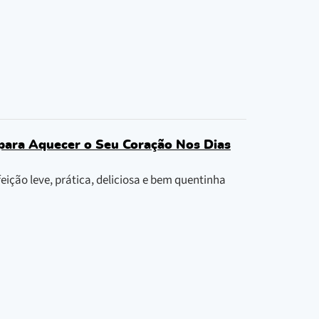
 para Aquecer o Seu Coração Nos Dias
ição leve, prática, deliciosa e bem quentinha