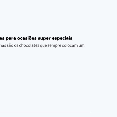
s para ocasiões super especiais
 mas são os chocolates que sempre colocam um