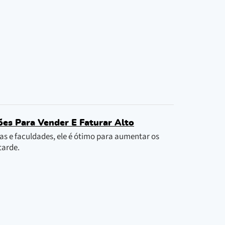
ões Para Vender E Faturar Alto
s e faculdades, ele é ótimo para aumentar os
tarde.