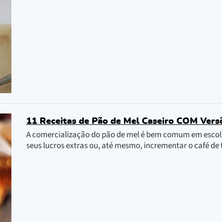
11 Receitas de Pão de Mel Caseiro COM Vers
A comercialização do pão de mel é bem comum em escola
seus lucros extras ou, até mesmo, incrementar o café de 