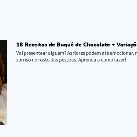
18 Receitas de Buquê de Chocolate + Variaçõe
Vai presentear alguém? As flores podem até emocionar,
sorriso no rosto das pessoas. Aprenda a como fazer!