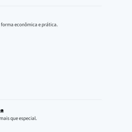
de forma econômica e prática.
sa
mais que especial.