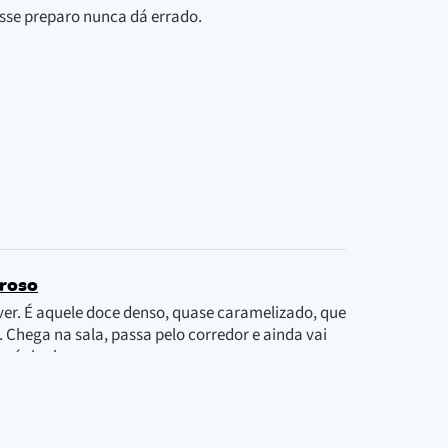
Esse preparo nunca dá errado.
oroso
r. É aquele doce denso, quase caramelizado, que
 Chega na sala, passa pelo corredor e ainda vai
 é sinal.