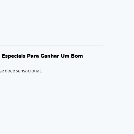
s Especiais Para Ganhar Um Bom
se doce sensacional.