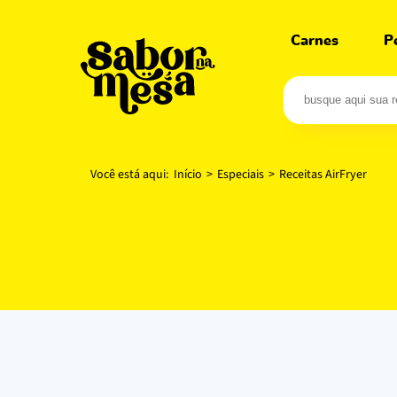
Carnes
P
Você está aqui:
Início
>
Especiais
>
Receitas AirFryer