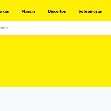
eixes
Massas
Biscoitos
Sobremesas