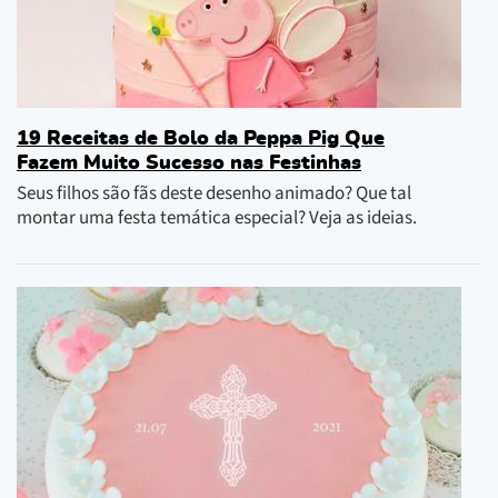
19 Receitas de Bolo da Peppa Pig Que
Fazem Muito Sucesso nas Festinhas
Seus filhos são fãs deste desenho animado? Que tal
montar uma festa temática especial? Veja as ideias.