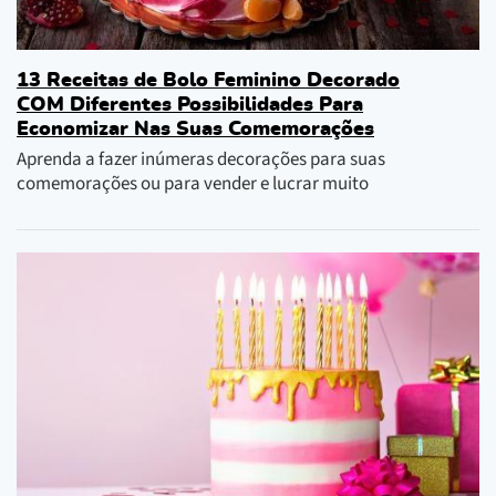
13 Receitas de Bolo Feminino Decorado
COM Diferentes Possibilidades Para
Economizar Nas Suas Comemorações
Aprenda a fazer inúmeras decorações para suas
comemorações ou para vender e lucrar muito