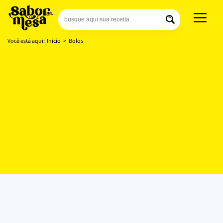
Você está aqui:
Início
>
Bolos