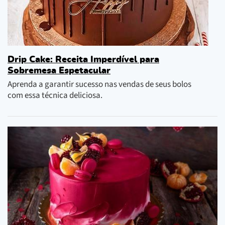
Drip Cake: Receita Imperdível para
Sobremesa Espetacular
Aprenda a garantir sucesso nas vendas de seus bolos
com essa técnica deliciosa.