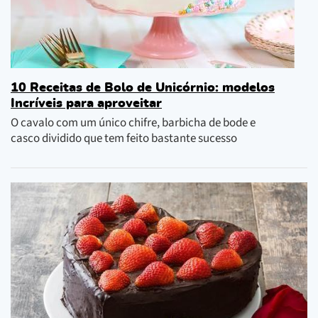
10 Receitas de Bolo de Unicórnio: modelos
Incríveis para aproveitar
O cavalo com um único chifre, barbicha de bode e
casco dividido que tem feito bastante sucesso