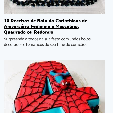
10 Receitas de Bolo do Corinthians de
Aniversário Feminino e Masculino,
Quadrado ou Redondo
Surpreenda a todos na sua festa com lindos bolos
decorados e temáticos do seu time do coração.