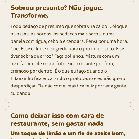
Sobrou presunto? Não jogue.
Transforme.
Todo pedaço de presunto que sobra vira caldo. Coloque
os ossos, as bordas, os pedaços mais secos, numa
panela com água, cebola e cenoura. Ferva por uma hora.
Coe. Esse caldo é o segredo para o próximo risoto. E se
tiver sobra de arroz? Faça bolinhos. Misture com um
ovo, farinha de rosca, frite. Fica crocante por fora,
cremoso por dentro. É o que eu faço quando o
Titanzinho fica encarando o prato vazio e eu não quero
desperdiçar. Ele não come, mas fica feliz por ver a gente
cuidando.
Como deixar isso com cara de
restaurante, sem gastar nada
Um toque de limão e um fio de azeite bom,