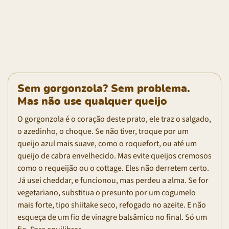
Sem gorgonzola? Sem problema.
Mas não use qualquer queijo
O gorgonzola é o coração deste prato, ele traz o salgado,
o azedinho, o choque. Se não tiver, troque por um
queijo azul mais suave, como o roquefort, ou até um
queijo de cabra envelhecido. Mas evite queijos cremosos
como o requeijão ou o cottage. Eles não derretem certo.
Já usei cheddar, e funcionou, mas perdeu a alma. Se for
vegetariano, substitua o presunto por um cogumelo
mais forte, tipo shiitake seco, refogado no azeite. E não
esqueça de um fio de vinagre balsâmico no final. Só um