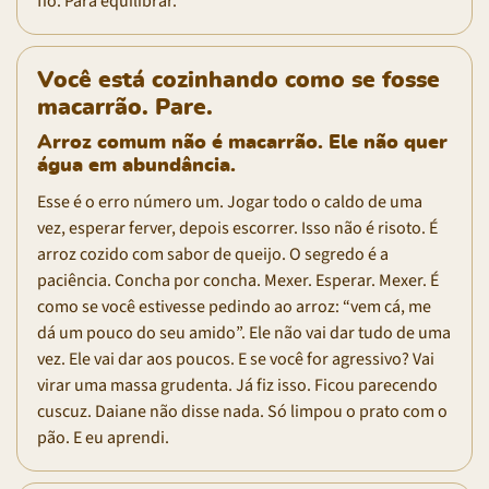
fio. Para equilibrar.
Você está cozinhando como se fosse
macarrão. Pare.
Arroz comum não é macarrão. Ele não quer
água em abundância.
Esse é o erro número um. Jogar todo o caldo de uma
vez, esperar ferver, depois escorrer. Isso não é risoto. É
arroz cozido com sabor de queijo. O segredo é a
paciência. Concha por concha. Mexer. Esperar. Mexer. É
como se você estivesse pedindo ao arroz: “vem cá, me
dá um pouco do seu amido”. Ele não vai dar tudo de uma
vez. Ele vai dar aos poucos. E se você for agressivo? Vai
virar uma massa grudenta. Já fiz isso. Ficou parecendo
cuscuz. Daiane não disse nada. Só limpou o prato com o
pão. E eu aprendi.