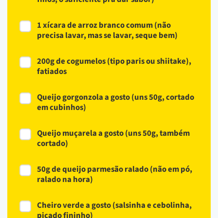
1 xícara de arroz branco comum (não
precisa lavar, mas se lavar, seque bem)
200g de cogumelos (tipo paris ou shiitake),
fatiados
Queijo gorgonzola a gosto (uns 50g, cortado
em cubinhos)
Queijo muçarela a gosto (uns 50g, também
cortado)
50g de queijo parmesão ralado (não em pó,
ralado na hora)
Cheiro verde a gosto (salsinha e cebolinha,
picado fininho)