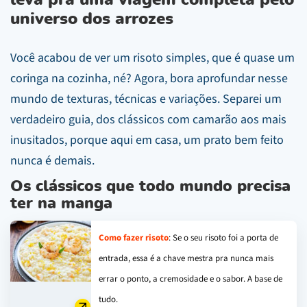
leva pra uma viagem completa pelo
universo dos arrozes
Você acabou de ver um risoto simples, que é quase um
coringa na cozinha, né? Agora, bora aprofundar nesse
mundo de texturas, técnicas e variações. Separei um
verdadeiro guia, dos clássicos com camarão aos mais
inusitados, porque aqui em casa, um prato bem feito
nunca é demais.
Os clássicos que todo mundo precisa
ter na manga
Como fazer risoto
: Se o seu risoto foi a porta de
entrada, essa é a chave mestra pra nunca mais
errar o ponto, a cremosidade e o sabor. A base de
tudo.