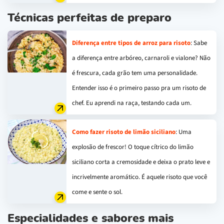
Técnicas perfeitas de preparo
Diferença entre tipos de arroz para risoto
: Sabe
a diferença entre arbóreo, carnaroli e vialone? Não
é frescura, cada grão tem uma personalidade.
Entender isso é o primeiro passo pra um risoto de
chef. Eu aprendi na raça, testando cada um.
Como fazer risoto de limão siciliano
: Uma
explosão de frescor! O toque cítrico do limão
siciliano corta a cremosidade e deixa o prato leve e
incrivelmente aromático. É aquele risoto que você
come e sente o sol.
Especialidades e sabores mais