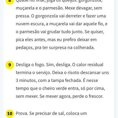
Quase no final, joga os queijos: gorgonzola,
muçarela e o parmesão. Mexe devagar, sem
pressa. O gorgonzola vai derreter e fazer uma
nuvem escura, a muçarela vai dar aquele fio, e
o parmesão vai grudar tudo junto. Se quiser,
pica eles antes, mas eu prefiro deixar em
pedaços, pra ter surpresa na colherada.
Desliga o fogo. Sim, desliga. O calor residual
termina o serviço. Deixa o risoto descansar uns
3 minutos, com a tampa fechada. É nesse
tempo que o cheiro verde entra, só por cima,
sem mexer. Se mexer agora, perde o frescor.
Prova. Se precisar de sal, coloca um