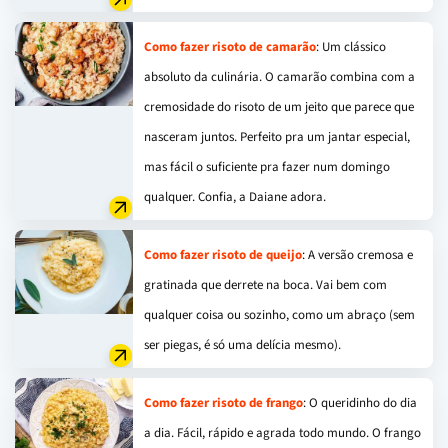
Como fazer risoto de camarão
: Um clássico
absoluto da culinária. O camarão combina com a
cremosidade do risoto de um jeito que parece que
nasceram juntos. Perfeito pra um jantar especial,
mas fácil o suficiente pra fazer num domingo
qualquer. Confia, a Daiane adora.
Como fazer risoto de queijo
: A versão cremosa e
gratinada que derrete na boca. Vai bem com
qualquer coisa ou sozinho, como um abraço (sem
ser piegas, é só uma delícia mesmo).
Como fazer risoto de frango
: O queridinho do dia
a dia. Fácil, rápido e agrada todo mundo. O frango