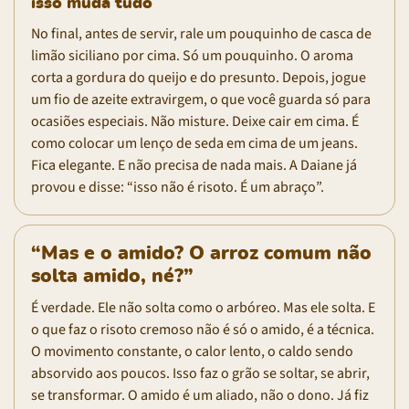
isso muda tudo
No final, antes de servir, rale um pouquinho de casca de
limão siciliano por cima. Só um pouquinho. O aroma
corta a gordura do queijo e do presunto. Depois, jogue
um fio de azeite extravirgem, o que você guarda só para
ocasiões especiais. Não misture. Deixe cair em cima. É
como colocar um lenço de seda em cima de um jeans.
Fica elegante. E não precisa de nada mais. A Daiane já
provou e disse: “isso não é risoto. É um abraço”.
“Mas e o amido? O arroz comum não
solta amido, né?”
É verdade. Ele não solta como o arbóreo. Mas ele solta. E
o que faz o risoto cremoso não é só o amido, é a técnica.
O movimento constante, o calor lento, o caldo sendo
absorvido aos poucos. Isso faz o grão se soltar, se abrir,
se transformar. O amido é um aliado, não o dono. Já fiz