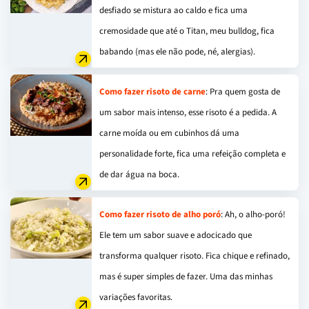
desfiado se mistura ao caldo e fica uma
cremosidade que até o Titan, meu bulldog, fica
babando (mas ele não pode, né, alergias).
Como fazer risoto de carne
: Pra quem gosta de
um sabor mais intenso, esse risoto é a pedida. A
carne moída ou em cubinhos dá uma
personalidade forte, fica uma refeição completa e
de dar água na boca.
Como fazer risoto de alho poró
: Ah, o alho-poró!
Ele tem um sabor suave e adocicado que
transforma qualquer risoto. Fica chique e refinado,
mas é super simples de fazer. Uma das minhas
variações favoritas.