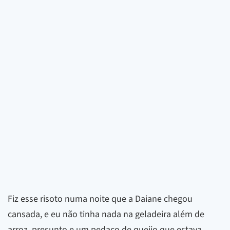
Fiz esse risoto numa noite que a Daiane chegou
cansada, e eu não tinha nada na geladeira além de
arroz, presunto e um pedaço de queijo que estava