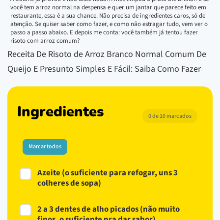
você tem arroz normal na despensa e quer um jantar que parece feito em
restaurante, essa é a sua chance. Não precisa de ingredientes caros, só de
atenção. Se quiser saber como fazer, e como não estragar tudo, vem ver o
passo a passo abaixo. E depois me conta: você também já tentou fazer
risoto com arroz comum?
Receita De Risoto de Arroz Branco Normal Comum De
Queijo E Presunto Simples E Fácil: Saiba Como Fazer
Ingredientes
0 de 10 marcados
Marcar todos
Azeite (o suficiente para refogar, uns 3
colheres de sopa)
2 a 3 dentes de alho picados (não muito
finos, o suficiente pra dar sabor)