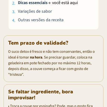
Dicas essenciais
← você está aqui
Variações de sabor
Outras versões da receita
Tem prazo de validade?
O suco detox é fresco e não tem conservantes, então o
ideal é tomar
na hora
. Se precisar guardar, coloca na
geladeira em pote fechado por no máximo 12 horas,
depois disso, a couve começa a ficar com gosto de
"tristeza".
Se faltar ingrediente, bora
improvisar!
• Troca a couve por espinafre? Pode, mas o gosto fica