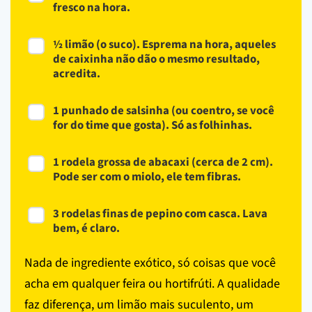
fresco na hora.
½ limão (o suco). Esprema na hora, aqueles
de caixinha não dão o mesmo resultado,
acredita.
1 punhado de salsinha (ou coentro, se você
for do time que gosta). Só as folhinhas.
1 rodela grossa de abacaxi (cerca de 2 cm).
Pode ser com o miolo, ele tem fibras.
3 rodelas finas de pepino com casca. Lava
bem, é claro.
Nada de ingrediente exótico, só coisas que você
acha em qualquer feira ou hortifrúti. A qualidade
faz diferença, um limão mais suculento, um