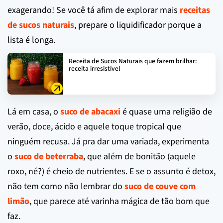
exagerando! Se você tá afim de explorar mais
receitas
de sucos naturais
, prepare o liquidificador porque a
lista é longa.
Receita de Sucos Naturais que fazem brilhar:
receita irresistível
Lá em casa, o
suco de abacaxi
é quase uma religião de
verão, doce, ácido e aquele toque tropical que
ninguém recusa. Já pra dar uma variada, experimenta
o
suco de beterraba
, que além de bonitão (aquele
roxo, né?) é cheio de nutrientes. E se o assunto é detox,
não tem como não lembrar do
suco de couve com
limão
, que parece até varinha mágica de tão bom que
faz.