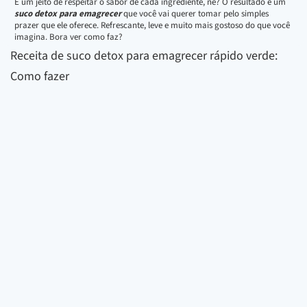
É um jeito de respeitar o sabor de cada ingrediente, né? O resultado é um
suco detox para emagrecer
que você vai querer tomar pelo simples
prazer que ele oferece. Refrescante, leve e muito mais gostoso do que você
imagina. Bora ver como faz?
Receita de suco detox para emagrecer rápido verde:
Como fazer