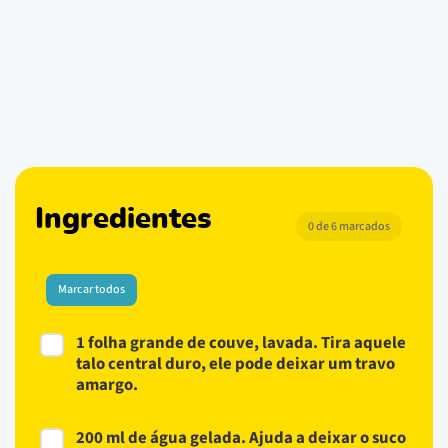
Ingredientes
0 de 6 marcados
Marcar todos
1 folha grande de couve, lavada. Tira aquele
talo central duro, ele pode deixar um travo
amargo.
200 ml de água gelada. Ajuda a deixar o suco