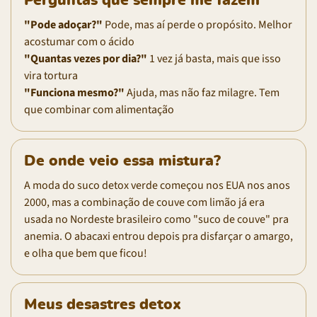
Perguntas que sempre me fazem
"Pode adoçar?"
Pode, mas aí perde o propósito. Melhor
acostumar com o ácido
"Quantas vezes por dia?"
1 vez já basta, mais que isso
vira tortura
"Funciona mesmo?"
Ajuda, mas não faz milagre. Tem
que combinar com alimentação
De onde veio essa mistura?
A moda do suco detox verde começou nos EUA nos anos
2000, mas a combinação de couve com limão já era
usada no Nordeste brasileiro como "suco de couve" pra
anemia. O abacaxi entrou depois pra disfarçar o amargo,
e olha que bem que ficou!
Meus desastres detox