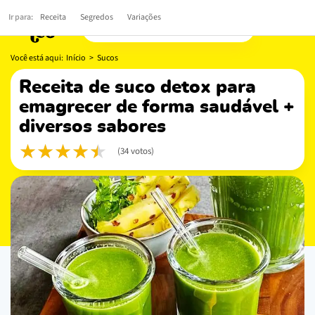
Ir para:
Receita
Segredos
Variações
Você está aqui:
Início
>
Sucos
receita de suco detox para
emagrecer de forma saudável +
diversos sabores
(34 votos)