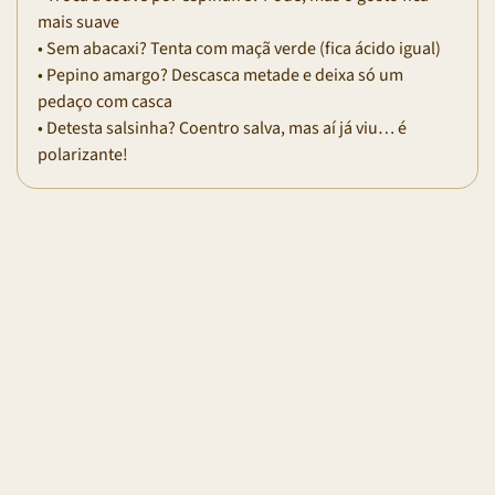
mais suave
• Sem abacaxi? Tenta com maçã verde (fica ácido igual)
• Pepino amargo? Descasca metade e deixa só um
pedaço com casca
• Detesta salsinha? Coentro salva, mas aí já viu… é
polarizante!