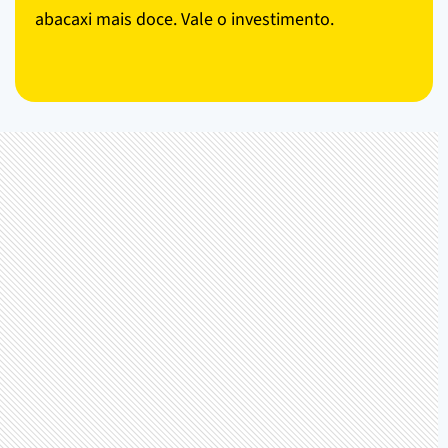
abacaxi mais doce. Vale o investimento.