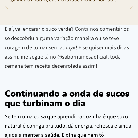
E aí, vai encarar o suco verde? Conta nos comentários
se descobriu alguma variação maneira ou se teve
coragem de tomar sem adoçar! E se quiser mais dicas
assim, me segue lá no @sabornamesaoficial, toda
semana tem receita desenrolada assim!
Continuando a onda de sucos
que turbinam o dia
Se tem uma coisa que aprendi na cozinha é que suco
natural é coringa pra tudo: dá energia, refresca e ainda
ajuda a manter a saúde. E olha que nem tô