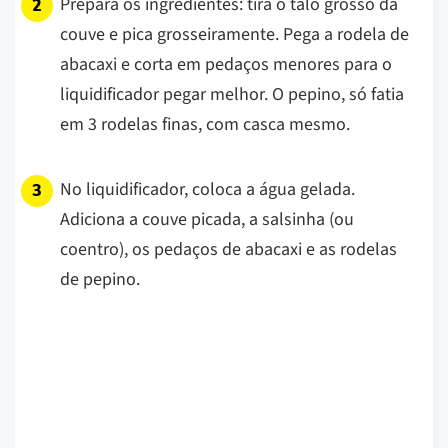
Prepara os ingredientes: tira o talo grosso da
couve e pica grosseiramente. Pega a rodela de
abacaxi e corta em pedaços menores para o
liquidificador pegar melhor. O pepino, só fatia
em 3 rodelas finas, com casca mesmo.
No liquidificador, coloca a água gelada.
Adiciona a couve picada, a salsinha (ou
coentro), os pedaços de abacaxi e as rodelas
de pepino.