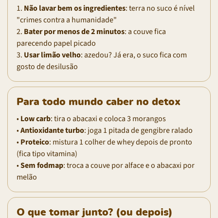
1.
Não lavar bem os ingredientes
: terra no suco é nível
"crimes contra a humanidade"
2.
Bater por menos de 2 minutos
: a couve fica
parecendo papel picado
3.
Usar limão velho
: azedou? Já era, o suco fica com
gosto de desilusão
Para todo mundo caber no detox
•
Low carb
: tira o abacaxi e coloca 3 morangos
•
Antioxidante turbo
: joga 1 pitada de gengibre ralado
•
Proteico
: mistura 1 colher de whey depois de pronto
(fica tipo vitamina)
•
Sem fodmap
: troca a couve por alface e o abacaxi por
melão
O que tomar junto? (ou depois)