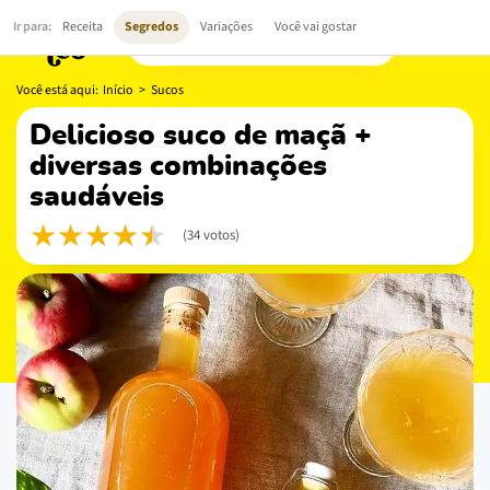
Você está aqui:
Início
>
Sucos
delicioso suco de maçã +
diversas combinações
saudáveis
(34 votos)