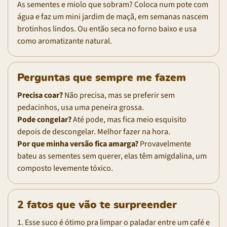
As sementes e miolo que sobram? Coloca num pote com
água e faz um mini jardim de maçã, em semanas nascem
brotinhos lindos. Ou então seca no forno baixo e usa
como aromatizante natural.
Perguntas que sempre me fazem
Precisa coar?
Não precisa, mas se preferir sem
pedacinhos, usa uma peneira grossa.
Pode congelar?
Até pode, mas fica meio esquisito
depois de descongelar. Melhor fazer na hora.
Por que minha versão fica amarga?
Provavelmente
bateu as sementes sem querer, elas têm amigdalina, um
composto levemente tóxico.
2 fatos que vão te surpreender
1. Esse suco é ótimo pra limpar o paladar entre um café e