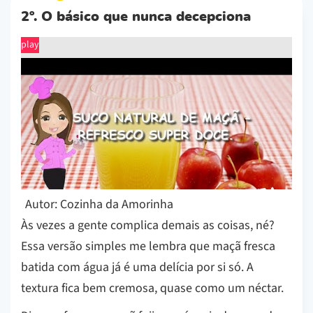
2º. O básico que nunca decepciona
play
Autor: Cozinha da Amorinha
Às vezes a gente complica demais as coisas, né?
Essa versão simples me lembra que maçã fresca
batida com água já é uma delícia por si só. A
textura fica bem cremosa, quase como um néctar.