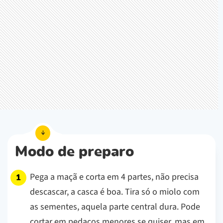
Modo de preparo
Pega a maçã e corta em 4 partes, não precisa
descascar, a casca é boa. Tira só o miolo com
as sementes, aquela parte central dura. Pode
cortar em pedaços menores se quiser, mas em