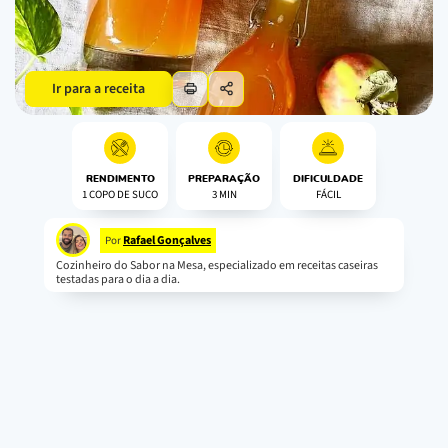
Ir para a receita
RENDIMENTO
PREPARAÇÃO
DIFICULDADE
1 COPO DE SUCO
3 MIN
FÁCIL
Rafael Gonçalves
Por
Cozinheiro do Sabor na Mesa, especializado em receitas caseiras
testadas para o dia a dia.