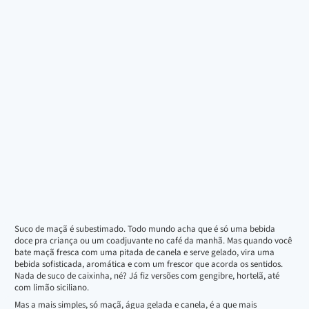
Suco de maçã é subestimado. Todo mundo acha que é só uma bebida
doce pra criança ou um coadjuvante no café da manhã. Mas quando você
bate maçã fresca com uma pitada de canela e serve gelado, vira uma
bebida sofisticada, aromática e com um frescor que acorda os sentidos.
Nada de suco de caixinha, né? Já fiz versões com gengibre, hortelã, até
com limão siciliano.
Mas a mais simples, só maçã, água gelada e canela, é a que mais