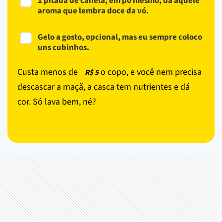
1 pitada de canela, em pó mesmo, dá aquele
aroma que lembra doce da vó.
Gelo a gosto, opcional, mas eu sempre coloco
uns cubinhos.
Custa menos de
o copo, e você nem precisa
R$ 5
descascar a maçã, a casca tem nutrientes e dá
cor. Só lava bem, né?