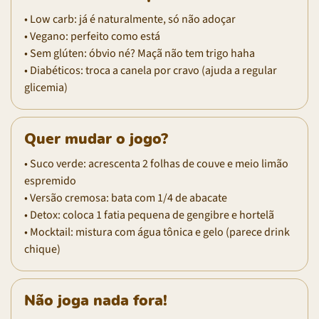
• Low carb: já é naturalmente, só não adoçar
• Vegano: perfeito como está
• Sem glúten: óbvio né? Maçã não tem trigo haha
• Diabéticos: troca a canela por cravo (ajuda a regular
glicemia)
Quer mudar o jogo?
• Suco verde: acrescenta 2 folhas de couve e meio limão
espremido
• Versão cremosa: bata com 1/4 de abacate
• Detox: coloca 1 fatia pequena de gengibre e hortelã
• Mocktail: mistura com água tônica e gelo (parece drink
chique)
Não joga nada fora!