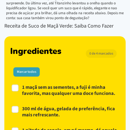
surpreende. Da última vez, até Titanzinho levantou a orelha quando o
liquidificador ligou. Se você quer um suco que é rápido, elegante e nao
precisa de açúcar pra brilhar, dá uma olhada na receita abaixo. Depois me
conta: sua casa também virou ponto de degustação?
Receita de Suco de Maçã Verde: Saiba Como Fazer
Ingredientes
0 de 4 marcados
Marcar todos
1 maçã sem as sementes, a fuji é minha
favorita, mas qualquer uma doce funciona.
300 ml de água, gelada de preferência, fica
mais refrescante.