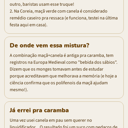
outro, baristas usam esse truque!
2. Na Coreia, maçã verde com canela é considerado
remédio caseiro pra ressaca (e funciona, testei na última
festa aqui em casa).
De onde vem essa mistura?
A combinação maçã+canela é antiga pra caramba, tem
registros na Europa Medieval como "bebida dos sábios".
Dizem que os monges tomavam antes de estudar
porque acreditavam que melhorava a memória (e hoje a
ciência confirma que os polifenois da maçã ajudam
mesmo!).
Já errei pra caramba
Uma vez usei canela em pau sem querer no
liquidificador... O resultado foi um suco com pedaços de