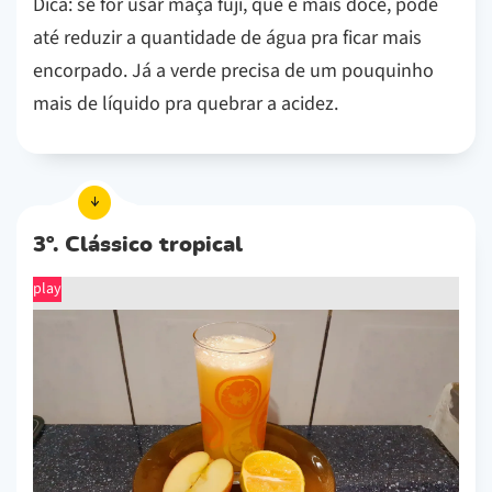
Dica: se for usar maçã fuji, que é mais doce, pode
até reduzir a quantidade de água pra ficar mais
encorpado. Já a verde precisa de um pouquinho
mais de líquido pra quebrar a acidez.
3º. Clássico tropical
play