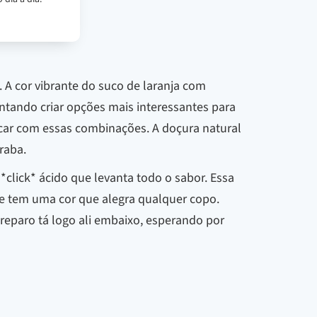
A cor vibrante do suco de laranja com
ntando criar opções mais interessantes para
car com essas combinações. A doçura natural
raba.
*click* ácido que levanta todo o sabor. Essa
 e tem uma cor que alegra qualquer copo.
reparo tá logo ali embaixo, esperando por