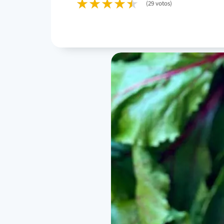
(29 votos)