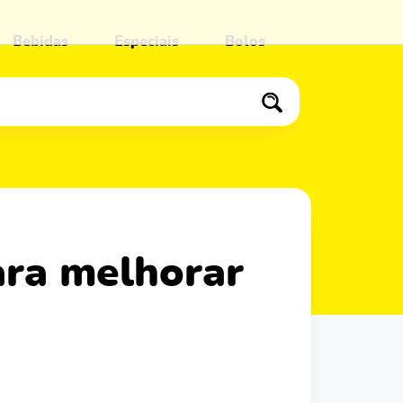
Bebidas
Especiais
Bolos