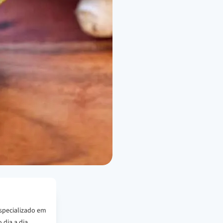
specializado em
 dia a dia.