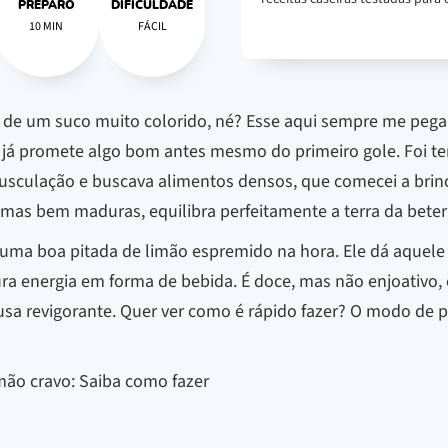
PREPARO
DIFICULDADE
10 MIN
FÁCIL
 um suco muito colorido, né? Esse aqui sempre me pega. 
e já promete algo bom antes mesmo do primeiro gole. Foi te
usculação e buscava alimentos densos, que comecei a brin
umas bem maduras, equilibra perfeitamente a terra da beter
 uma boa pitada de limão espremido na hora. Ele dá aquele 
ra energia em forma de bebida. É doce, mas não enjoativo,
usa revigorante. Quer ver como é rápido fazer? O modo de p
imão cravo: Saiba como fazer