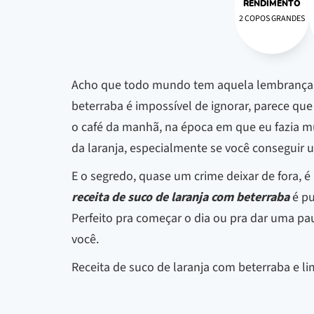
RENDIMENTO
2 COPOS GRANDES
Acho que todo mundo tem aquela lembrança de
beterraba é impossível de ignorar, parece qu
o café da manhã, na época em que eu fazia m
da laranja, especialmente se você conseguir 
E o segredo, quase um crime deixar de fora, é
receita de suco de laranja com beterraba
é pu
Perfeito pra começar o dia ou pra dar uma pa
você.
Receita de suco de laranja com beterraba e l