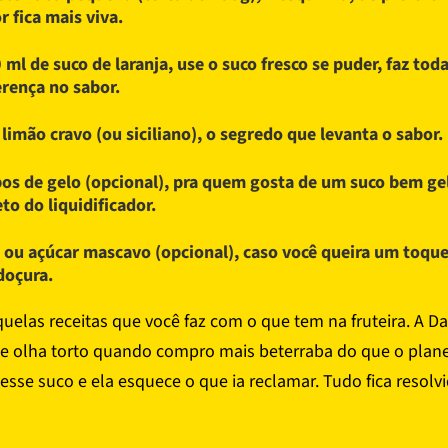
or fica mais viva.
 ml de suco de laranja, use o suco fresco se puder, faz toda
erença no sabor.
 limão cravo (ou siciliano), o segredo que levanta o sabor.
os de gelo (opcional), pra quem gosta de um suco bem ge
eto do liquidificador.
 ou açúcar mascavo (opcional), caso você queira um toque
doçura.
uelas receitas que você faz com o que tem na fruteira. A D
 olha torto quando compro mais beterraba do que o plan
 esse suco e ela esquece o que ia reclamar. Tudo fica resolvi