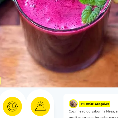
Rafael Gonçalves
Por
Cozinheiro do Sabor na Mesa, e
receitas caseiras testadas para o