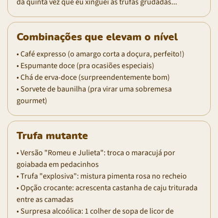
da quinta vez que eu xinguei as trufas grudadas...
Combinações que elevam o nível
• Café expresso (o amargo corta a doçura, perfeito!)
• Espumante doce (pra ocasiões especiais)
• Chá de erva-doce (surpreendentemente bom)
• Sorvete de baunilha (pra virar uma sobremesa
gourmet)
Trufa mutante
• Versão "Romeu e Julieta": troca o maracujá por
goiabada em pedacinhos
• Trufa "explosiva": mistura pimenta rosa no recheio
• Opção crocante: acrescenta castanha de caju triturada
entre as camadas
• Surpresa alcoólica: 1 colher de sopa de licor de