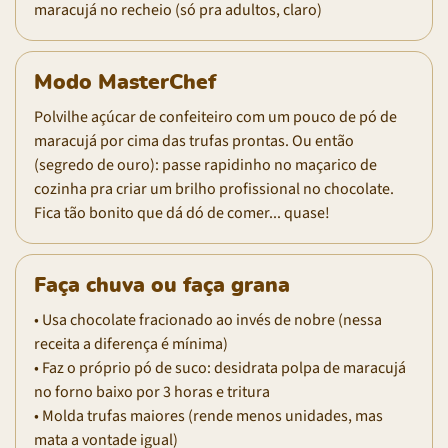
maracujá no recheio (só pra adultos, claro)
Modo MasterChef
Polvilhe açúcar de confeiteiro com um pouco de pó de
maracujá por cima das trufas prontas. Ou então
(segredo de ouro): passe rapidinho no maçarico de
cozinha pra criar um brilho profissional no chocolate.
Fica tão bonito que dá dó de comer... quase!
Faça chuva ou faça grana
• Usa chocolate fracionado ao invés de nobre (nessa
receita a diferença é mínima)
• Faz o próprio pó de suco: desidrata polpa de maracujá
no forno baixo por 3 horas e tritura
• Molda trufas maiores (rende menos unidades, mas
mata a vontade igual)