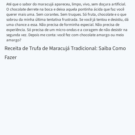
Até que o sabor do maracujá apareceu, limpo, vivo, sem doçura artificial.
O chocolate derrete na boca e deixa aquela pontinha ácida que faz você
querer mais uma. Sem corantes. Sem truques. Só fruta, chocolate e o que
sobrou da minha última tentativa frustrada. Se você já tentou e desistiu, dá
uma chance a essa. Não precisa de forminha especial. Não precisa de
experiência. Só precisa de um micro-ondas e a coragem de não desistir na
segunda vez. Depois me conta: você fez com chocolate amargo ou meio
amargo?
Receita de Trufa de Maracujá Tradicional: Saiba Como
Fazer