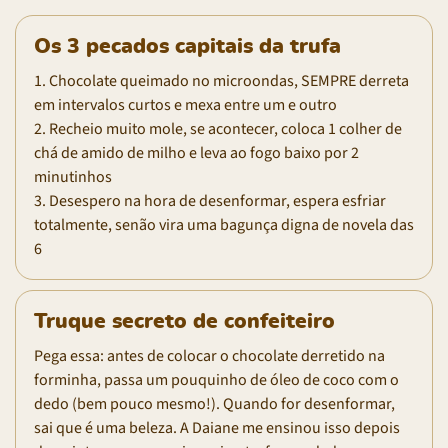
Os 3 pecados capitais da trufa
1. Chocolate queimado no microondas, SEMPRE derreta
em intervalos curtos e mexa entre um e outro
2. Recheio muito mole, se acontecer, coloca 1 colher de
chá de amido de milho e leva ao fogo baixo por 2
minutinhos
3. Desespero na hora de desenformar, espera esfriar
totalmente, senão vira uma bagunça digna de novela das
6
Truque secreto de confeiteiro
Pega essa: antes de colocar o chocolate derretido na
forminha, passa um pouquinho de óleo de coco com o
dedo (bem pouco mesmo!). Quando for desenformar,
sai que é uma beleza. A Daiane me ensinou isso depois