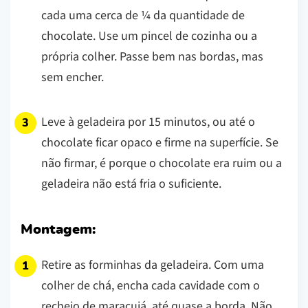
cada uma cerca de ¼ da quantidade de
chocolate. Use um pincel de cozinha ou a
própria colher. Passe bem nas bordas, mas
sem encher.
Leve à geladeira por 15 minutos, ou até o
chocolate ficar opaco e firme na superfície. Se
não firmar, é porque o chocolate era ruim ou a
geladeira não está fria o suficiente.
Montagem:
Retire as forminhas da geladeira. Com uma
colher de chá, encha cada cavidade com o
recheio de maracujá, até quase a borda. Não