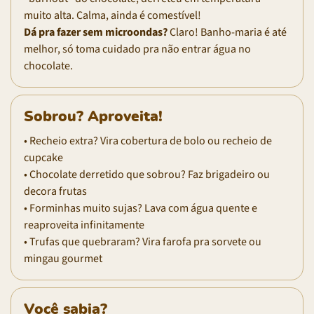
muito alta. Calma, ainda é comestível!
Dá pra fazer sem microondas?
Claro! Banho-maria é até
melhor, só toma cuidado pra não entrar água no
chocolate.
Sobrou? Aproveita!
• Recheio extra? Vira cobertura de bolo ou recheio de
cupcake
• Chocolate derretido que sobrou? Faz brigadeiro ou
decora frutas
• Forminhas muito sujas? Lava com água quente e
reaproveita infinitamente
• Trufas que quebraram? Vira farofa pra sorvete ou
mingau gourmet
Você sabia?