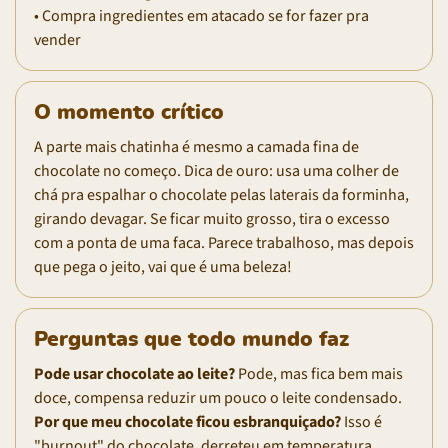
• Compra ingredientes em atacado se for fazer pra
vender
O momento crítico
A parte mais chatinha é mesmo a camada fina de
chocolate no começo. Dica de ouro: usa uma colher de
chá pra espalhar o chocolate pelas laterais da forminha,
girando devagar. Se ficar muito grosso, tira o excesso
com a ponta de uma faca. Parece trabalhoso, mas depois
que pega o jeito, vai que é uma beleza!
Perguntas que todo mundo faz
Pode usar chocolate ao leite?
Pode, mas fica bem mais
doce, compensa reduzir um pouco o leite condensado.
Por que meu chocolate ficou esbranquiçado?
Isso é
"burnout" do chocolate, derreteu em temperatura