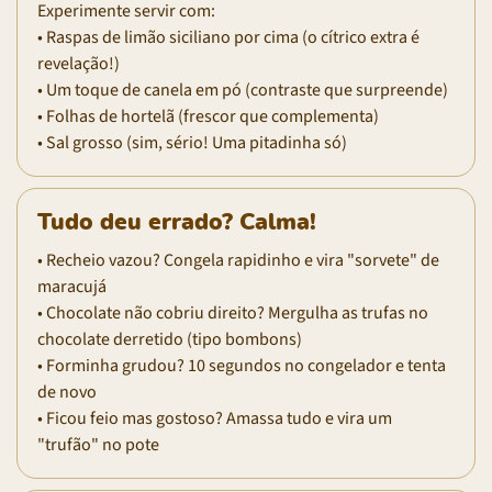
Experimente servir com:
• Raspas de limão siciliano por cima (o cítrico extra é
revelação!)
• Um toque de canela em pó (contraste que surpreende)
• Folhas de hortelã (frescor que complementa)
• Sal grosso (sim, sério! Uma pitadinha só)
Tudo deu errado? Calma!
• Recheio vazou? Congela rapidinho e vira "sorvete" de
maracujá
• Chocolate não cobriu direito? Mergulha as trufas no
chocolate derretido (tipo bombons)
• Forminha grudou? 10 segundos no congelador e tenta
de novo
• Ficou feio mas gostoso? Amassa tudo e vira um
"trufão" no pote