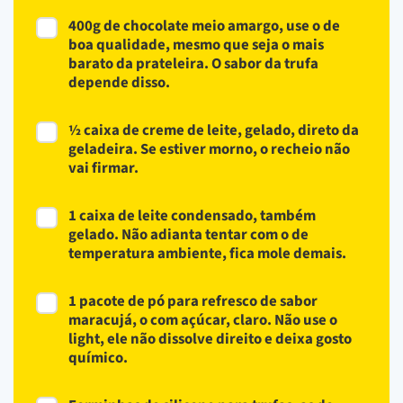
400g de chocolate meio amargo, use o de
boa qualidade, mesmo que seja o mais
barato da prateleira. O sabor da trufa
depende disso.
½ caixa de creme de leite, gelado, direto da
geladeira. Se estiver morno, o recheio não
vai firmar.
1 caixa de leite condensado, também
gelado. Não adianta tentar com o de
temperatura ambiente, fica mole demais.
1 pacote de pó para refresco de sabor
maracujá, o com açúcar, claro. Não use o
light, ele não dissolve direito e deixa gosto
químico.