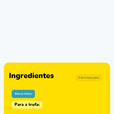
Ingredientes
0 de 5 marcados
Marcar todos
Para a trufa: