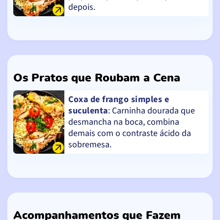
depois.
Os Pratos que Roubam a Cena
Coxa de frango simples e
suculenta
: Carninha dourada que
desmancha na boca, combina
demais com o contraste ácido da
sobremesa.
Acompanhamentos que Fazem