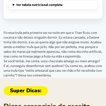
Ver tabela nutricional completa
Fiz essa trufa pela primeira vez na noite em que o Titan ficou com
coceira e não deixou ninguém dormir. Eu estava cansado, a Daiane
tinha ido dormir, e eu só queria algo que não exigisse muito. Acabou
sendo a melhor trufa que já fiz. Não por ser perfeita, mas porque o
sabor do maracujá realmente apareceu, não como docinho artificial,
mas como se tivesse pego a fruta na mão e espremido.
Se você tentar, me conta: usou chocolate amargo ou meio amargo?
E aí, conseguiu desenformar sem quebrar? Ou como eu, acabou com
uma trufa tipo “estilo artesanal que caiu no chão e foi recolhida com
carinho”? Deixa nos comentários.