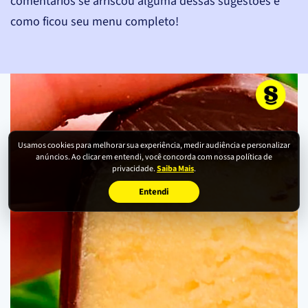
comentários se arriscou alguma dessas sugestões e
como ficou seu menu completo!
Usamos cookies para melhorar sua experiência, medir audiência e personalizar
anúncios. Ao clicar em entendi, você concorda com nossa política de
privacidade.
Saiba Mais
.
Entendi