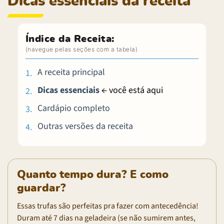
Dicas essenciais da receita
Índice da Receita:
A receita principal
Dicas essenciais
← você está aqui
Cardápio completo
Outras versões da receita
Quanto tempo dura? E como
guardar?
Essas trufas são perfeitas pra fazer com antecedência!
Duram até 7 dias na geladeira (se não sumirem antes,