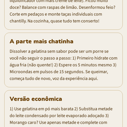
liquidificador com mais creme de leite). Ficou muito
doce? Balance com raspas de limão. Desenformou feio?
Corte em pedaços e monte taças individuais com
chantilly. Na cozinha, quase tudo tem conserto!
A parte mais chatinha
Dissolver a gelatina sem sabor pode ser um porre se
você não seguir o passo a passo: 1) Primeiro hidrate com
água fria (não quente!) 2) Espere os 5 minutos mesmo 3)
Microondas em pulsos de 15 segundos. Se queimar,
começa tudo de novo, voz da experiência aqui.
Versão econômica
1) Use gelatina em pó mais barata 2) Substitua metade
do leite condensado por leite evaporado adoçado 3)
Morango caro? Use apenas metade e complete com