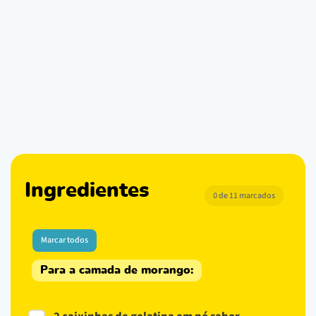
Ingredientes
0 de 11 marcados
Marcar todos
Para a camada de morango: