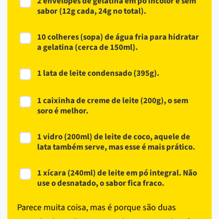
2 envelopes de gelatina em pó incolor e sem
sabor (12g cada, 24g no total).
10 colheres (sopa) de água fria para hidratar
a gelatina (cerca de 150ml).
1 lata de leite condensado (395g).
1 caixinha de creme de leite (200g), o sem
soro é melhor.
1 vidro (200ml) de leite de coco, aquele de
lata também serve, mas esse é mais prático.
1 xícara (240ml) de leite em pó integral. Não
use o desnatado, o sabor fica fraco.
Parece muita coisa, mas é porque são duas