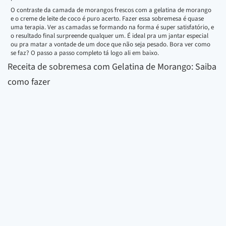
O contraste da camada de morangos frescos com a gelatina de morango
e o creme de leite de coco é puro acerto. Fazer essa sobremesa é quase
uma terapia. Ver as camadas se formando na forma é super satisfatório, e
o resultado final surpreende qualquer um. É ideal pra um jantar especial
ou pra matar a vontade de um doce que não seja pesado. Bora ver como
se faz? O passo a passo completo tá logo ali em baixo.
Receita de sobremesa com Gelatina de Morango: Saiba
como fazer