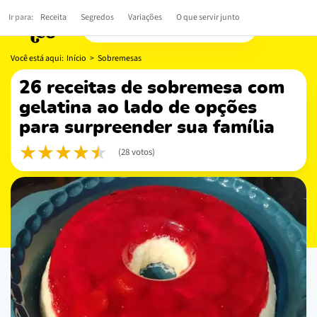
Ir para:
Receita
Segredos
Variações
O que servir junto
Você está aqui:
Início
>
Sobremesas
26 receitas de sobremesa com
gelatina ao lado de opções
para surpreender sua família
(28 votos)