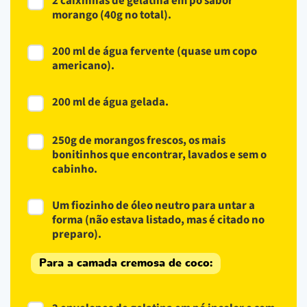
2 caixinhas de gelatina em pó sabor
morango (40g no total).
200 ml de água fervente (quase um copo
americano).
200 ml de água gelada.
250g de morangos frescos, os mais
bonitinhos que encontrar, lavados e sem o
cabinho.
Um fiozinho de óleo neutro para untar a
forma (não estava listado, mas é citado no
preparo).
Para a camada cremosa de coco: