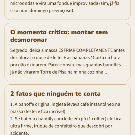
microondas e vira uma fondue improvisada (sim, já fiz
isso num domingo preguiçoso).
O momento crítico: montar sem
desmoronar
Segredo: deixa a massa ESFRIAR COMPLETAMENTE antes
de colocar o doce de leite. E as bananas? Corta na hora
pra não oxidarem. Parece óbvio, mas quantas banoffes
já não viraram Torre de Pisa na minha cozinha...
2 fatos que ninguém te conta
1. A banoffe original inglesa levava café instantâneo na
massa (testei e fica incrível).
2. Se bater o chantilly com leite em pó (1 colher) ele fica
ultra firme, truque de confeiteiro que descobri por
acidente.