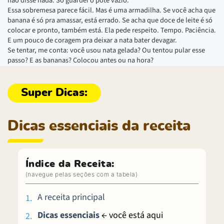
não disse nada. Só guardei o pote vazio.
Essa sobremesa parece fácil. Mas é uma armadilha. Se você acha que
banana é só pra amassar, está errado. Se acha que doce de leite é só
colocar e pronto, também está. Ela pede respeito. Tempo. Paciência.
E um pouco de coragem pra deixar a nata bater devagar.
Se tentar, me conta: você usou nata gelada? Ou tentou pular esse
passo? E as bananas? Colocou antes ou na hora?
Dicas essenciais da receita
Índice da Receita:
A receita principal
Dicas essenciais
← você está aqui