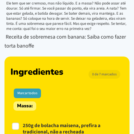
Ele tem que ser cremoso, mas não líquido. E a massa? Não pode assar até
dourar. Só até firmar. Se você passar do ponto, ela vira areia. A nata? Tem
que estar gelada, e batida devagar. Se bater demais, vira manteiga. E as
bananas? Só coloque na hora de servir. Se deixar na geladeira, elas viram
tinta. É uma sobremesa que parece fácil. Mas que exige respeito. Se tentar,
me conta: qual foi o seu maior erro na primeira vez?
Receita de sobremesa com banana: Saiba como fazer
torta banoffe
Ingredientes
0 de 7 marcados
Marcar todos
Massa:
250g de bolacha maisena, prefira a
tradicional, não a recheada