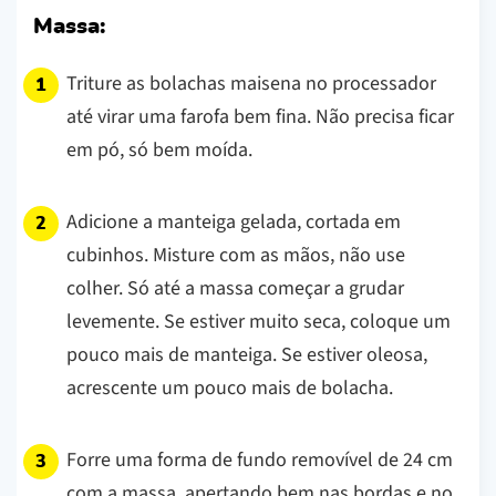
Massa:
Triture as bolachas maisena no processador
até virar uma farofa bem fina. Não precisa ficar
em pó, só bem moída.
Adicione a manteiga gelada, cortada em
cubinhos. Misture com as mãos, não use
colher. Só até a massa começar a grudar
levemente. Se estiver muito seca, coloque um
pouco mais de manteiga. Se estiver oleosa,
acrescente um pouco mais de bolacha.
Forre uma forma de fundo removível de 24 cm
com a massa, apertando bem nas bordas e no