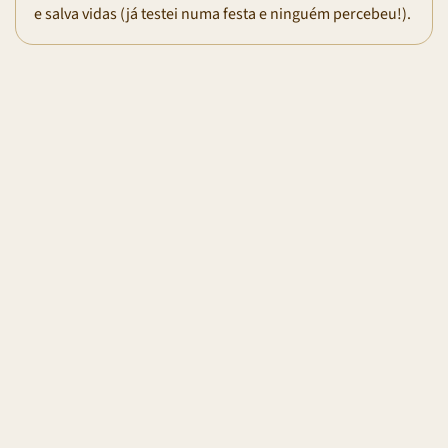
e salva vidas (já testei numa festa e ninguém percebeu!).