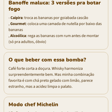
Banoffe maluca: 3 versões pra botar
fogo
-
Caipira
: troca as bananas por goiabada cascão
,
Gourmet
: coloca uma camada de nutella por baixo das
bananas
,
Alcoólica
: rega as bananas com rum antes de montar
(só pra adultos, óbvio)
O que beber com essa bomba?
Café forte corta a doçura. Whisky harmoniza
surpreendentemente bem. Mas minha combinação
favorita é com chá preto gelado com limão, parece
estranho, mas a acidez limpa o palato.
Modo chef Michelin