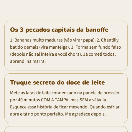
Os 3 pecados capitais da banoffe
1. Bananas muito maduras (vão virar papa). 2. Chantilly
batido demais (vira manteiga). 3. Forma sem fundo falso
(depois não sai inteira e você chora). Já cometi todos,
aprendi na marra!
Truque secreto do doce de leite
Mete as latas de leite condensado na panela de pressão
por 40 minutos COM A TAMPA, mas SEM a válvula.
Esquece essa história de ficar mexendo. Quando esfriar,
abre e tá no ponto perfeito. Me agradece depois.