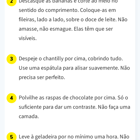
Descasque as bananas e corte ao meio no
sentido do comprimento. Coloque-as em
fileiras, lado a lado, sobre o doce de leite. Não
amasse, não esmague. Elas têm que ser
visíveis.
Despeje o chantilly por cima, cobrindo tudo.
Use uma espátula para alisar suavemente. Não
precisa ser perfeito.
Polvilhe as raspas de chocolate por cima. Só o
suficiente para dar um contraste. Não faça uma
camada.
Leve à geladeira por no mínimo uma hora. Não