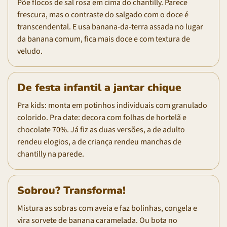
Põe flocos de sal rosa em cima do chantilly. Parece
frescura, mas o contraste do salgado com o doce é
transcendental. E usa banana-da-terra assada no lugar
da banana comum, fica mais doce e com textura de
veludo.
De festa infantil a jantar chique
Pra kids: monta em potinhos individuais com granulado
colorido. Pra date: decora com folhas de hortelã e
chocolate 70%. Já fiz as duas versões, a de adulto
rendeu elogios, a de criança rendeu manchas de
chantilly na parede.
Sobrou? Transforma!
Mistura as sobras com aveia e faz bolinhas, congela e
vira sorvete de banana caramelada. Ou bota no