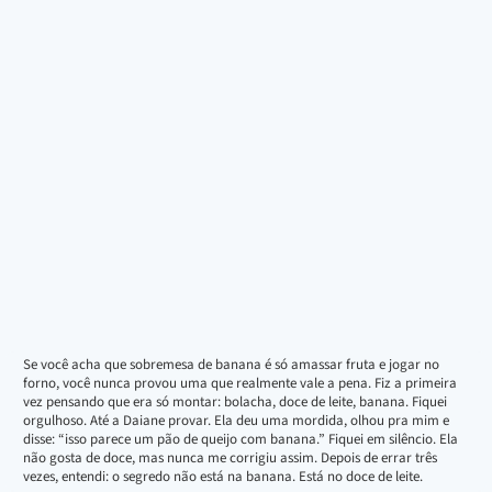
Se você acha que sobremesa de banana é só amassar fruta e jogar no
forno, você nunca provou uma que realmente vale a pena. Fiz a primeira
vez pensando que era só montar: bolacha, doce de leite, banana. Fiquei
orgulhoso. Até a Daiane provar. Ela deu uma mordida, olhou pra mim e
disse: “isso parece um pão de queijo com banana.” Fiquei em silêncio. Ela
não gosta de doce, mas nunca me corrigiu assim. Depois de errar três
vezes, entendi: o segredo não está na banana. Está no doce de leite.