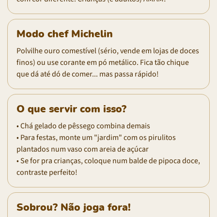
Modo chef Michelin
Polvilhe ouro comestível (sério, vende em lojas de doces
finos) ou use corante em pó metálico. Fica tão chique
que dá até dó de comer... mas passa rápido!
O que servir com isso?
• Chá gelado de pêssego combina demais
• Para festas, monte um "jardim" com os pirulitos
plantados num vaso com areia de açúcar
• Se for pra crianças, coloque num balde de pipoca doce,
contraste perfeito!
Sobrou? Não joga fora!