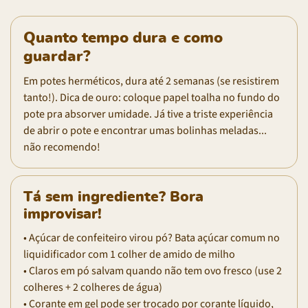
Quanto tempo dura e como
guardar?
Em potes herméticos, dura até 2 semanas (se resistirem
tanto!). Dica de ouro: coloque papel toalha no fundo do
pote pra absorver umidade. Já tive a triste experiência
de abrir o pote e encontrar umas bolinhas meladas...
não recomendo!
Tá sem ingrediente? Bora
improvisar!
• Açúcar de confeiteiro virou pó? Bata açúcar comum no
liquidificador com 1 colher de amido de milho
• Claros em pó salvam quando não tem ovo fresco (use 2
colheres + 2 colheres de água)
• Corante em gel pode ser trocado por corante líquido,