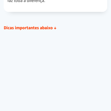
faz toda a diferença.
Dicas importantes abaixo
↓