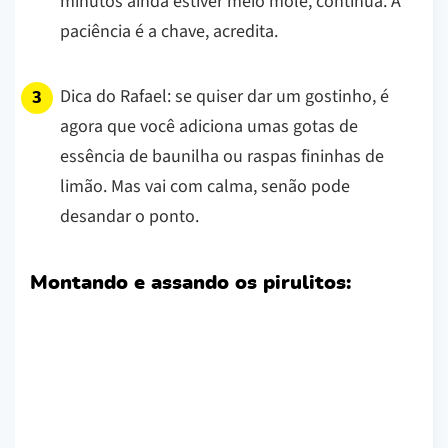
minutos ainda estiver meio mole, continua. A
paciência é a chave, acredita.
Dica do Rafael: se quiser dar um gostinho, é
agora que você adiciona umas gotas de
essência de baunilha ou raspas fininhas de
limão. Mas vai com calma, senão pode
desandar o ponto.
Montando e assando os pirulitos: