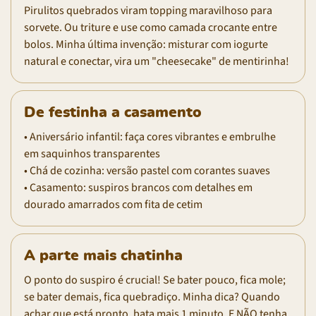
Pirulitos quebrados viram topping maravilhoso para
sorvete. Ou triture e use como camada crocante entre
bolos. Minha última invenção: misturar com iogurte
natural e conectar, vira um "cheesecake" de mentirinha!
De festinha a casamento
• Aniversário infantil: faça cores vibrantes e embrulhe
em saquinhos transparentes
• Chá de cozinha: versão pastel com corantes suaves
• Casamento: suspiros brancos com detalhes em
dourado amarrados com fita de cetim
A parte mais chatinha
O ponto do suspiro é crucial! Se bater pouco, fica mole;
se bater demais, fica quebradiço. Minha dica? Quando
achar que está pronto, bata mais 1 minuto. E NÃO tenha