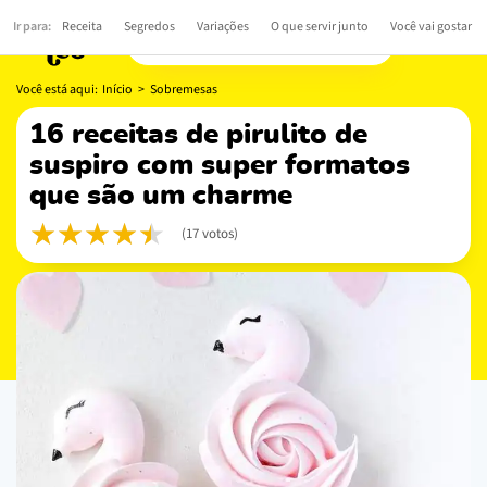
Você está aqui:
Início
>
Sobremesas
16 receitas de pirulito de
suspiro com super formatos
que são um charme
(17 votos)