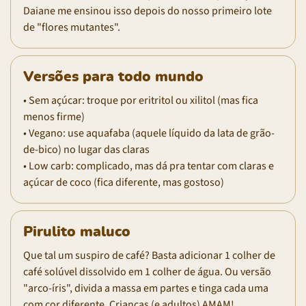
Daiane me ensinou isso depois do nosso primeiro lote
de "flores mutantes".
Versões para todo mundo
• Sem açúcar: troque por eritritol ou xilitol (mas fica
menos firme)
• Vegano: use aquafaba (aquele líquido da lata de grão-
de-bico) no lugar das claras
• Low carb: complicado, mas dá pra tentar com claras e
açúcar de coco (fica diferente, mas gostoso)
Pirulito maluco
Que tal um suspiro de café? Basta adicionar 1 colher de
café solúvel dissolvido em 1 colher de água. Ou versão
"arco-íris", divida a massa em partes e tinga cada uma
com cor diferente. Crianças (e adultos) AMAM!