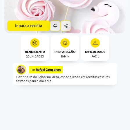
Ir para a receita
RENDIMENTO
PREPARAÇÃO
DIFICULDADE
20 UNIDADES
80 MIN
FÁCIL
Rafael Gonçalves
Por
Cozinheiro do Sabor na Mesa, especializado em receitas caseiras
testadas para o dia a dia.