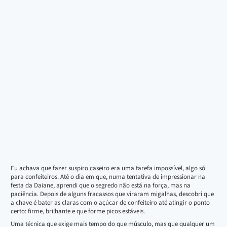
Eu achava que fazer suspiro caseiro era uma tarefa impossível, algo só
para confeiteiros. Até o dia em que, numa tentativa de impressionar na
festa da Daiane, aprendi que o segredo não está na força, mas na
paciência. Depois de alguns fracassos que viraram migalhas, descobri que
a chave é bater as claras com o açúcar de confeiteiro até atingir o ponto
certo: firme, brilhante e que forme picos estáveis.
Uma técnica que exige mais tempo do que músculo, mas que qualquer um