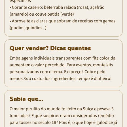
específicos
• Corante caseiro: beterraba ralada (rosa), açafrão
(amarelo) ou couve batida (verde)
• Aproveite as claras que sobram de receitas com gemas
(pudim, quindim...)
Quer vender? Dicas quentes
Embalagens individuais transparentes com fita colorida
aumentam o valor percebido. Para eventos, monte kits
personalizados com o tema. E o preço? Cobre pelo
menos 3x o custo dos ingredientes, tempo é dinheiro!
Sabia que...
O maior pirulito do mundo foi feito na Suíça e pesava 3
toneladas? E que suspiros eram considerados remédio
para tosses no século 18? Pois é, o que hoje é gulodice já