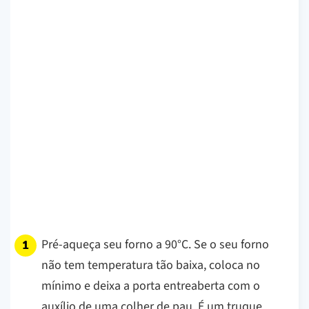
Pré-aqueça seu forno a 90°C. Se o seu forno
não tem temperatura tão baixa, coloca no
mínimo e deixa a porta entreaberta com o
auxílio de uma colher de pau. É um truque