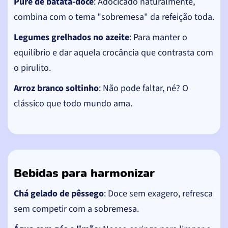
Purê de batata-doce
: Adocicado naturalmente,
combina com o tema "sobremesa" da refeição toda.
Legumes grelhados no azeite
: Para manter o
equilíbrio e dar aquela crocância que contrasta com
o pirulito.
Arroz branco soltinho
: Não pode faltar, né? O
clássico que todo mundo ama.
Bebidas para harmonizar
Chá gelado de pêssego
: Doce sem exagero, refresca
sem competir com a sobremesa.