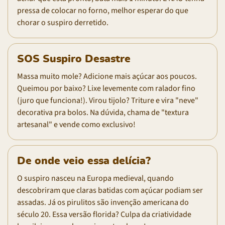
pressa de colocar no forno, melhor esperar do que
chorar o suspiro derretido.
SOS Suspiro Desastre
Massa muito mole? Adicione mais açúcar aos poucos.
Queimou por baixo? Lixe levemente com ralador fino
(juro que funciona!). Virou tijolo? Triture e vira "neve"
decorativa pra bolos. Na dúvida, chama de "textura
artesanal" e vende como exclusivo!
De onde veio essa delícia?
O suspiro nasceu na Europa medieval, quando
descobriram que claras batidas com açúcar podiam ser
assadas. Já os pirulitos são invenção americana do
século 20. Essa versão florida? Culpa da criatividade