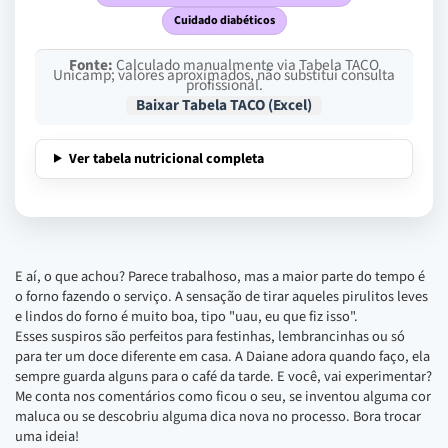
Cuidado diabéticos
Fonte:
Calculado manualmente via Tabela TACO
Unicamp; valores aproximados, não substitui consulta
profissional.
Baixar Tabela TACO (Excel)
Ver tabela nutricional completa
E aí, o que achou? Parece trabalhoso, mas a maior parte do tempo é
o forno fazendo o serviço. A sensação de tirar aqueles pirulitos leves
e lindos do forno é muito boa, tipo "uau, eu que fiz isso".
Esses suspiros são perfeitos para festinhas, lembrancinhas ou só
para ter um doce diferente em casa. A Daiane adora quando faço, ela
sempre guarda alguns para o café da tarde. E você, vai experimentar?
Me conta nos comentários como ficou o seu, se inventou alguma cor
maluca ou se descobriu alguma dica nova no processo. Bora trocar
uma ideia!