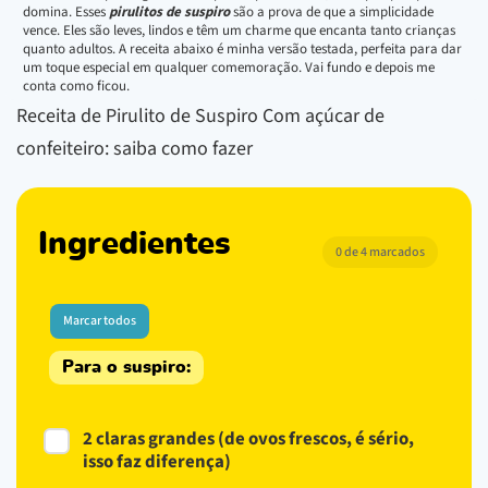
domina. Esses
pirulitos de suspiro
são a prova de que a simplicidade
vence. Eles são leves, lindos e têm um charme que encanta tanto crianças
quanto adultos. A receita abaixo é minha versão testada, perfeita para dar
um toque especial em qualquer comemoração. Vai fundo e depois me
conta como ficou.
Receita de Pirulito de Suspiro Com açúcar de
confeiteiro: saiba como fazer
Ingredientes
0 de 4 marcados
Marcar todos
Para o suspiro:
2 claras grandes (de ovos frescos, é sério,
isso faz diferença)