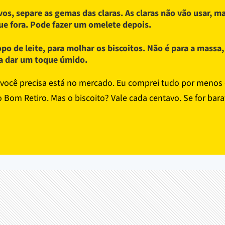
vos, separe as gemas das claras. As claras não vão usar, m
ue fora. Pode fazer um omelete depois.
opo de leite, para molhar os biscoitos. Não é para a massa,
a dar um toque úmido.
você precisa está no mercado. Eu comprei tudo por menos
o Bom Retiro. Mas o biscoito? Vale cada centavo. Se for bara