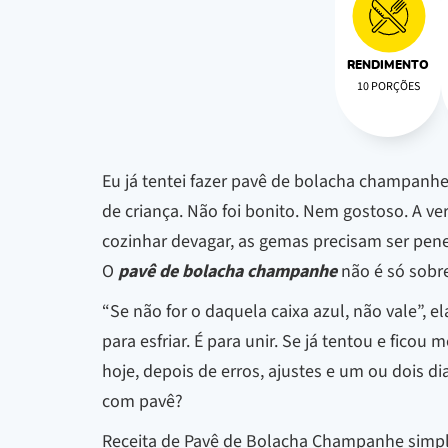
RENDIMENTO
10 PORÇÕES
Eu já tentei fazer pavê de bolacha champanh
de criança. Não foi bonito. Nem gostoso. A v
cozinhar devagar, as gemas precisam ser penei
O
pavê de bolacha champanhe
não é só sobre
“Se não for o daquela caixa azul, não vale”, el
para esfriar. É para unir. Se já tentou e fico
hoje, depois de erros, ajustes e um ou dois di
com pavê?
Receita de Pavê de Bolacha Champanhe simples