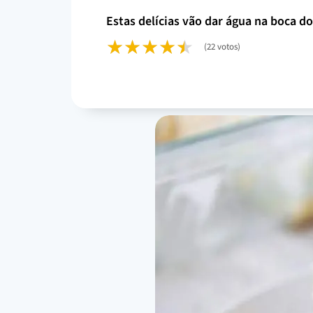
estas delícias vão dar água na boca d
(22 votos)