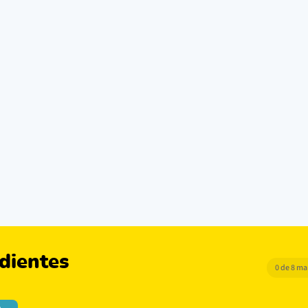
dientes
0 de 8 m