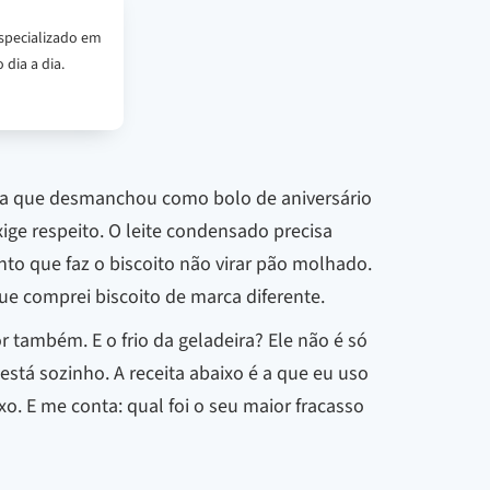
specializado em
 dia a dia.
ssa que desmanchou como bolo de aniversário
ige respeito. O leite condensado precisa
nto que faz o biscoito não virar pão molhado.
ue comprei biscoito de marca diferente.
bor também. E o frio da geladeira? Ele não é só
está sozinho. A receita abaixo é a que eu uso
xo. E me conta: qual foi o seu maior fracasso