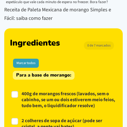
espetáculo que vale cada minuto de espera no freezer. Bora fazer?
Receita de Paleta Mexicana de morango Simples e
Fácil: saiba como fazer
Ingredientes
0 de 7 marcados
Marcar todos
Para a base de morango:
400g de morangos frescos (lavados, sem o
cabinho, se um ou dois estiverem meio feios,
tudo bem, o liquidificador resolve)
2 colheres de sopa de açúcar (pode ser
cristal, a gente vai bater)