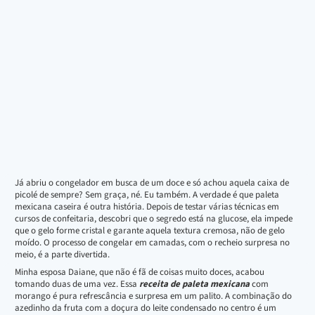
Já abriu o congelador em busca de um doce e só achou aquela caixa de
picolé de sempre? Sem graça, né. Eu também. A verdade é que paleta
mexicana caseira é outra história. Depois de testar várias técnicas em
cursos de confeitaria, descobri que o segredo está na glucose, ela impede
que o gelo forme cristal e garante aquela textura cremosa, não de gelo
moído. O processo de congelar em camadas, com o recheio surpresa no
meio, é a parte divertida.
Minha esposa Daiane, que não é fã de coisas muito doces, acabou
tomando duas de uma vez. Essa
receita de paleta mexicana
com
morango é pura refrescância e surpresa em um palito. A combinação do
azedinho da fruta com a doçura do leite condensado no centro é um