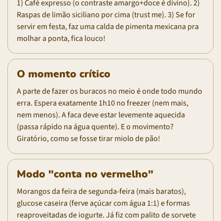
1) Café expresso (o contraste amargo+doce é divino). 2)
Raspas de limão siciliano por cima (trust me). 3) Se for
servir em festa, faz uma calda de pimenta mexicana pra
molhar a ponta, fica louco!
O momento crítico
A parte de fazer os buracos no meio é onde todo mundo
erra. Espera exatamente 1h10 no freezer (nem mais,
nem menos). A faca deve estar levemente aquecida
(passa rápido na água quente). E o movimento?
Giratório, como se fosse tirar miolo de pão!
Modo "conta no vermelho"
Morangos da feira de segunda-feira (mais baratos),
glucose caseira (ferve açúcar com água 1:1) e formas
reaproveitadas de iogurte. Já fiz com palito de sorvete