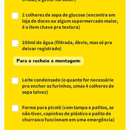
2 colheres de sopa de glucose (encontra em
loja de doces ou algum supermercado maior,
é o item chave pra textura)
250ml de água (filtrada, óbvio, mas só pra
deixar registrado)
Para o recheio e montagem:
Leite condensado (o quanto for necessário
pra encher os furinhos, umas 4 colheres de
sopa talvez)
Forma para picolé (com tampa e palitos, se
não tiver, copinhos de plástico e palito de
churrasco funcionam em uma emergência)