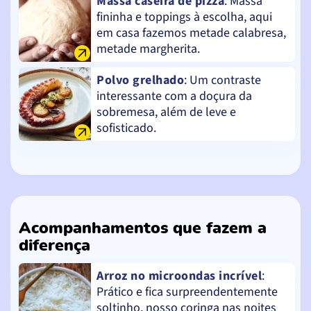
Massa caseira de pizza
: Massa
fininha e toppings à escolha, aqui
em casa fazemos metade calabresa,
metade margherita.
Polvo grelhado
: Um contraste
interessante com a doçura da
sobremesa, além de leve e
sofisticado.
Acompanhamentos que fazem a
diferença
Arroz no microondas incrível
:
Prático e fica surpreendentemente
soltinho, nosso coringa nas noites