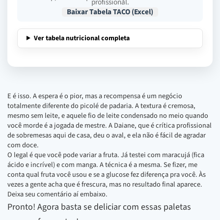
profissional.
Baixar Tabela TACO (Excel)
Ver tabela nutricional completa
E é isso. A espera é o pior, mas a recompensa é um negócio
totalmente diferente do picolé de padaria. A textura é cremosa,
mesmo sem leite, e aquele fio de leite condensado no meio quando
você morde é a jogada de mestre. A Daiane, que é crítica profissional
de sobremesas aqui de casa, deu o aval, e ela não é fácil de agradar
com doce.
O legal é que você pode variar a fruta. Já testei com maracujá (fica
ácido e incrível) e com manga. A técnica é a mesma. Se fizer, me
conta qual fruta você usou e se a glucose fez diferença pra você. Às
vezes a gente acha que é frescura, mas no resultado final aparece.
Deixa seu comentário aí embaixo.
Pronto! Agora basta se deliciar com essas paletas