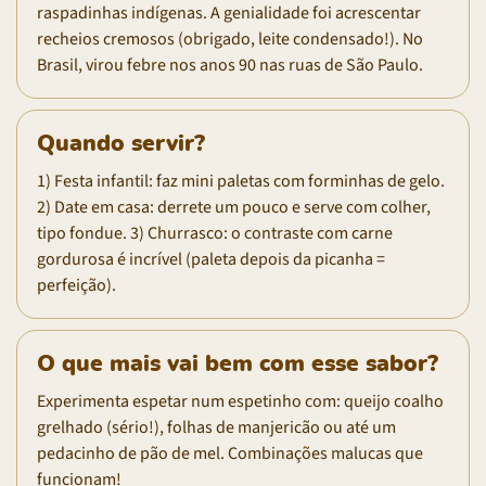
raspadinhas indígenas. A genialidade foi acrescentar
recheios cremosos (obrigado, leite condensado!). No
Brasil, virou febre nos anos 90 nas ruas de São Paulo.
Quando servir?
1) Festa infantil: faz mini paletas com forminhas de gelo.
2) Date em casa: derrete um pouco e serve com colher,
tipo fondue. 3) Churrasco: o contraste com carne
gordurosa é incrível (paleta depois da picanha =
perfeição).
O que mais vai bem com esse sabor?
Experimenta espetar num espetinho com: queijo coalho
grelhado (sério!), folhas de manjericão ou até um
pedacinho de pão de mel. Combinações malucas que
funcionam!