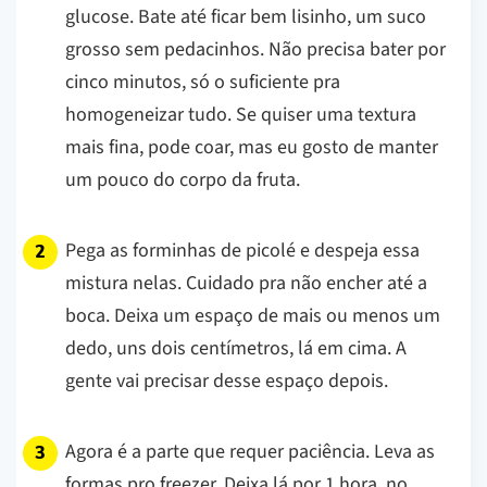
glucose. Bate até ficar bem lisinho, um suco
grosso sem pedacinhos. Não precisa bater por
cinco minutos, só o suficiente pra
homogeneizar tudo.
Se quiser uma textura
mais fina, pode coar, mas eu gosto de manter
um pouco do corpo da fruta.
Pega as forminhas de picolé e despeja essa
mistura nelas. Cuidado pra não encher até a
boca. Deixa um espaço de mais ou menos um
dedo, uns dois centímetros, lá em cima. A
gente vai precisar desse espaço depois.
Agora é a parte que requer paciência. Leva as
formas pro freezer. Deixa lá por 1 hora, no