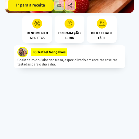
Ir para a receita
RENDIMENTO
PREPARAÇÃO
DIFICULDADE
6 PALETAS
15 MIN
FÁCIL
Rafael Gonçalves
Por
Cozinheiro do Sabor na Mesa, especializado em receitas caseiras
testadas para o dia a dia.