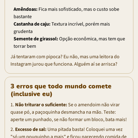
Amêndoas:
Fica mais sofisticado, mas o custo sobe
bastante
Castanha de caju:
Textura incrível, porém mais
grudenta
Semente de girassol:
Opção econômica, mas tem que
torrar bem
Já tentaram com pipoca? Eu não, mas uma leitora do
Instagram jurou que funciona. Alguém aí se arrisca?
3 erros que todo mundo comete
(inclusive eu)
1.
Não triturar o suficiente:
Se o amendoim não virar
quase pó, a paçoquinha desmancha na mão. Teste:
aperte um punhado, se não formar um bloco, bata mais!
2.
Excesso de sal:
Uma pitada basta! Coloquei uma vez
"só um pouquinho a mais" e ficou parecendo comida de