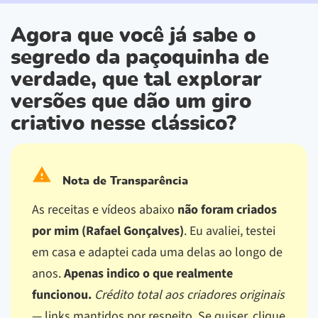
Agora que você já sabe o
segredo da paçoquinha de
verdade, que tal explorar
versões que dão um giro
criativo nesse clássico?
Nota de Transparência
As receitas e vídeos abaixo
não foram criados
por mim (Rafael Gonçalves)
. Eu avaliei, testei
em casa e adaptei cada uma delas ao longo de
anos.
Apenas indico o que realmente
funcionou.
Crédito total aos criadores originais
— links mantidos por respeito.
Se quiser, clique