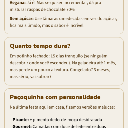
Vegana:
Já é! Mas se quiser incrementar, dá pra
misturar raspas de chocolate 70%
Sem açúcar:
Use tâmaras umedecidas em vez do açúcar,
fica mais úmido, mas o sabor é incrível
Quanto tempo dura?
Em potinho fechado: 15 dias tranquilo (se ninguém
descobrir onde você escondeu). Na geladeira até 1 mês,
mas perde um pouco a textura. Congelado? 3 meses,
mas sério, vai sobrar?
Paçoquinha com personalidade
Na última festa aqui em casa, fizemos versões malucas:
Picante:
+ pimenta dedo-de-moça desidratada
Gourmet:
Camadas com doce de leite entre duas