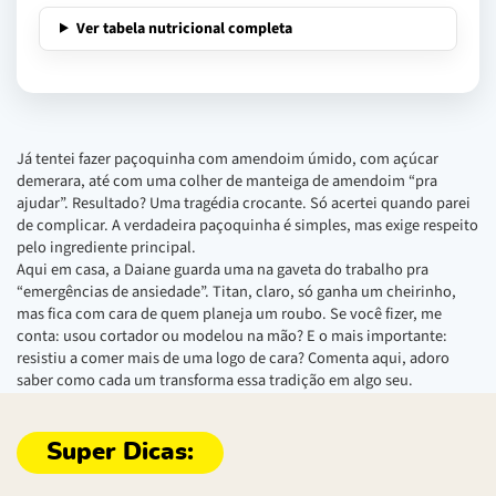
Ver tabela nutricional completa
Já tentei fazer paçoquinha com amendoim úmido, com açúcar
demerara, até com uma colher de manteiga de amendoim “pra
ajudar”. Resultado? Uma tragédia crocante. Só acertei quando parei
de complicar. A verdadeira paçoquinha é simples, mas exige respeito
pelo ingrediente principal.
Aqui em casa, a Daiane guarda uma na gaveta do trabalho pra
“emergências de ansiedade”. Titan, claro, só ganha um cheirinho,
mas fica com cara de quem planeja um roubo. Se você fizer, me
conta: usou cortador ou modelou na mão? E o mais importante:
resistiu a comer mais de uma logo de cara? Comenta aqui, adoro
saber como cada um transforma essa tradição em algo seu.