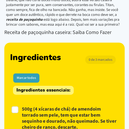
justamente por ser pura, sem conservantes, corantes ou firulas. Titan,
como sempre, fica de olho na bancada. Não ganha, mas insiste. Se você
quer um doce autêntico, rápido e que derrete na boca como deve ser, a
receita de paçoquinha
está logo abaixo. Depois, tem mais variações pra
brincar com sabores, mas essa aqui é a raiz. Qual vai ser a sua primeira?
Receita de paçoquinha caseira: Saiba Como Fazer
Ingredientes
0 de 3 marcados
Marcar todos
Ingredientes essenciais:
500g (4 xícaras de chá) de amendoim
torrado sem pele, tem que estar bem
sequinho e dourado, não queimado. Se tiver
cheiro de ranço, descarte.