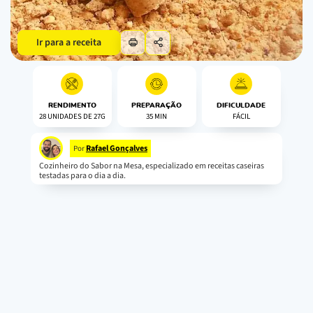
Ir para a receita
RENDIMENTO
PREPARAÇÃO
DIFICULDADE
28 UNIDADES DE 27G
35 MIN
FÁCIL
Rafael Gonçalves
Por
Cozinheiro do Sabor na Mesa, especializado em receitas caseiras
testadas para o dia a dia.