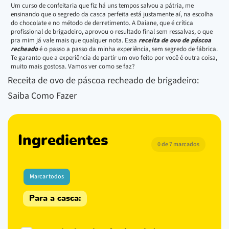
Um curso de confeitaria que fiz há uns tempos salvou a pátria, me
ensinando que o segredo da casca perfeita está justamente aí, na escolha
do chocolate e no método de derretimento. A Daiane, que é crítica
profissional de brigadeiro, aprovou o resultado final sem ressalvas, o que
pra mim já vale mais que qualquer nota. Essa
receita de ovo de páscoa
recheado
é o passo a passo da minha experiência, sem segredo de fábrica.
Te garanto que a experiência de partir um ovo feito por você é outra coisa,
muito mais gostosa. Vamos ver como se faz?
Receita de ovo de páscoa recheado de brigadeiro:
Saiba Como Fazer
Ingredientes
0 de 7 marcados
Marcar todos
Para a casca: