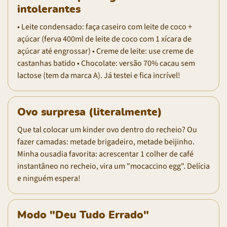
intolerantes
• Leite condensado: faça caseiro com leite de coco +
açúcar (ferva 400ml de leite de coco com 1 xícara de
açúcar até engrossar) • Creme de leite: use creme de
castanhas batido • Chocolate: versão 70% cacau sem
lactose (tem da marca A). Já testei e fica incrível!
Ovo surpresa (literalmente)
Que tal colocar um kinder ovo dentro do recheio? Ou
fazer camadas: metade brigadeiro, metade beijinho.
Minha ousadia favorita: acrescentar 1 colher de café
instantâneo no recheio, vira um "mocaccino egg". Delícia
e ninguém espera!
Modo "Deu Tudo Errado"