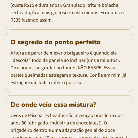
(custa R$15 e dura anos). Granulado: triture bolacha
recheada, fica mais gostoso e custa menos. Economizei
R$35 fazendo assim!
O segredo do ponto perfeito
A hora de parar de mexer o brigadeiro é quando ele
"descola" todo da panela ao inclinar (uns 8 minutos).
Dica bônus: se grudar no fundo, NÃO RASPE. Essas
partes queimadas estragam a textura. Confie em mim, já
estraguei um batch inteiro por isso.
De onde veio essa mistura?
Ovos de Páscoa recheados são invenção brasileira dos
anos 80 (obrigado, indústria de chocolates!). O
brigadeiro dentro é uma adaptação genial do doce
criado nos anos 40 para apoiar a campanha presidencial