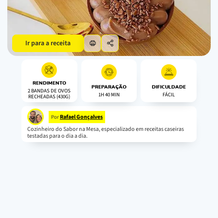
Ir para a receita
RENDIMENTO
PREPARAÇÃO
DIFICULDADE
2 BANDAS DE OVOS
1H 40 MIN
FÁCIL
RECHEADAS (430G)
Rafael Gonçalves
Por
Cozinheiro do Sabor na Mesa, especializado em receitas caseiras
testadas para o dia a dia.