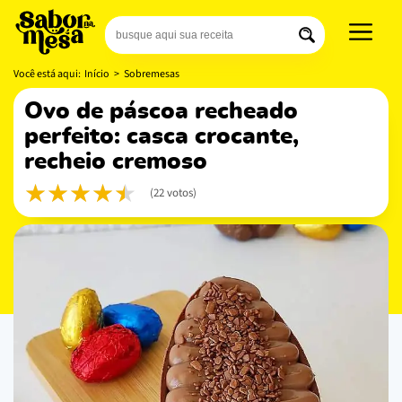
Você está aqui:
Início
>
Sobremesas
ovo de páscoa recheado
perfeito: casca crocante,
recheio cremoso
(22 votos)