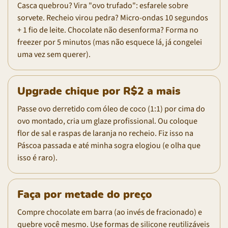
Casca quebrou? Vira "ovo trufado": esfarele sobre
sorvete. Recheio virou pedra? Micro-ondas 10 segundos
+ 1 fio de leite. Chocolate não desenforma? Forma no
freezer por 5 minutos (mas não esquece lá, já congelei
uma vez sem querer).
Upgrade chique por R$2 a mais
Passe ovo derretido com óleo de coco (1:1) por cima do
ovo montado, cria um glaze profissional. Ou coloque
flor de sal e raspas de laranja no recheio. Fiz isso na
Páscoa passada e até minha sogra elogiou (e olha que
isso é raro).
Faça por metade do preço
Compre chocolate em barra (ao invés de fracionado) e
quebre você mesmo. Use formas de silicone reutilizáveis