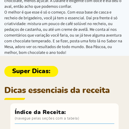
chocolate, menos açúcar. A Daiane é exigente com doce e ela deu o
aval, então acho que podemos confiar.
O melhor é que esse é só o começo. Com essa base de casca e
recheio de brigadeiro, você já tem o essencial. Daí pra frente é só
criatividade: mistura um pouco de café solúvel no recheio, ou
pedaços de castanha, ou até um creme de avelã. Me conta aí nos
comentários que variação você faria, ou se já teve alguma aventura
com chocolate temperado. E se fizer, posta uma foto lá no Sabor na
Mesa, adoro ver os resultados de todo mundo. Boa Páscoa, ou
melhor, bom chocolate o ano todo!
Dicas essenciais da receita
Índice da Receita: