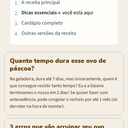
A receita principal
Dicas essenciais
← você está aqui
Cardápio completo
Outras versões da receita
Quanto tempo dura esse ovo de
páscoa?
Na geladeira, dura até 7 dias, mas sinceramente, quem é
que consegue resistir tanto tempo? Eu e a Daiane
terminamos o nosso em 2 dias! Se quiser fazer com
antecedência, pode congelar o recheio por até 1 mês (só
derreter na hora de montar).
3 erros que vão arruinar seu ovo