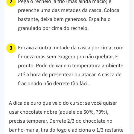
Pega o recheio já frio (mas ainda macio) e
preenche uma das metades da casca. Coloca
bastante, deixa bem generoso. Espalha o
granulado por cima do recheio.
Encaxa a outra metade da casca por cima, com
firmeza mas sem exagero pra não quebrar. E
pronto. Pode deixar em temperatura ambiente
até a hora de presentear ou atacar. A casca de
fracionado não derrete tão fácil.
A dica de ouro que veio do curso: se você quiser
usar chocolate nobre (aquele de 50%, 70%),
precisa temperar. Derrete 2/3 do chocolate no
banho-maria, tira do fogo e adiciona o 1/3 restante