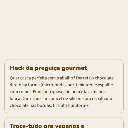
Hack da preguiça gourmet
Quer casca perfeita sem trabalho? Derreta o chocolate
direto na forma (micro-ondas por 1 minuto) e espalhe
com colher. Funciona quase tão bem e lava menos
louça! Outra: use um pincel de silicone pra espalhar o
chocolate nas bordas, fica ultra uniforme.
Troca-tudo pra veganos e