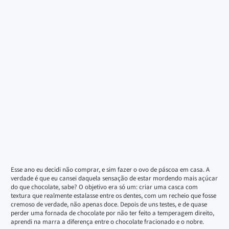
Esse ano eu decidi não comprar, e sim fazer o ovo de páscoa em casa. A
verdade é que eu cansei daquela sensação de estar mordendo mais açúcar
do que chocolate, sabe? O objetivo era só um: criar uma casca com
textura que realmente estalasse entre os dentes, com um recheio que fosse
cremoso de verdade, não apenas doce. Depois de uns testes, e de quase
perder uma fornada de chocolate por não ter feito a temperagem direito,
aprendi na marra a diferença entre o chocolate fracionado e o nobre.