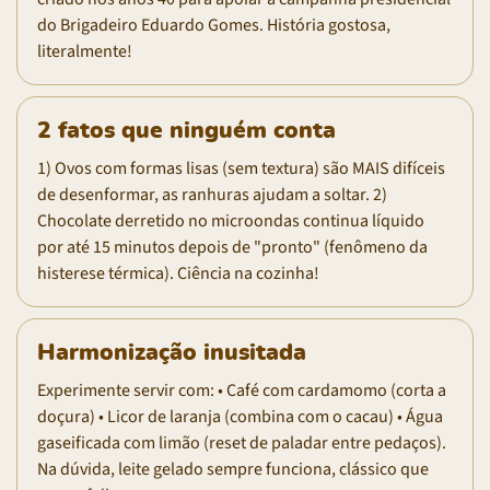
do Brigadeiro Eduardo Gomes. História gostosa,
literalmente!
2 fatos que ninguém conta
1) Ovos com formas lisas (sem textura) são MAIS difíceis
de desenformar, as ranhuras ajudam a soltar. 2)
Chocolate derretido no microondas continua líquido
por até 15 minutos depois de "pronto" (fenômeno da
histerese térmica). Ciência na cozinha!
Harmonização inusitada
Experimente servir com: • Café com cardamomo (corta a
doçura) • Licor de laranja (combina com o cacau) • Água
gaseificada com limão (reset de paladar entre pedaços).
Na dúvida, leite gelado sempre funciona, clássico que