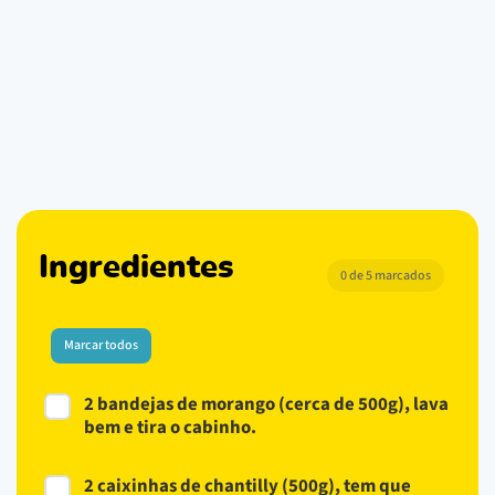
Ingredientes
0 de 5 marcados
Marcar todos
2 bandejas de morango (cerca de 500g), lava
bem e tira o cabinho.
2 caixinhas de chantilly (500g), tem que