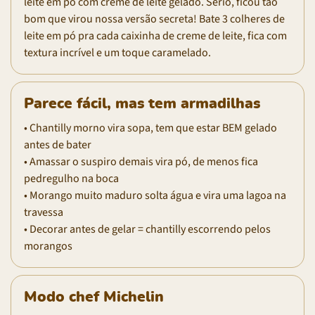
leite em pó com creme de leite gelado. Sério, ficou tão
bom que virou nossa versão secreta! Bate 3 colheres de
leite em pó pra cada caixinha de creme de leite, fica com
textura incrível e um toque caramelado.
Parece fácil, mas tem armadilhas
• Chantilly morno vira sopa, tem que estar BEM gelado
antes de bater
• Amassar o suspiro demais vira pó, de menos fica
pedregulho na boca
• Morango muito maduro solta água e vira uma lagoa na
travessa
• Decorar antes de gelar = chantilly escorrendo pelos
morangos
Modo chef Michelin