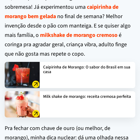
sobremesa! Já experimentou uma
caipirinha de
morango bem gelada
no final de semana? Melhor
invenção desde o pão com manteiga. E se quiser algo
mais família, o
milkshake de morango cremoso
é
coringa pra agradar geral, criança vibra, adulto finge
que não gosta mas repete o copo.
Caipirinha de Morango: O sabor do Brasil em sua
casa
Milk shake de morango: receita cremosa perfeita
Pra fechar com chave de ouro (ou melhor, de
morango), minha dica nuclear: dá uma olhada nessa