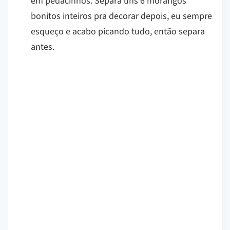
em pedacinhos. Separa uns 6 morangos
bonitos inteiros pra decorar depois, eu sempre
esqueço e acabo picando tudo, então separa
antes.