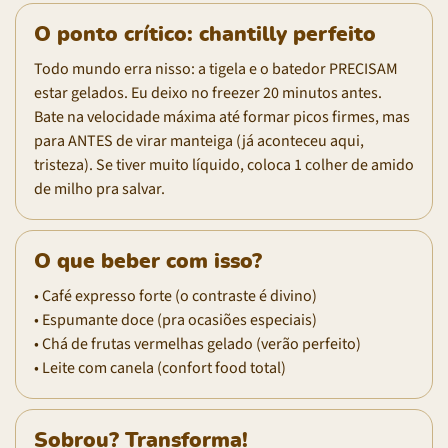
O ponto crítico: chantilly perfeito
Todo mundo erra nisso: a tigela e o batedor PRECISAM
estar gelados. Eu deixo no freezer 20 minutos antes.
Bate na velocidade máxima até formar picos firmes, mas
para ANTES de virar manteiga (já aconteceu aqui,
tristeza). Se tiver muito líquido, coloca 1 colher de amido
de milho pra salvar.
O que beber com isso?
• Café expresso forte (o contraste é divino)
• Espumante doce (pra ocasiões especiais)
• Chá de frutas vermelhas gelado (verão perfeito)
• Leite com canela (confort food total)
Sobrou? Transforma!