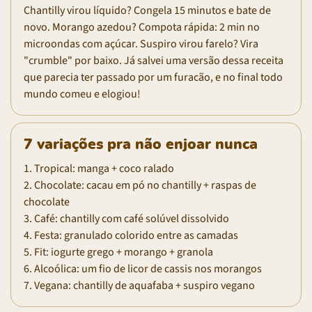
Chantilly virou líquido? Congela 15 minutos e bate de
novo. Morango azedou? Compota rápida: 2 min no
microondas com açúcar. Suspiro virou farelo? Vira
"crumble" por baixo. Já salvei uma versão dessa receita
que parecia ter passado por um furacão, e no final todo
mundo comeu e elogiou!
7 variações pra não enjoar nunca
1. Tropical: manga + coco ralado
2. Chocolate: cacau em pó no chantilly + raspas de
chocolate
3. Café: chantilly com café solúvel dissolvido
4. Festa: granulado colorido entre as camadas
5. Fit: iogurte grego + morango + granola
6. Alcoólica: um fio de licor de cassis nos morangos
7. Vegana: chantilly de aquafaba + suspiro vegano