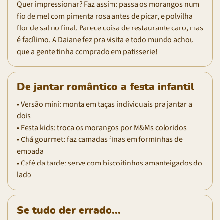
Quer impressionar? Faz assim: passa os morangos num
fio de mel com pimenta rosa antes de picar, e polvilha
flor de sal no final. Parece coisa de restaurante caro, mas
é facílimo. A Daiane fez pra visita e todo mundo achou
que a gente tinha comprado em patisserie!
De jantar romântico a festa infantil
• Versão mini: monta em taças individuais pra jantar a
dois
• Festa kids: troca os morangos por M&Ms coloridos
• Chá gourmet: faz camadas finas em forminhas de
empada
• Café da tarde: serve com biscoitinhos amanteigados do
lado
Se tudo der errado...