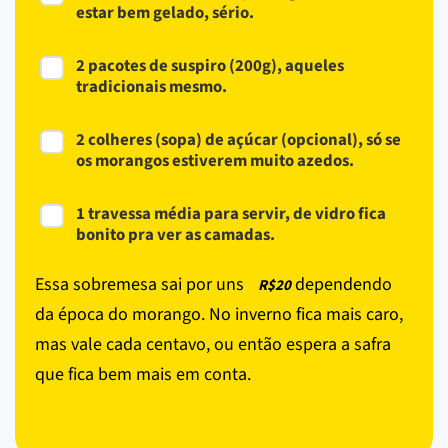
estar bem gelado, sério.
2 pacotes de suspiro (200g), aqueles
tradicionais mesmo.
2 colheres (sopa) de açúcar (opcional), só se
os morangos estiverem muito azedos.
1 travessa média para servir, de vidro fica
bonito pra ver as camadas.
Essa sobremesa sai por uns
dependendo
R$20
da época do morango. No inverno fica mais caro,
mas vale cada centavo, ou então espera a safra
que fica bem mais em conta.