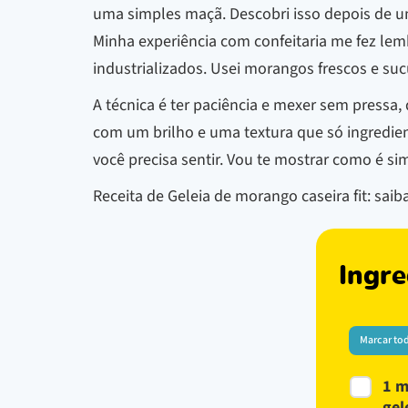
uma simples maçã. Descobri isso depois de um
Minha experiência com confeitaria me fez lem
industrializados. Usei morangos frescos e s
A técnica é ter paciência e mexer sem pressa,
com um brilho e uma textura que só ingredien
você precisa sentir. Vou te mostrar como é si
Receita de Geleia de morango caseira fit: sai
Ingre
Marcar to
1 m
gel