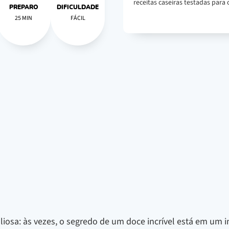
receitas caseiras testadas para o
PREPARO
DIFICULDADE
25 MIN
FÁCIL
liosa: às vezes, o segredo de um doce incrível está em um 