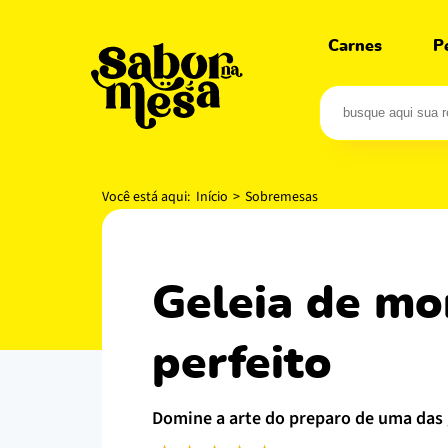
Carnes
P
Você está aqui:
Início
>
Sobremesas
geleia de morango caseira: doce simples
perfeito
domine a arte do preparo de uma das 