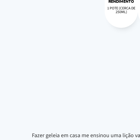
RENDIMENTO
1 POTE (CERCA DE
250ML)
Fazer geleia em casa me ensinou uma lição va