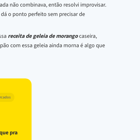
ada não combinava, então resolvi improvisar.
dá o ponto perfeito sem precisar de
essa
receita de geleia de morango
caseira,
 pão com essa geleia ainda morna é algo que
arcados
uque pra