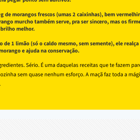
g de morangos frescos (umas 2 caixinhas), bem vermelhi
ango murcho também serve, pra ser sincero, mas os firm
brilho melhor.
o de 1 limão (só o caldo mesmo, sem semente), ele realça
morango e ajuda na conservação.
ngredientes. Sério. É uma daquelas receitas que te fazem pa
cozinha sem quase nenhum esforço. A maçã faz toda a mág
.