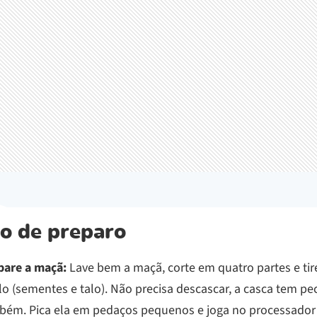
o de preparo
pare a maçã:
Lave bem a maçã, corte em quatro partes e tir
o (sementes e talo). Não precisa descascar, a casca tem pe
bém. Pica ela em pedaços pequenos e joga no processador