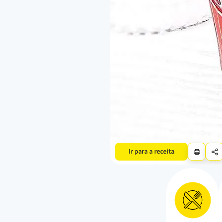
Ir para a receita