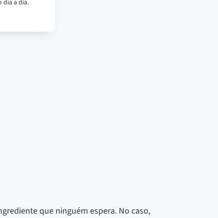
 dia a dia.
ingrediente que ninguém espera. No caso,