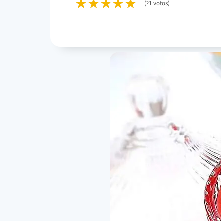
(21 votos)