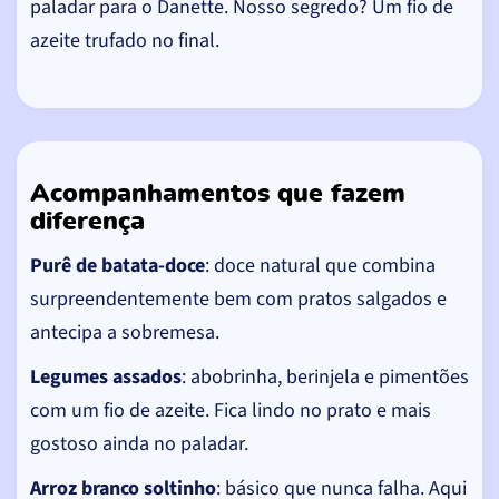
paladar para o Danette. Nosso segredo? Um fio de
azeite trufado no final.
Acompanhamentos que fazem
diferença
Purê de batata-doce
: doce natural que combina
surpreendentemente bem com pratos salgados e
antecipa a sobremesa.
Legumes assados
: abobrinha, berinjela e pimentões
com um fio de azeite. Fica lindo no prato e mais
gostoso ainda no paladar.
Arroz branco soltinho
: básico que nunca falha. Aqui