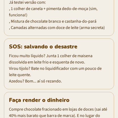
Já testei versão com:
, 1 colher de canela + pimenta dedo-de-moça (sim,
funciona!)
, Mistura de chocolate branco e castanha-do-pará
, Camadas alternadas com doce de leite (arma secreta)
SOS: salvando o desastre
Ficou muito líquido? Junta 1 colher de maisena
dissolvida em leite frio e esquenta de novo.
Virou tijolo? Bate no liquidificador com um pouco de
leite quente.
Azedou? Bom... aí só rezando.
Faça render o dinheiro
Compre chocolate fracionado em lojas de doces (sai até
40% mais barato que barra de marca). E no lugar do