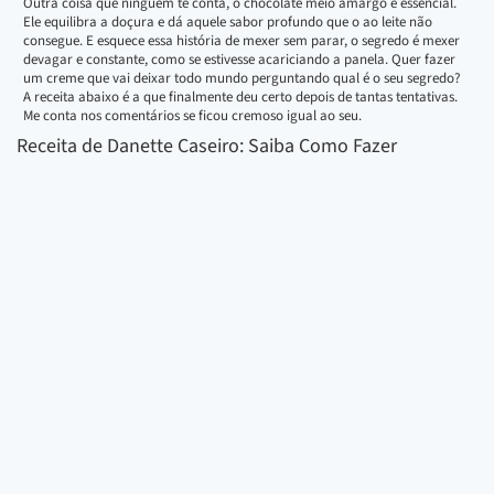
Outra coisa que ninguém te conta, o chocolate meio amargo é essencial.
Ele equilibra a doçura e dá aquele sabor profundo que o ao leite não
consegue. E esquece essa história de mexer sem parar, o segredo é mexer
devagar e constante, como se estivesse acariciando a panela. Quer fazer
um creme que vai deixar todo mundo perguntando qual é o seu segredo?
A receita abaixo é a que finalmente deu certo depois de tantas tentativas.
Me conta nos comentários se ficou cremoso igual ao seu.
Receita de Danette Caseiro: Saiba Como Fazer