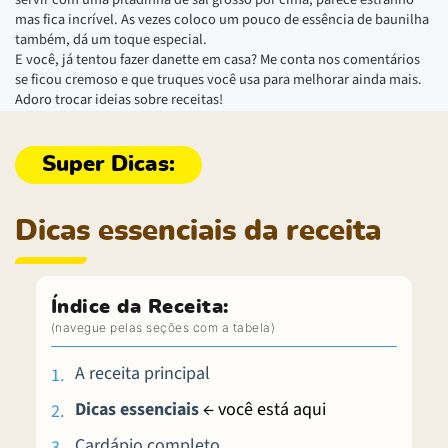
mas fica incrível. As vezes coloco um pouco de essência de baunilha
também, dá um toque especial.
E você, já tentou fazer danette em casa? Me conta nos comentários
se ficou cremoso e que truques você usa para melhorar ainda mais.
Adoro trocar ideias sobre receitas!
Dicas essenciais da receita
Índice da Receita:
A receita principal
Dicas essenciais
← você está aqui
Cardápio completo