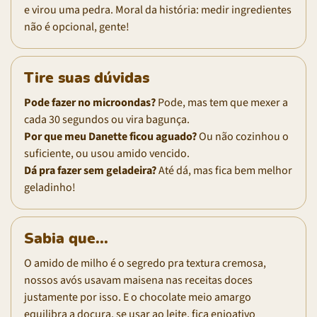
e virou uma pedra. Moral da história: medir ingredientes
não é opcional, gente!
Tire suas dúvidas
Pode fazer no microondas?
Pode, mas tem que mexer a
cada 30 segundos ou vira bagunça.
Por que meu Danette ficou aguado?
Ou não cozinhou o
suficiente, ou usou amido vencido.
Dá pra fazer sem geladeira?
Até dá, mas fica bem melhor
geladinho!
Sabia que...
O amido de milho é o segredo pra textura cremosa,
nossos avós usavam maisena nas receitas doces
justamente por isso. E o chocolate meio amargo
equilibra a doçura, se usar ao leite, fica enjoativo