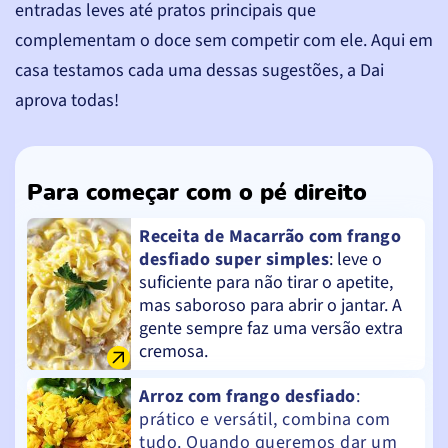
entradas leves até pratos principais que
complementam o doce sem competir com ele. Aqui em
casa testamos cada uma dessas sugestões, a Dai
aprova todas!
Para começar com o pé direito
Receita de Macarrão com frango
desfiado super simples
: leve o
suficiente para não tirar o apetite,
mas saboroso para abrir o jantar. A
gente sempre faz uma versão extra
cremosa.
Arroz com frango desfiado
:
prático e versátil, combina com
tudo. Quando queremos dar um