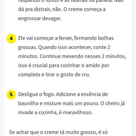
raspando o fundo e as laterais da panela. Não
dá pra distrair, não. O creme começa a
engrossar devagar.
Ele vai começar a ferver, formando bolhas
grossas. Quando isso acontecer, conte 2
minutos. Continue mexendo nesses 2 minutos,
isso é crucial para cozinhar o amido por
completo e tirar o gosto de cru.
Desligue o fogo. Adicione a essência de
baunilha e misture mais um pouco. O cheiro já
invade a cozinha, é maravilhoso.
Se achar que o creme tá muito grosso, é só