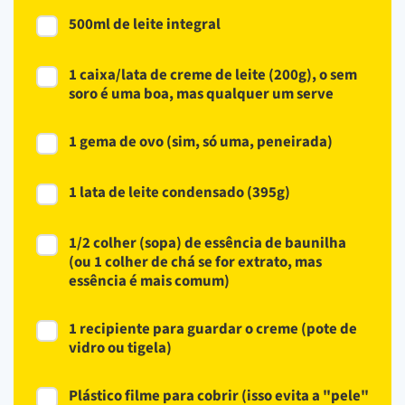
500ml de leite integral
1 caixa/lata de creme de leite (200g), o sem
soro é uma boa, mas qualquer um serve
1 gema de ovo (sim, só uma, peneirada)
1 lata de leite condensado (395g)
1/2 colher (sopa) de essência de baunilha
(ou 1 colher de chá se for extrato, mas
essência é mais comum)
1 recipiente para guardar o creme (pote de
vidro ou tigela)
Plástico filme para cobrir (isso evita a "pele"