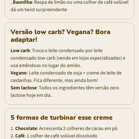
,
Baunilha
: Raspa de limão ou uma colher de café solúvel
dá um twist surpreendente
Versão low carb? Vegana? Bora
adaptar!
Low carb
: Troca o leite condensado por leite
condensado low carb (vende em lojas especializadas) e
usa amêndoas no lugar do amido.
Vegano
: Leite condensado de soja + creme de leite de
castanhas. Fica diferente, mas ainda bom!
Sem lactose
: Todos os ingredientes têm versão zero
lactose hoje em dia.
5 formas de turbinar esse creme
1.
Chocolate
: Acrescenta 2 colheres de cacau em pó
2.
Café
: 1 colher de café solúvel dissolvido