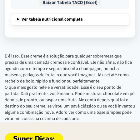
Baixar Tabela TACO (Excel)
Ver tabela nutricional completa
E é isso. Esse creme é a solução para qualquer sobremesa que
precisa de uma camada cremosa e confiável. Ele não afina, não fica
aguado com o tempo e segura biscoito champagne, bolacha
maisena, pedaços de fruta, o que você imaginar. Já usei até como
recheio de bolo rápido e funcionou perfeitamente.
O que mais gosto nele é a versatilidade. Esse é o seu ponto de
partida. Dali pra frente, você manda. Pode misturar chocolate em pó
depois de pronto, ou raspar uma fruta. Me conta depois qual foi o
destino do seu creme, se virou um pavê clássico ou se você inventou
alguma combinação nova. Adoro ver como uma base simples pode
virar mil coisas na cozinha de cada um.