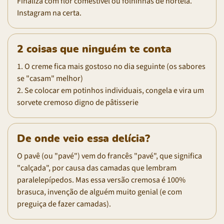
Finaliza com flor comestível ou folhinhas de hortelã.
Instagram na certa.
2 coisas que ninguém te conta
1. O creme fica mais gostoso no dia seguinte (os sabores
se "casam" melhor)
2. Se colocar em potinhos individuais, congela e vira um
sorvete cremoso digno de pâtisserie
De onde veio essa delícia?
O pavê (ou "pavé") vem do francês "pavé", que significa
"calçada", por causa das camadas que lembram
paralelepípedos. Mas essa versão cremosa é 100%
brasuca, invenção de alguém muito genial (e com
preguiça de fazer camadas).