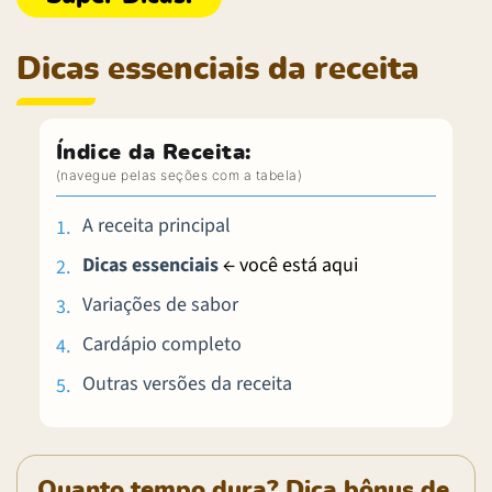
Dicas essenciais da receita
Índice da Receita:
A receita principal
Dicas essenciais
← você está aqui
Variações de sabor
Cardápio completo
Outras versões da receita
Quanto tempo dura? Dica bônus de