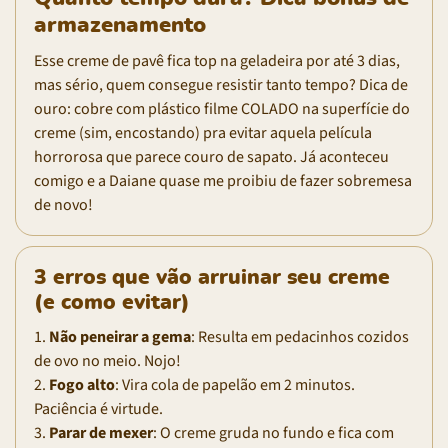
armazenamento
Esse creme de pavê fica top na geladeira por até 3 dias,
mas sério, quem consegue resistir tanto tempo? Dica de
ouro: cobre com plástico filme COLADO na superfície do
creme (sim, encostando) pra evitar aquela película
horrorosa que parece couro de sapato. Já aconteceu
comigo e a Daiane quase me proibiu de fazer sobremesa
de novo!
3 erros que vão arruinar seu creme
(e como evitar)
1.
Não peneirar a gema
: Resulta em pedacinhos cozidos
de ovo no meio. Nojo!
2.
Fogo alto
: Vira cola de papelão em 2 minutos.
Paciência é virtude.
3.
Parar de mexer
: O creme gruda no fundo e fica com