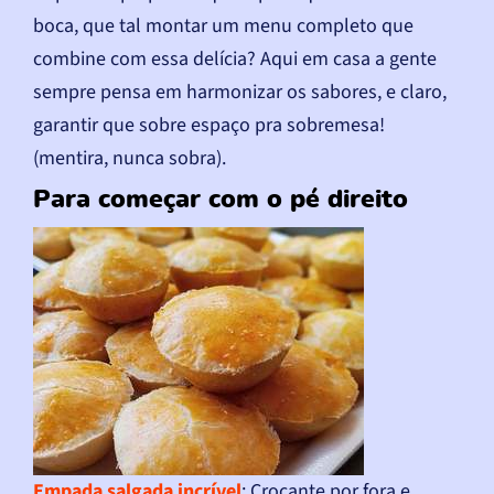
boca, que tal montar um menu completo que
combine com essa delícia? Aqui em casa a gente
sempre pensa em harmonizar os sabores, e claro,
garantir que sobre espaço pra sobremesa!
(mentira, nunca sobra).
Para começar com o pé direito
Empada salgada incrível
: Crocante por fora e