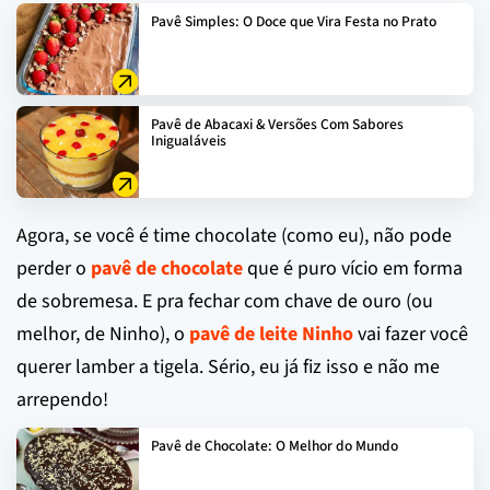
Pavê Simples: O Doce que Vira Festa no Prato
Pavê de Abacaxi & Versões Com Sabores
Inigualáveis
Agora, se você é time chocolate (como eu), não pode
perder o
pavê de chocolate
que é puro vício em forma
de sobremesa. E pra fechar com chave de ouro (ou
melhor, de Ninho), o
pavê de leite Ninho
vai fazer você
querer lamber a tigela. Sério, eu já fiz isso e não me
arrependo!
Pavê de Chocolate: O Melhor do Mundo