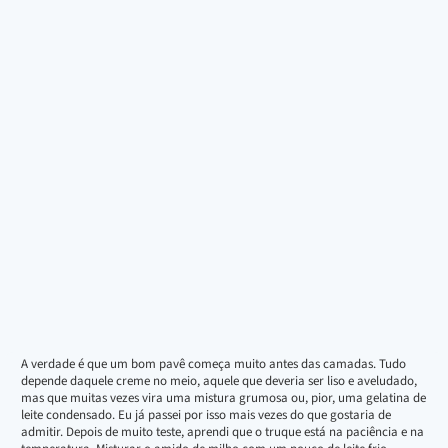
A verdade é que um bom pavê começa muito antes das camadas. Tudo
depende daquele creme no meio, aquele que deveria ser liso e aveludado,
mas que muitas vezes vira uma mistura grumosa ou, pior, uma gelatina de
leite condensado. Eu já passei por isso mais vezes do que gostaria de
admitir. Depois de muito teste, aprendi que o truque está na paciência e na