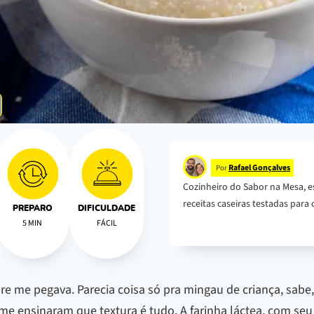
Rafael Gonçalves
Por
Cozinheiro do Sabor na Mesa, e
receitas caseiras testadas para o
PREPARO
DIFICULDADE
5 MIN
FÁCIL
e me pegava. Parecia coisa só pra mingau de criança, sabe, 
me ensinaram que textura é tudo. A farinha láctea, com seu