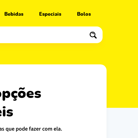
Bebidas
Especiais
Bolos
is
as que pode fazer com ela.