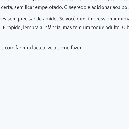
certa, sem ficar empelotado. O segredo é adicionar aos po
mes sem precisar de amido. Se você quer impressionar numa
. É rápido, lembra a infância, mas tem um toque adulto. Ol
as com farinha láctea, veja como fazer