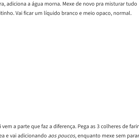
ra, adiciona a água morna. Mexe de novo pra misturar tudo
itinho. Vai ficar um líquido branco e meio opaco, normal.
 vem a parte que faz a diferença. Pega as 3 colheres de fari
ea e vai adicionando
aos poucos
, enquanto mexe sem parar.