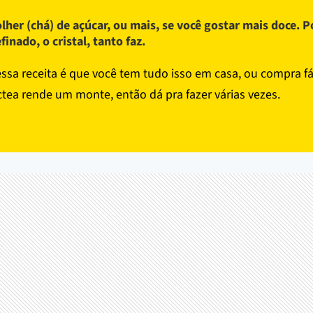
olher (chá) de açúcar, ou mais, se você gostar mais doce. P
efinado, o cristal, tanto faz.
ssa receita é que você tem tudo isso em casa, ou compra fác
ctea rende um monte, então dá pra fazer várias vezes.