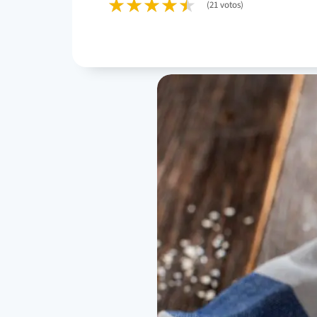
(21 votos)