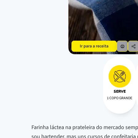
Ir para a receita
SERVE
1 COPO GRANDE
Farinha láctea na prateleira do mercado sempr
sou bartender, mas uns cursos de confeitaria 