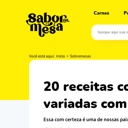
Carnes
P
Você está aqui:
Início
>
Sobremesas
20 receitas com farinha láctea e opções
variadas com
essa com certeza é uma de nossas pai