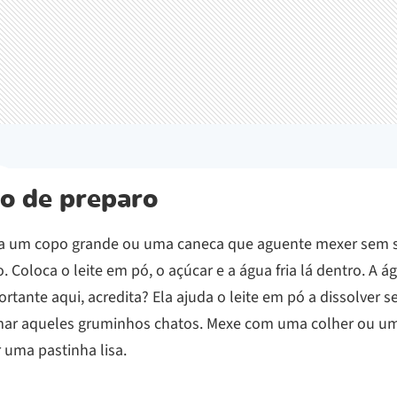
o de preparo
a um copo grande ou uma caneca que aguente mexer sem s
. Coloca o leite em pó, o açúcar e a água fria lá dentro.
A ág
rtante aqui, acredita? Ela ajuda o leite em pó a dissolver 
mar aqueles gruminhos chatos.
Mexe com uma colher ou um
r uma pastinha lisa.