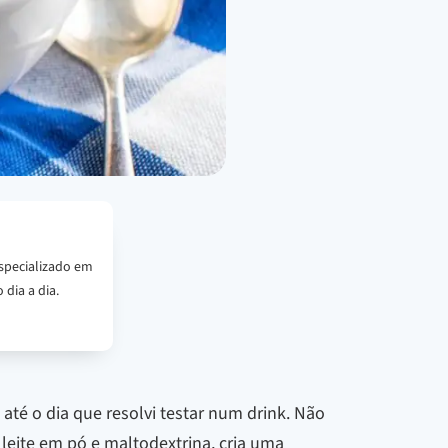
specializado em
 dia a dia.
até o dia que resolvi testar num drink. Não
 leite em pó e maltodextrina, cria uma