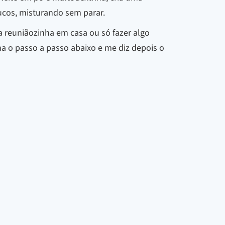
ucos, misturando sem parar.
 reuniãozinha em casa ou só fazer algo
ha o passo a passo abaixo e me diz depois o