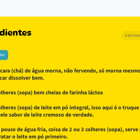
dientes
0 de 5 m
dos
ícara (chá) de água morna, não fervendo, só morna mesmo
car dissolver bem.
olheres (sopa) bem cheias de farinha láctea
olheres (sopa) de leite em pó integral, isso aqui é o truque
ele sabor de leite cremoso de verdade.
pouco de água fria, coisa de 2 ou 3 colheres (sopa), serve 
ratar o leite em pó primeiro.