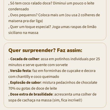
, Só tem coco ralado doce? Diminui um pouco o leite
condensado
, Ovos pequenos? Coloca mais um (ou usa 2 colheres de
maisena pra dar liga)
, Quer um toque especial? Joga umas raspas de limão
siciliano na massa
Quer surpreender? Faz assim:
-
Cocada de colher
: assa em potinhos individuais por 25
minutos e serve quente com sorvete
,
Versão festa
: faz em forminhas de cupcake e decora
com chantilly e coco queimado
,
Explosão de sabor
: mistura pedacinhos de chocolate
70% ou gotas de doce de leite
,
Dose extra de brasilidade
: acrescenta uma colher de
sopa de cachaça na massa (sim, fica incrível!)