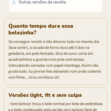
Outras versões da receita
Quanto tempo dura essa
belezinha?
Se conseguir resistir e não devorar tudo no mesmo dia
(boa sorte!), a cocada de forno dura até 5 dias na
geladeira, em pote fechado. Dica de ouro: corta em
quadradinhos e guarda num pote com tampa,
intercalando camadas com papel manteiga. Assim não
gruda tudo. Eu já errei feio deixando num prato coberto
com filme... virou um bloco só!
Versões light, fit e sem culpa
- Sem lactose: troca o leite normal por leite de amêndoas
e o leite condensado pela versão zero lactose (tem de