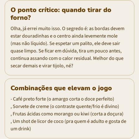
O ponto crítico: quando tirar do
forno?
Olha, já errei muito isso. O segredo é: as bordas devem
estar douradinhas e o centro ainda levemente mole
(mas não líquido). Se espetar um palito, ele deve sair
quase limpo. Se ficar em dúvida, tira um pouco antes,
continua assando com o calor residual. Melhor do que
secar demais e virar tijolo, né?
Combinações que elevam o jogo
- Café preto forte (o amargo corta o doce perfeito)
, Sorvete de creme (o contraste quente/frio é divino)
, Frutas ácidas como morango ou kiwi (corta a doçura)
, Um shot de licor de coco (pra quem é adulto e gosta de
um drink)