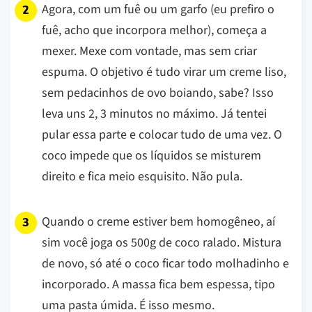
Agora, com um fuê ou um garfo (eu prefiro o
fuê, acho que incorpora melhor), começa a
mexer. Mexe com vontade, mas sem criar
espuma. O objetivo é tudo virar um creme liso,
sem pedacinhos de ovo boiando, sabe? Isso
leva uns 2, 3 minutos no máximo.
Já tentei
pular essa parte e colocar tudo de uma vez. O
coco impede que os líquidos se misturem
direito e fica meio esquisito. Não pula.
Quando o creme estiver bem homogêneo, aí
sim você joga os 500g de coco ralado. Mistura
de novo, só até o coco ficar todo molhadinho e
incorporado. A massa fica bem espessa, tipo
uma pasta úmida. É isso mesmo.