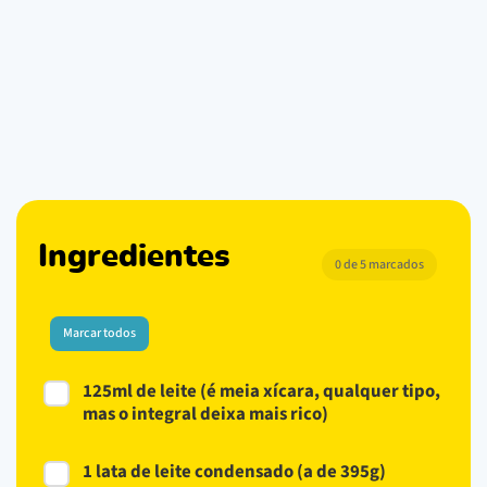
Ingredientes
0 de 5 marcados
Marcar todos
125ml de leite (é meia xícara, qualquer tipo,
mas o integral deixa mais rico)
1 lata de leite condensado (a de 395g)