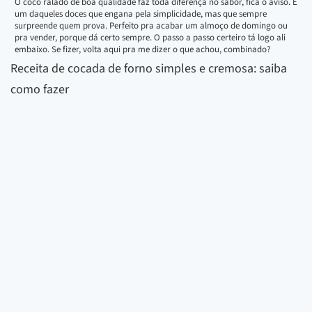
O coco ralado de boa qualidade faz toda diferença no sabor, fica o aviso. É
um daqueles doces que engana pela simplicidade, mas que sempre
surpreende quem prova. Perfeito pra acabar um almoço de domingo ou
pra vender, porque dá certo sempre. O passo a passo certeiro tá logo ali
embaixo. Se fizer, volta aqui pra me dizer o que achou, combinado?
Receita de cocada de forno simples e cremosa: saiba
como fazer