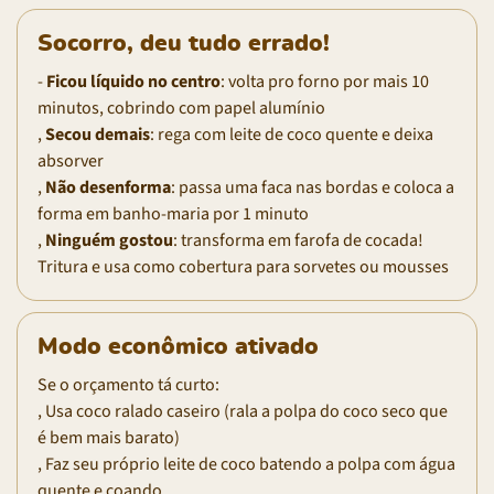
Socorro, deu tudo errado!
-
Ficou líquido no centro
: volta pro forno por mais 10
minutos, cobrindo com papel alumínio
,
Secou demais
: rega com leite de coco quente e deixa
absorver
,
Não desenforma
: passa uma faca nas bordas e coloca a
forma em banho-maria por 1 minuto
,
Ninguém gostou
: transforma em farofa de cocada!
Tritura e usa como cobertura para sorvetes ou mousses
Modo econômico ativado
Se o orçamento tá curto:
, Usa coco ralado caseiro (rala a polpa do coco seco que
é bem mais barato)
, Faz seu próprio leite de coco batendo a polpa com água
quente e coando