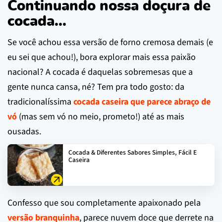
Continuando nossa doçura de
cocada...
Se você achou essa versão de forno cremosa demais (e
eu sei que achou!), bora explorar mais essa paixão
nacional? A cocada é daquelas sobremesas que a
gente nunca cansa, né? Tem pra todo gosto: da
tradicionalíssima
cocada caseira que parece abraço de
vó
(mas sem vó no meio, prometo!) até as mais
ousadas.
Cocada & Diferentes Sabores Simples, Fácil E
Caseira
Confesso que sou completamente apaixonado pela
versão branquinha
, parece nuvem doce que derrete na