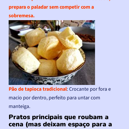
prepara o paladar sem competir com a
sobremesa.
Pão de tapioca tradicional
: Crocante por fora e
macio por dentro, perfeito para untar com
manteiga.
Pratos principais que roubam a
cena (mas deixam espaço para a