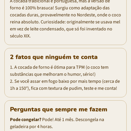
A cocada tradicional é portuguesa, mas a versão de
forno é 100% brasuca! Surgiu como adaptação das
cocadas duras, provavelmente no Nordeste, onde o coco
reina absoluto. Curiosidade: originalmente se usava mel
em vez de leite condensado, que só foi inventado no
século XIX.
2 fatos que ninguém te conta
1. A cocada de forno é ótima para TPM (o coco tem
substâncias que melhoram o humor, sério!)
2. Se você assar em fogo baixo por mais tempo (cerca de
1h a 150°), fica com textura de pudim, teste e me conta!
Perguntas que sempre me fazem
Pode congelar?
Pode! Até 1 mês. Descongela na
geladeira por 4 horas.