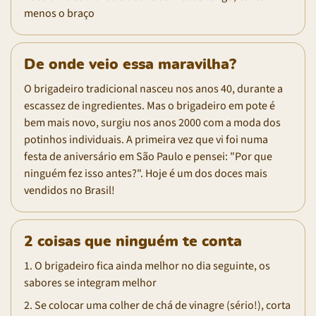
menos o braço
De onde veio essa maravilha?
O brigadeiro tradicional nasceu nos anos 40, durante a
escassez de ingredientes. Mas o brigadeiro em pote é
bem mais novo, surgiu nos anos 2000 com a moda dos
potinhos individuais. A primeira vez que vi foi numa
festa de aniversário em São Paulo e pensei: "Por que
ninguém fez isso antes?". Hoje é um dos doces mais
vendidos no Brasil!
2 coisas que ninguém te conta
1. O brigadeiro fica ainda melhor no dia seguinte, os
sabores se integram melhor
2. Se colocar uma colher de chá de vinagre (sério!), corta