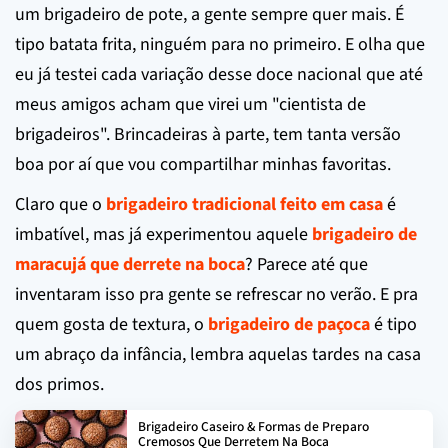
um brigadeiro de pote, a gente sempre quer mais. É
tipo batata frita, ninguém para no primeiro. E olha que
eu já testei cada variação desse doce nacional que até
meus amigos acham que virei um "cientista de
brigadeiros". Brincadeiras à parte, tem tanta versão
boa por aí que vou compartilhar minhas favoritas.
Claro que o
brigadeiro tradicional feito em casa
é
imbatível, mas já experimentou aquele
brigadeiro de
maracujá que derrete na boca
? Parece até que
inventaram isso pra gente se refrescar no verão. E pra
quem gosta de textura, o
brigadeiro de paçoca
é tipo
um abraço da infância, lembra aquelas tardes na casa
dos primos.
Brigadeiro Caseiro & Formas de Preparo
Cremosos Que Derretem Na Boca