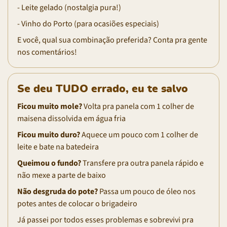
- Leite gelado (nostalgia pura!)
- Vinho do Porto (para ocasiões especiais)
E você, qual sua combinação preferida? Conta pra gente
nos comentários!
Se deu TUDO errado, eu te salvo
Ficou muito mole?
Volta pra panela com 1 colher de
maisena dissolvida em água fria
Ficou muito duro?
Aquece um pouco com 1 colher de
leite e bate na batedeira
Queimou o fundo?
Transfere pra outra panela rápido e
não mexe a parte de baixo
Não desgruda do pote?
Passa um pouco de óleo nos
potes antes de colocar o brigadeiro
Já passei por todos esses problemas e sobrevivi pra