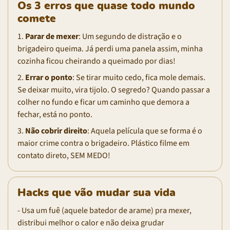
Os 3 erros que quase todo mundo
comete
1.
Parar de mexer
: Um segundo de distração e o
brigadeiro queima. Já perdi uma panela assim, minha
cozinha ficou cheirando a queimado por dias!
2.
Errar o ponto
: Se tirar muito cedo, fica mole demais.
Se deixar muito, vira tijolo. O segredo? Quando passar a
colher no fundo e ficar um caminho que demora a
fechar, está no ponto.
3.
Não cobrir direito
: Aquela película que se forma é o
maior crime contra o brigadeiro. Plástico filme em
contato direto, SEM MEDO!
Hacks que vão mudar sua vida
- Usa um fuê (aquele batedor de arame) pra mexer,
distribui melhor o calor e não deixa grudar