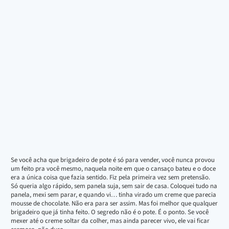
Se você acha que brigadeiro de pote é só para vender, você nunca provou
um feito pra você mesmo, naquela noite em que o cansaço bateu e o doce
era a única coisa que fazia sentido. Fiz pela primeira vez sem pretensão.
Só queria algo rápido, sem panela suja, sem sair de casa. Coloquei tudo na
panela, mexi sem parar, e quando vi… tinha virado um creme que parecia
mousse de chocolate. Não era para ser assim. Mas foi melhor que qualquer
brigadeiro que já tinha feito. O segredo não é o pote. É o ponto. Se você
mexer até o creme soltar da colher, mas ainda parecer vivo, ele vai ficar