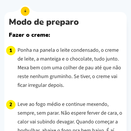
Modo de preparo
Fazer o creme:
Ponha na panela o leite condensado, o creme
de leite, a manteiga e o chocolate, tudo junto.
Mexa bem com uma colher de pau até que não
reste nenhum gruminho. Se tiver, o creme vai
ficar irregular depois.
Leve ao fogo médio e continue mexendo,
sempre, sem parar. Não espere ferver de cara, o
calor vai subindo devagar. Quando começar a
borbulhar, abaixe o fogo pra bem baixo. É aí