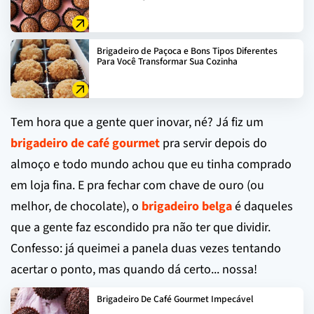
Brigadeiro de Paçoca e Bons Tipos Diferentes
Para Você Transformar Sua Cozinha
Tem hora que a gente quer inovar, né? Já fiz um
brigadeiro de café gourmet
pra servir depois do
almoço e todo mundo achou que eu tinha comprado
em loja fina. E pra fechar com chave de ouro (ou
melhor, de chocolate), o
brigadeiro belga
é daqueles
que a gente faz escondido pra não ter que dividir.
Confesso: já queimei a panela duas vezes tentando
acertar o ponto, mas quando dá certo... nossa!
Brigadeiro De Café Gourmet Impecável