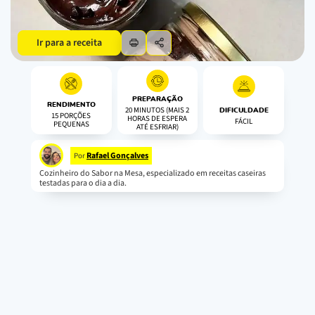
Ir para a receita
PREPARAÇÃO
RENDIMENTO
20 MINUTOS (MAIS 2
DIFICULDADE
15 PORÇÕES
HORAS DE ESPERA
FÁCIL
PEQUENAS
ATÉ ESFRIAR)
Rafael Gonçalves
Por
Cozinheiro do Sabor na Mesa, especializado em receitas caseiras
testadas para o dia a dia.