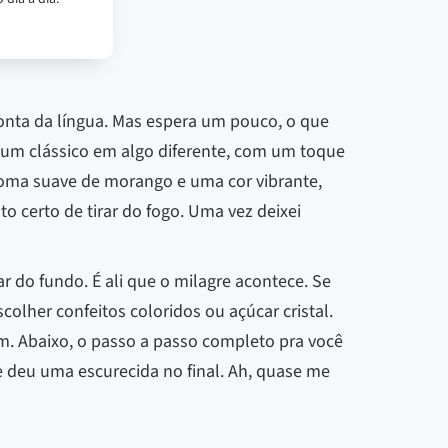
ponta da língua. Mas espera um pouco, o que
um clássico em algo diferente, com um toque
roma suave de morango e uma cor vibrante,
o certo de tirar do fogo. Uma vez deixei
do fundo. É ali que o milagre acontece. Se
scolher confeitos coloridos ou açúcar cristal.
m. Abaixo, o passo a passo completo pra você
e deu uma escurecida no final. Ah, quase me