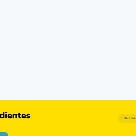
dientes
0 de 7 m