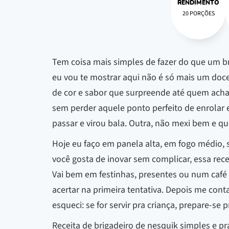
RENDIMENTO
20 PORÇÕES
Tem coisa mais simples de fazer do que um br
eu vou te mostrar aqui não é só mais um doc
de cor e sabor que surpreende até quem acha
sem perder aquele ponto perfeito de enrolar e
passar e virou bala. Outra, não mexi bem e q
Hoje eu faço em panela alta, em fogo médio,
você gosta de inovar sem complicar, essa recei
Vai bem em festinhas, presentes ou num café
acertar na primeira tentativa. Depois me con
esqueci: se for servir pra criança, prepare-se p
Receita de brigadeiro de nesquik simples e pr