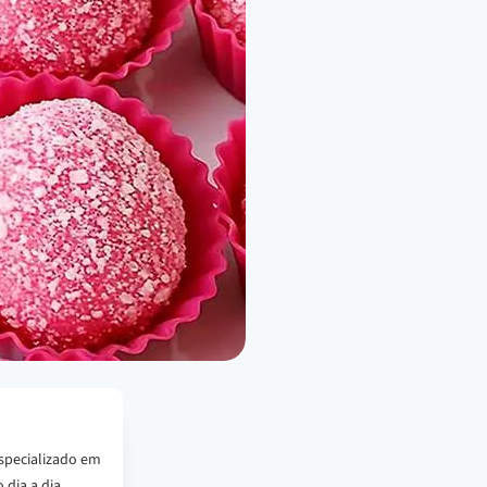
specializado em
 dia a dia.