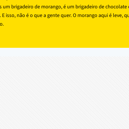
s um brigadeiro de morango, é um brigadeiro de chocolate
. E isso, não é o que a gente quer. O morango aqui é leve, 
o.