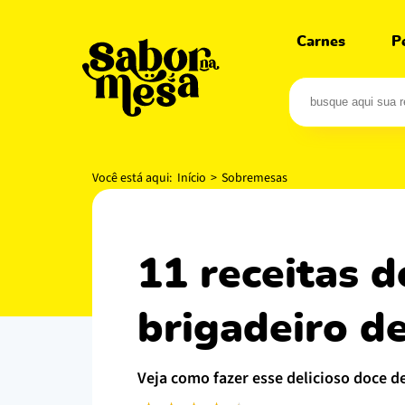
Carnes
P
Você está aqui:
Início
>
Sobremesas
11 receitas de brigadeiro de nesquik: o melhor
brigadeiro d
veja como fazer esse delicioso doce d