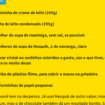
dos
aixinha de creme de leite (200g)
ata de leite condensado (395g)
olher de sopa de manteiga, sem sal, se possível
olheres de sopa de Nesquik, o de morango, claro
car cristal ou confeitos coloridos a gosto, use o que tiver,
te os muito doces
olha de plástico filme, para cobrir a massa na geladeira
forminhas de papel pequenas
você tem na despensa. Já usei Nesquik de outro sabor, mo
m, mas o de chocolate também dá um resultado bonito. S