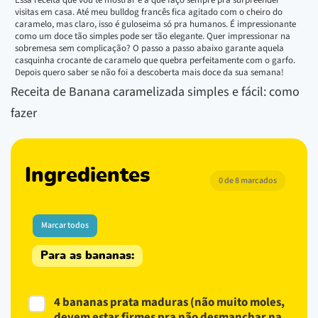
visitas em casa. Até meu bulldog francês fica agitado com o cheiro do
caramelo, mas claro, isso é guloseima só pra humanos. É impressionante
como um doce tão simples pode ser tão elegante. Quer impressionar na
sobremesa sem complicação? O passo a passo abaixo garante aquela
casquinha crocante de caramelo que quebra perfeitamente com o garfo.
Depois quero saber se não foi a descoberta mais doce da sua semana!
Receita de Banana caramelizada simples e fácil: como
fazer
Ingredientes
0 de 8 marcados
Marcar todos
Para as bananas:
4 bananas prata maduras (não muito moles,
devem estar firmes pra não desmanchar na