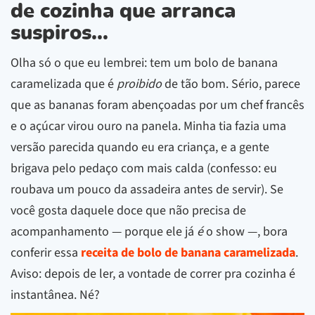
de cozinha que arranca
suspiros...
Olha só o que eu lembrei: tem um bolo de banana
caramelizada que é
proibido
de tão bom. Sério, parece
que as bananas foram abençoadas por um chef francês
e o açúcar virou ouro na panela. Minha tia fazia uma
versão parecida quando eu era criança, e a gente
brigava pelo pedaço com mais calda (confesso: eu
roubava um pouco da assadeira antes de servir). Se
você gosta daquele doce que não precisa de
acompanhamento — porque ele já
é
o show —, bora
conferir essa
receita de bolo de banana caramelizada
.
Aviso: depois de ler, a vontade de correr pra cozinha é
instantânea. Né?