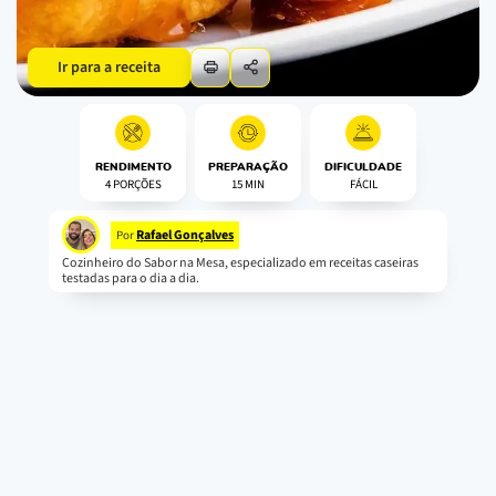
Ir para a receita
RENDIMENTO
PREPARAÇÃO
DIFICULDADE
4 PORÇÕES
15 MIN
FÁCIL
Rafael Gonçalves
Por
Cozinheiro do Sabor na Mesa, especializado em receitas caseiras
testadas para o dia a dia.