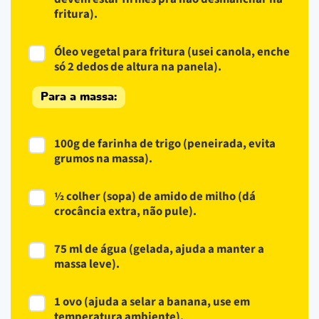
fritura).
Óleo vegetal para fritura (usei canola, enche
só 2 dedos de altura na panela).
Para a massa:
100g de farinha de trigo (peneirada, evita
grumos na massa).
½ colher (sopa) de amido de milho (dá
crocância extra, não pule).
75 ml de água (gelada, ajuda a manter a
massa leve).
1 ovo (ajuda a selar a banana, use em
temperatura ambiente).