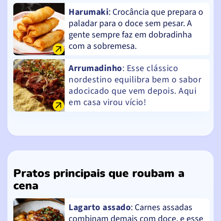
Harumaki
: Crocância que prepara o
paladar para o doce sem pesar. A
gente sempre faz em dobradinha
com a sobremesa.
Arrumadinho
: Esse clássico
nordestino equilibra bem o sabor
adocicado que vem depois. Aqui
em casa virou vício!
Pratos principais que roubam a
cena
Lagarto assado
: Carnes assadas
combinam demais com doce, e esse