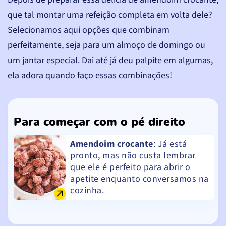
que tal montar uma refeição completa em volta dele?
Selecionamos aqui opções que combinam
perfeitamente, seja para um almoço de domingo ou
um jantar especial. Dai até já deu palpite em algumas,
ela adora quando faço essas combinações!
Para começar com o pé direito
Amendoim crocante
: Já está
pronto, mas não custa lembrar
que ele é perfeito para abrir o
apetite enquanto conversamos na
cozinha.