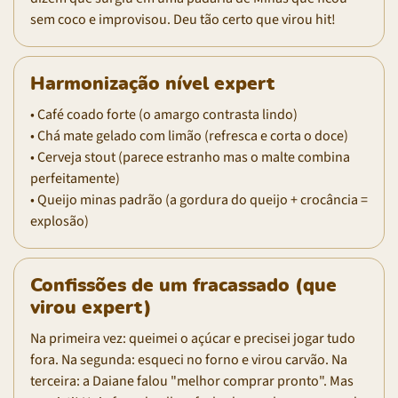
sem coco e improvisou. Deu tão certo que virou hit!
Harmonização nível expert
• Café coado forte (o amargo contrasta lindo)
• Chá mate gelado com limão (refresca e corta o doce)
• Cerveja stout (parece estranho mas o malte combina
perfeitamente)
• Queijo minas padrão (a gordura do queijo + crocância =
explosão)
Confissões de um fracassado (que
virou expert)
Na primeira vez: queimei o açúcar e precisei jogar tudo
fora. Na segunda: esqueci no forno e virou carvão. Na
terceira: a Daiane falou "melhor comprar pronto". Mas