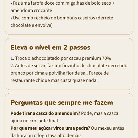
• Faz uma farofa doce com migalhas de bolo seco +
amendoim crocante
• Usa como recheio de bombons caseiros (derrete
chocolate e envolve)
Eleva o nível em 2 passos
1. Troca o achocolatado por cacau premium 70%
2. Antes de servir, faz um fiozinho de chocolate derretido
branco por cima e polvilha flor de sal. Parece de
restaurante chique mas custa quase nada!
Perguntas que sempre me fazem
Pode tirar a casca do amendoim?
Pode, mas a casca
ajuda no crocante final
Por que meu açúcar virou uma pedra?
Ou mexeu antes
da hora ou o fogo tava alto demais