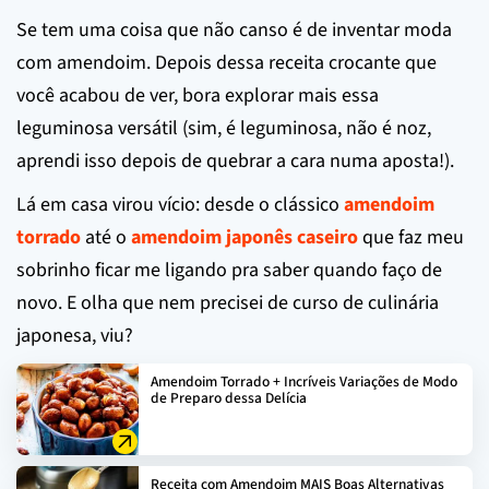
Se tem uma coisa que não canso é de inventar moda
com amendoim. Depois dessa receita crocante que
você acabou de ver, bora explorar mais essa
leguminosa versátil (sim, é leguminosa, não é noz,
aprendi isso depois de quebrar a cara numa aposta!).
Lá em casa virou vício: desde o clássico
amendoim
torrado
até o
amendoim japonês caseiro
que faz meu
sobrinho ficar me ligando pra saber quando faço de
novo. E olha que nem precisei de curso de culinária
japonesa, viu?
Amendoim Torrado + Incríveis Variações de Modo
de Preparo dessa Delícia
Receita com Amendoim MAIS Boas Alternativas