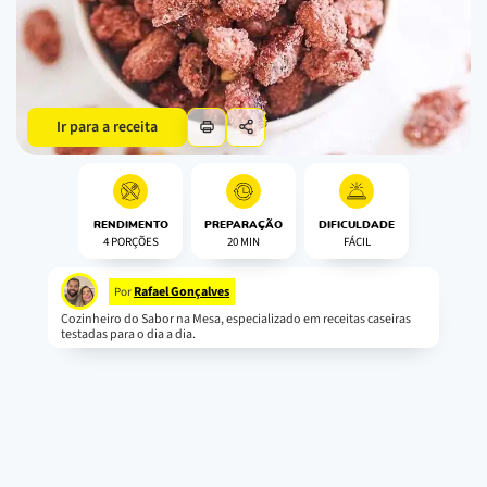
Ir para a receita
RENDIMENTO
PREPARAÇÃO
DIFICULDADE
4 PORÇÕES
20 MIN
FÁCIL
Rafael Gonçalves
Por
Cozinheiro do Sabor na Mesa, especializado em receitas caseiras
testadas para o dia a dia.