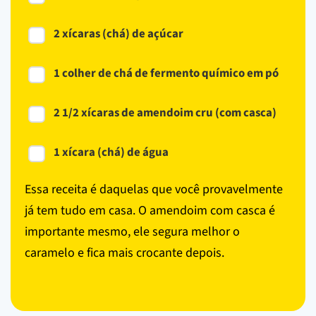
2 xícaras (chá) de açúcar
1 colher de chá de fermento químico em pó
2 1/2 xícaras de amendoim cru (com casca)
1 xícara (chá) de água
Essa receita é daquelas que você provavelmente
já tem tudo em casa. O amendoim com casca é
importante mesmo, ele segura melhor o
caramelo e fica mais crocante depois.