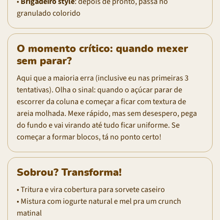
•
Brigadeiro style
: depois de pronto, passa no
granulado colorido
O momento crítico: quando mexer
sem parar?
Aqui que a maioria erra (inclusive eu nas primeiras 3
tentativas). Olha o sinal: quando o açúcar parar de
escorrer da coluna e começar a ficar com textura de
areia molhada. Mexe rápido, mas sem desespero, pega
do fundo e vai virando até tudo ficar uniforme. Se
começar a formar blocos, tá no ponto certo!
Sobrou? Transforma!
• Tritura e vira cobertura para sorvete caseiro
• Mistura com iogurte natural e mel pra um crunch
matinal