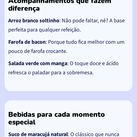
Acompanhamentos que fazem
diferença
Arroz branco soltinho
: Não pode faltar, né? A base
perfeita para qualquer refeição.
Farofa de bacon
: Porque tudo fica melhor com um
pouco de farofa crocante.
Salada verde com manga
: O toque doce e ácido
refresca o paladar para a sobremesa.
Bebidas para cada momento
especial
Suco de maracujá natural
: O clássico que nunca