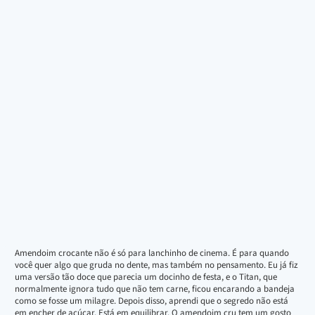
Amendoim crocante não é só para lanchinho de cinema. É para quando
você quer algo que gruda no dente, mas também no pensamento. Eu já fiz
uma versão tão doce que parecia um docinho de festa, e o Titan, que
normalmente ignora tudo que não tem carne, ficou encarando a bandeja
como se fosse um milagre. Depois disso, aprendi que o segredo não está
em encher de açúcar. Está em equilibrar. O amendoim cru tem um gosto