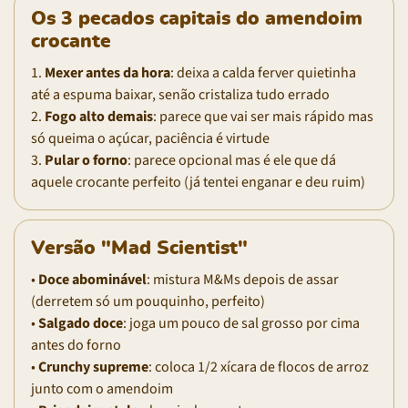
Os 3 pecados capitais do amendoim
crocante
1.
Mexer antes da hora
: deixa a calda ferver quietinha
até a espuma baixar, senão cristaliza tudo errado
2.
Fogo alto demais
: parece que vai ser mais rápido mas
só queima o açúcar, paciência é virtude
3.
Pular o forno
: parece opcional mas é ele que dá
aquele crocante perfeito (já tentei enganar e deu ruim)
Versão "Mad Scientist"
•
Doce abominável
: mistura M&Ms depois de assar
(derretem só um pouquinho, perfeito)
•
Salgado doce
: joga um pouco de sal grosso por cima
antes do forno
•
Crunchy supreme
: coloca 1/2 xícara de flocos de arroz
junto com o amendoim