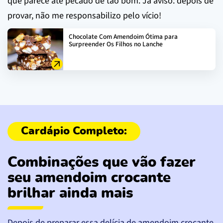
que parece até pecado de tão bom. Já aviso: depois de
provar, não me responsabilizo pelo vício!
Chocolate Com Amendoim Ótima para
Surpreender Os Filhos no Lanche
Combinações que vão fazer
seu amendoim crocante
brilhar ainda mais
Depois de preparar essa delícia de amendoim crocante,