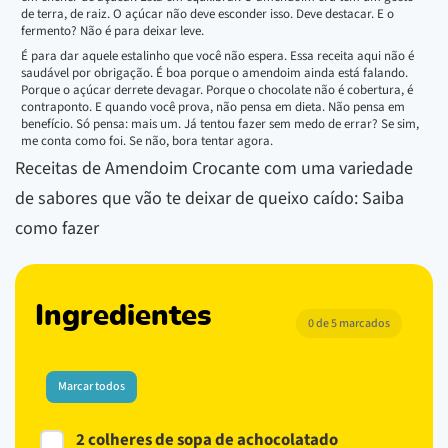
de terra, de raiz. O açúcar não deve esconder isso. Deve destacar. E o
fermento? Não é para deixar leve.
É para dar aquele estalinho que você não espera. Essa receita aqui não é
saudável por obrigação. É boa porque o amendoim ainda está falando.
Porque o açúcar derrete devagar. Porque o chocolate não é cobertura, é
contraponto. E quando você prova, não pensa em dieta. Não pensa em
benefício. Só pensa: mais um. Já tentou fazer sem medo de errar? Se sim,
me conta como foi. Se não, bora tentar agora.
Receitas de Amendoim Crocante com uma variedade
de sabores que vão te deixar de queixo caído: Saiba
como fazer
Ingredientes
0 de 5 marcados
Marcar todos
2 colheres de sopa de achocolatado