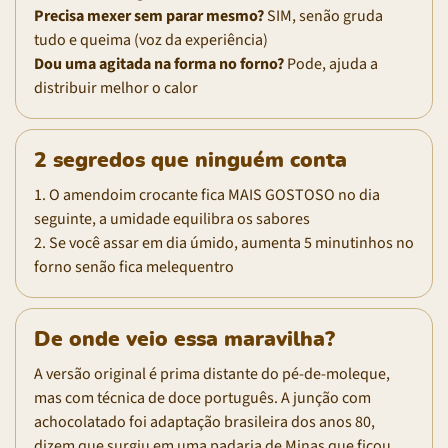
Precisa mexer sem parar mesmo?
SIM, senão gruda
tudo e queima (voz da experiência)
Dou uma agitada na forma no forno?
Pode, ajuda a
distribuir melhor o calor
2 segredos que ninguém conta
1. O amendoim crocante fica MAIS GOSTOSO no dia
seguinte, a umidade equilibra os sabores
2. Se você assar em dia úmido, aumenta 5 minutinhos no
forno senão fica melequentro
De onde veio essa maravilha?
A versão original é prima distante do pé-de-moleque,
mas com técnica de doce português. A junção com
achocolatado foi adaptação brasileira dos anos 80,
dizem que surgiu em uma padaria de Minas que ficou