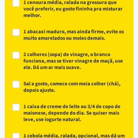
1 cenoura média, ralada na grossura que
você preferir, eu gosto fininha pra misturar
melhor.
1 abacaxi maduro, mas ainda firme, evite os
muito amarelados ou moles demais.
2 colheres (sopa) de vinagre, o branco
funciona, mas se tiver vinagre de maçã, use
ele. Dá um ar mais suave.
Sal a gosto, comece com meia colher (chá),
depois ajuste.
1 caixa de creme de leite ou 3/4 de copo de
maionese, depende do dia. Se quiser mais
leve, use iogurte natural.
1 cebola média, ralada, opcional, mas dá um