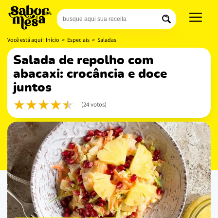
Você está aqui:
Início
>
Especiais
>
Saladas
salada de repolho com
abacaxi: crocância e doce
juntos
(24 votos)