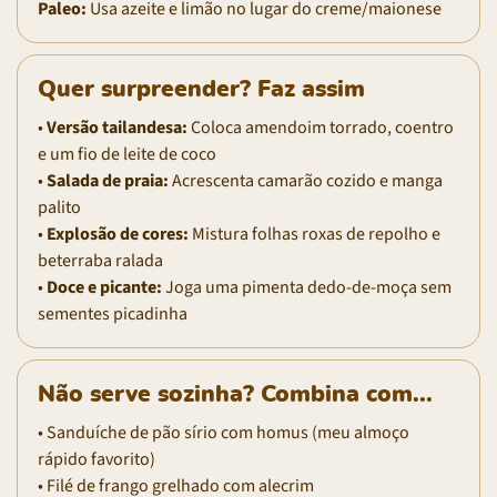
Paleo:
Usa azeite e limão no lugar do creme/maionese
Quer surpreender? Faz assim
•
Versão tailandesa:
Coloca amendoim torrado, coentro
e um fio de leite de coco
•
Salada de praia:
Acrescenta camarão cozido e manga
palito
•
Explosão de cores:
Mistura folhas roxas de repolho e
beterraba ralada
•
Doce e picante:
Joga uma pimenta dedo-de-moça sem
sementes picadinha
Não serve sozinha? Combina com...
• Sanduíche de pão sírio com homus (meu almoço
rápido favorito)
• Filé de frango grelhado com alecrim