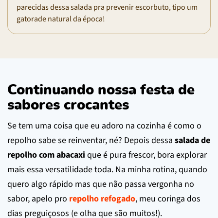
parecidas dessa salada pra prevenir escorbuto, tipo um
gatorade natural da época!
Continuando nossa festa de
sabores crocantes
Se tem uma coisa que eu adoro na cozinha é como o
repolho sabe se reinventar, né? Depois dessa
salada de
repolho com abacaxi
que é pura frescor, bora explorar
mais essa versatilidade toda. Na minha rotina, quando
quero algo rápido mas que não passa vergonha no
sabor, apelo pro
repolho refogado
, meu coringa dos
dias preguiçosos (e olha que são muitos!).