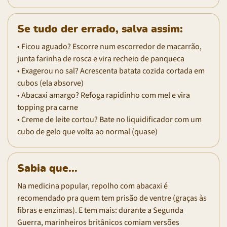
Se tudo der errado, salva assim:
• Ficou aguado? Escorre num escorredor de macarrão,
junta farinha de rosca e vira recheio de panqueca
• Exagerou no sal? Acrescenta batata cozida cortada em
cubos (ela absorve)
• Abacaxi amargo? Refoga rapidinho com mel e vira
topping pra carne
• Creme de leite cortou? Bate no liquidificador com um
cubo de gelo que volta ao normal (quase)
Sabia que...
Na medicina popular, repolho com abacaxi é
recomendado pra quem tem prisão de ventre (graças às
fibras e enzimas). E tem mais: durante a Segunda
Guerra, marinheiros britânicos comiam versões