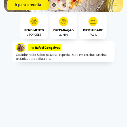
Ir para a receita
RENDIMENTO
PREPARAÇÃO
DIFICULDADE
3 PORÇÕES
20 MIN
FÁCIL
Rafael Gonçalves
Por
Cozinheiro do Sabor na Mesa, especializado em receitas caseiras
testadas para o dia a dia.