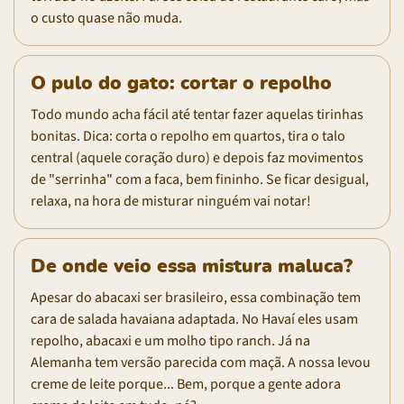
o custo quase não muda.
O pulo do gato: cortar o repolho
Todo mundo acha fácil até tentar fazer aquelas tirinhas
bonitas. Dica: corta o repolho em quartos, tira o talo
central (aquele coração duro) e depois faz movimentos
de "serrinha" com a faca, bem fininho. Se ficar desigual,
relaxa, na hora de misturar ninguém vai notar!
De onde veio essa mistura maluca?
Apesar do abacaxi ser brasileiro, essa combinação tem
cara de salada havaiana adaptada. No Havaí eles usam
repolho, abacaxi e um molho tipo ranch. Já na
Alemanha tem versão parecida com maçã. A nossa levou
creme de leite porque... Bem, porque a gente adora