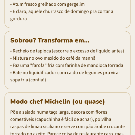
• Atum fresco grelhado com gergelim
• E claro, aquele churrasco de domingo pra cortar a
gordura
Sobrou? Transforma em...
• Recheio de tapioca (escorre o excesso de líquido antes)
• Mistura no ovo mexido do café da manhã
• Faz uma "farofa" fria com farinha de mandioca torrada
• Bate no liquidificador com caldo de legumes pra virar
sopa fria (confia!)
Modo chef Michelin (ou quase)
Põe a salada numa taça larga, decora com flores
comestíveis (capuchinha é fácil de achar), polvilha
raspas de limão siciliano e serve com pão árabe crocante
torrado no azeite. Parece coisa de restaurante caro, mas