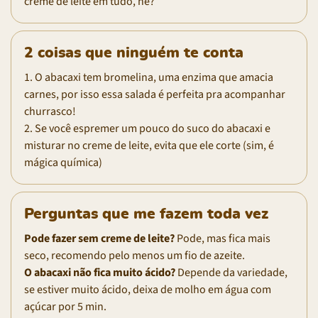
creme de leite em tudo, né?
2 coisas que ninguém te conta
1. O abacaxi tem bromelina, uma enzima que amacia
carnes, por isso essa salada é perfeita pra acompanhar
churrasco!
2. Se você espremer um pouco do suco do abacaxi e
misturar no creme de leite, evita que ele corte (sim, é
mágica química)
Perguntas que me fazem toda vez
Pode fazer sem creme de leite?
Pode, mas fica mais
seco, recomendo pelo menos um fio de azeite.
O abacaxi não fica muito ácido?
Depende da variedade,
se estiver muito ácido, deixa de molho em água com
açúcar por 5 min.