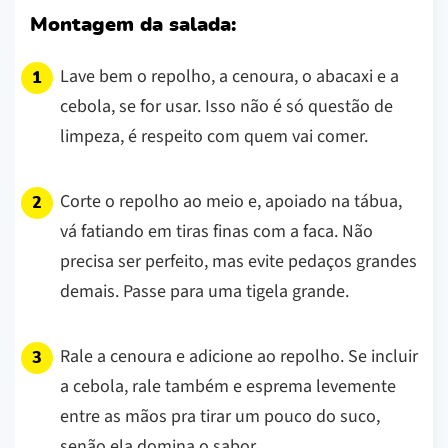
Montagem da salada:
Lave bem o repolho, a cenoura, o abacaxi e a
cebola, se for usar. Isso não é só questão de
limpeza, é respeito com quem vai comer.
Corte o repolho ao meio e, apoiado na tábua,
vá fatiando em tiras finas com a faca. Não
precisa ser perfeito, mas evite pedaços grandes
demais. Passe para uma tigela grande.
Rale a cenoura e adicione ao repolho. Se incluir
a cebola, rale também e esprema levemente
entre as mãos pra tirar um pouco do suco,
senão ela domina o sabor.