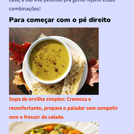
combinações!
Para começar com o pé direito
Sopa de ervilha simples
: Cremosa e
reconfortante, prepara o paladar sem competir
com o frescor da salada.