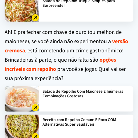
Salada de Repolho: Truque Simples para
Surpreender
Ah! E pra fechar com chave de ouro (ou melhor, de
maionese), se você ainda não experimentou a
versão
cremosa
, está cometendo um crime gastronômico!
Brincadeiras à parte, o que não falta são
opções
incríveis com repolho
pra você se jogar. Qual vai ser
sua próxima experiência?
Salada de Repolho Com Maionese E Inúmeras
Combinações Gostosas
Receita com Repolho Comum E Roxo COM
Alternativas Super Saudáveis