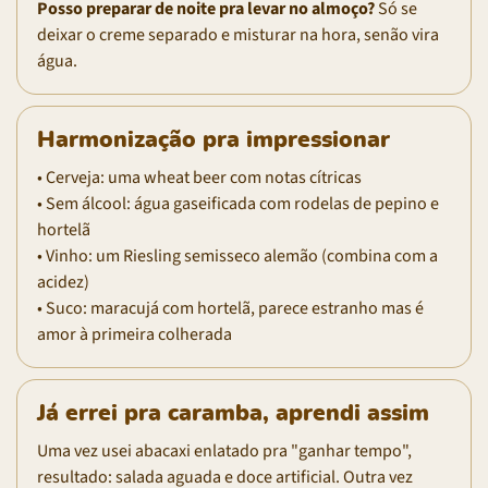
Posso preparar de noite pra levar no almoço?
Só se
deixar o creme separado e misturar na hora, senão vira
água.
Harmonização pra impressionar
• Cerveja: uma wheat beer com notas cítricas
• Sem álcool: água gaseificada com rodelas de pepino e
hortelã
• Vinho: um Riesling semisseco alemão (combina com a
acidez)
• Suco: maracujá com hortelã, parece estranho mas é
amor à primeira colherada
Já errei pra caramba, aprendi assim
Uma vez usei abacaxi enlatado pra "ganhar tempo",
resultado: salada aguada e doce artificial. Outra vez