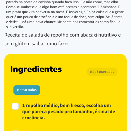
parado na porta da cozinha quando faço isso. Ele não come, mas olha.
Como se soubesse que algo bom está prestes a acontecer. E é verdade. É
um prato que vira conversa na mesa. E às vezes, a única coisa que a gente
quer é um pouco de crocância e um toque de doce, sem culpa. Se já tentou
e desistiu, dá uma nova chance. Me conta nos comentários como ficou a
sua versão.
Receita de salada de repolho com abacaxi nutritivo e
sem glúten: saiba como fazer
Ingredientes
0 de 8 marcados
Marcar todos
1 repolho médio, bem fresco, escolha um
que pareça pesado pro tamanho, é sinal de
crocância.