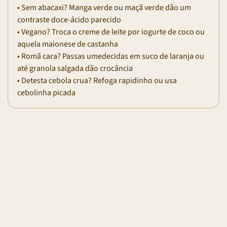
• Sem abacaxi? Manga verde ou maçã verde dão um
contraste doce-ácido parecido
• Vegano? Troca o creme de leite por iogurte de coco ou
aquela maionese de castanha
• Romã cara? Passas umedecidas em suco de laranja ou
até granola salgada dão crocância
• Detesta cebola crua? Refoga rapidinho ou usa
cebolinha picada