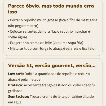
Parece óbvio, mas todo mundo erra
isso
• Cortar o repolho muito grosso (fica difícil de mastigar e
não pega tempero)
• Colocar sal antes da hora (faz o repolho murchar e
soltar água)
• Exagerar no creme de leite (vira uma sopa fria)
• Misturar tudo com força (o abacaxi esfarela e fica feio)
Versão fit, versão gourmet, versão...
Low carb:
Dobra a quantidade de repolho e reduz o
abacaxi pela metade
Proteico:
Acrescenta frango desfiado ou cubos de tofu
grelhado
Sem lactose:
Troca o creme de leite por tahine diluído
em água