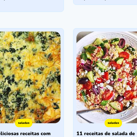
saladas
saladas
11 receitas de salada de