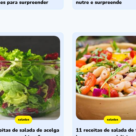
es para surpreender
nutre e surpreende
saladas
saladas
11 receitas de salada de feijão