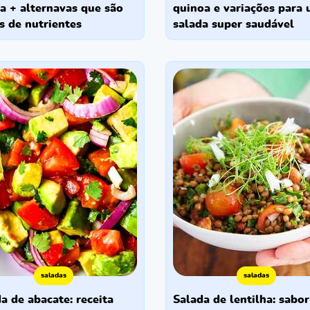
a + alternavas que são
quinoa e variações para
s de nutrientes
salada super saudável
saladas
saladas
salada de lentilha: sabor que