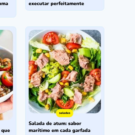
 uma
executar perfeitamente
saladas
salada de atum: sabor
marítimo em cada garfada