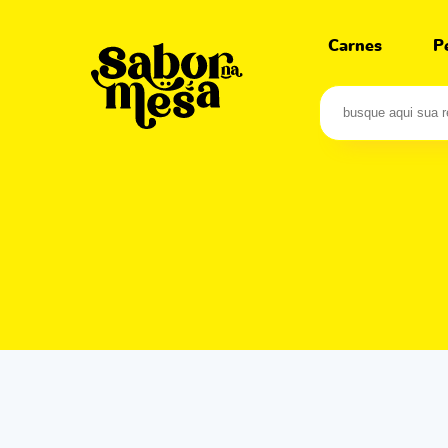
Carnes
P