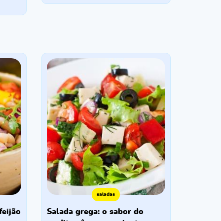
saladas
salada grega: o sabor do