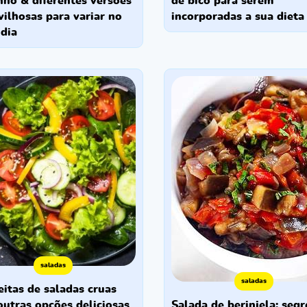
nho & diferentes versões
de bico para serem
ilhosas para variar no
incorporadas a sua dieta
 dia
saladas
saladas
salada de berinjela: segredo
utras opções deliciosas