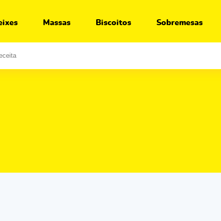
eixes
Massas
Biscoitos
Sobremesas