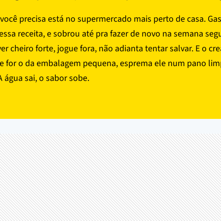
você precisa está no supermercado mais perto de casa. Ga
essa receita, e sobrou até pra fazer de novo na semana segu
er cheiro forte, jogue fora, não adianta tentar salvar. E o c
e for o da embalagem pequena, esprema ele num pano lim
 água sai, o sabor sobe.