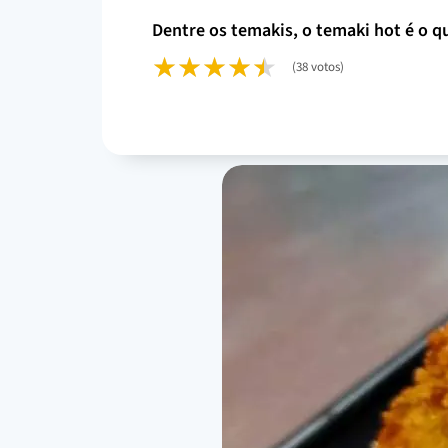
dentre os temakis, o temaki hot é o 
(38 votos)