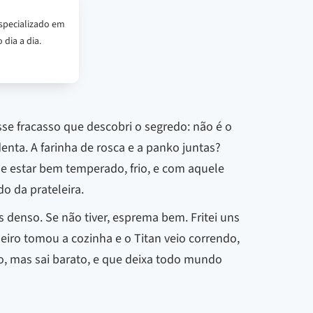
specializado em
 dia a dia.
sse fracasso que descobri o segredo: não é o
denta. A farinha de rosca e a panko juntas?
ue estar bem temperado, frio, e com aquele
o da prateleira.
 denso. Se não tiver, esprema bem. Fritei uns
eiro tomou a cozinha e o Titan veio correndo,
ro, mas sai barato, e que deixa todo mundo