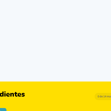
dientes
0 de 14 m