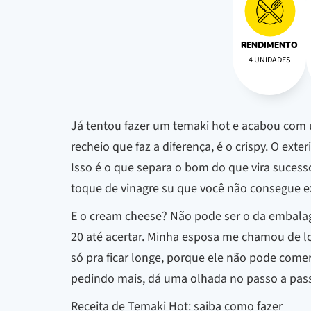
RENDIMENTO
4 UNIDADES
Já tentou fazer um temaki hot e acabou com um
recheio que faz a diferença, é o crispy. O ext
Isso é o que separa o bom do que vira sucess
toque de vinagre su que você não consegue exp
E o cream cheese? Não pode ser o da embalage
20 até acertar. Minha esposa me chamou de lou
só pra ficar longe, porque ele não pode comer
pedindo mais, dá uma olhada no passo a passo 
Receita de Temaki Hot: saiba como fazer