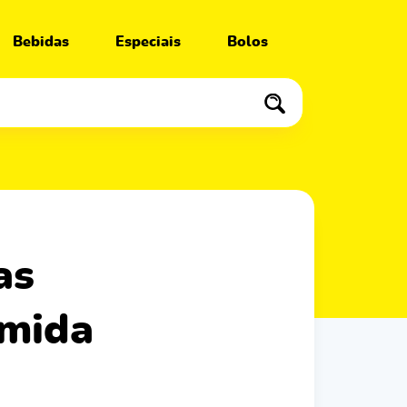
Bebidas
Especiais
Bolos
omida