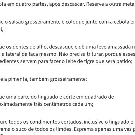
ola em quatro partes, após descascar. Reserve a outra meta
ue o salsão grosseiramente e coloque junto com a cebola 
l,
ue os dentes de alho, descasque e dê uma leve amassada n
a lateral da faca mesmo. Não precisa triturar, porque esse
edientes servem para fazer o leite de tigre que será batido;
te a pimenta, também grosseiramente;
ue uma parte do linguado e corte em quadrado de
oximadamente três centímetros cada um;
ture todos os condimentos cortados, inclusive o linguado e
rema o suco de todos os limões. Esprema apenas uma vez 