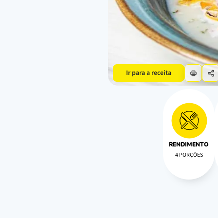
Ir para a receita
RENDIMENTO
4 PORÇÕES