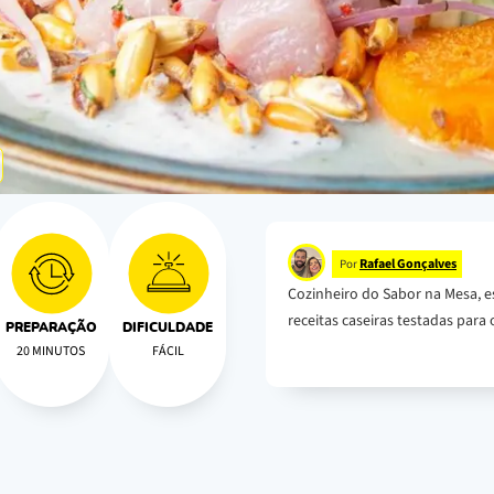
Rafael Gonçalves
Por
Cozinheiro do Sabor na Mesa, e
receitas caseiras testadas para o
PREPARAÇÃO
DIFICULDADE
20 MINUTOS
FÁCIL