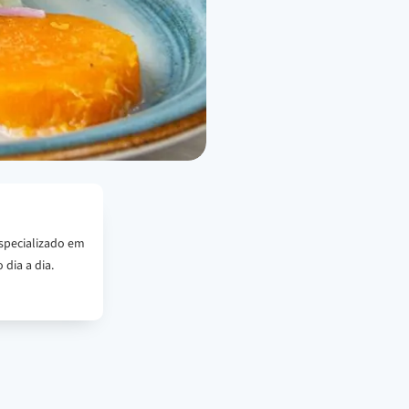
specializado em
 dia a dia.