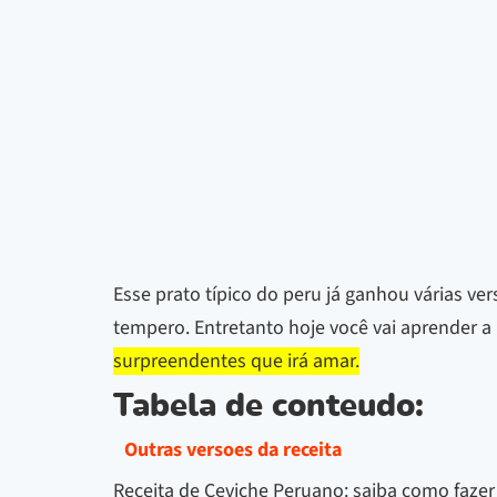
Esse prato típico do peru já ganhou várias ve
tempero. Entretanto hoje você vai aprender a
surpreendentes que irá amar.
Tabela de conteudo:
Outras versoes da receita
Receita de Ceviche Peruano: saiba como fazer