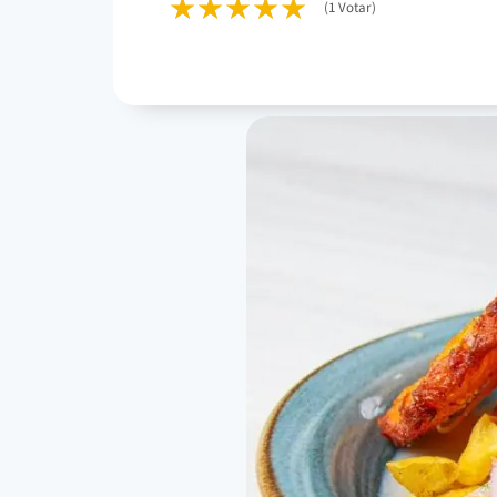
(1 Votar)