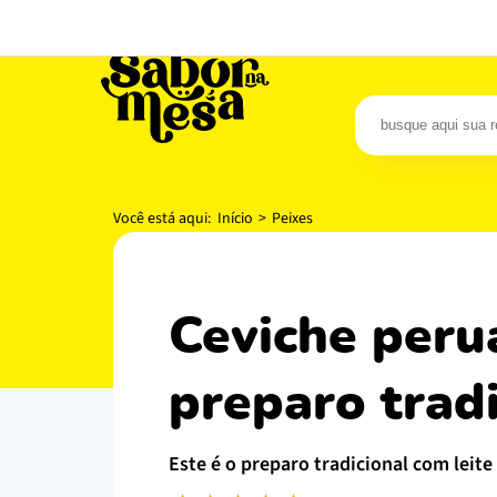
Carnes
P
Você está aqui:
Início
>
Peixes
ceviche peruano e ótimas sugestões de
preparo trad
este é o preparo tradicional com leite