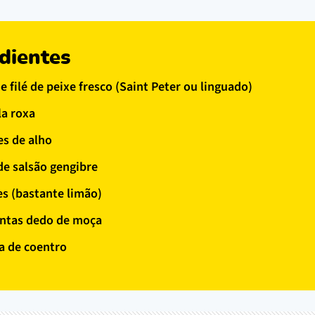
dientes
e filé de peixe fresco (Saint Peter ou linguado)
la roxa
es de alho
 de salsão gengibre
es (bastante limão)
ntas dedo de moça
ra de coentro