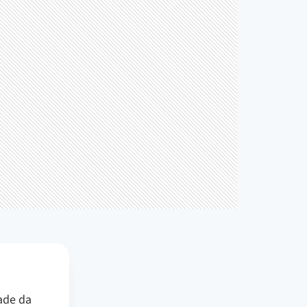
ade da