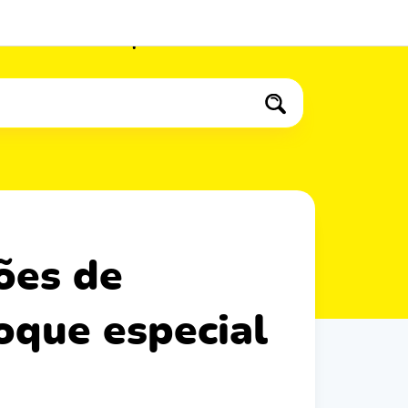
Bebidas
Especiais
Bolos
oque especial