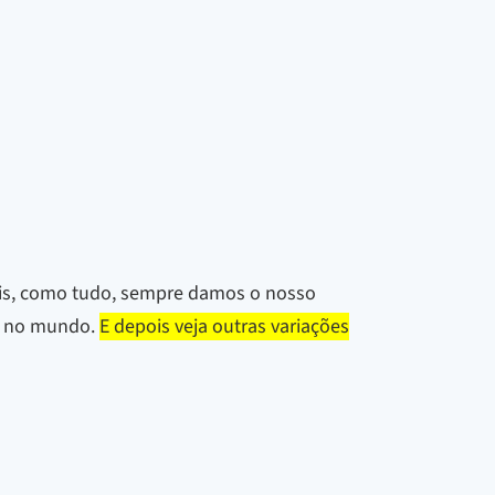
 pois, como tudo, sempre damos o nosso
so no mundo.
E depois veja outras variações