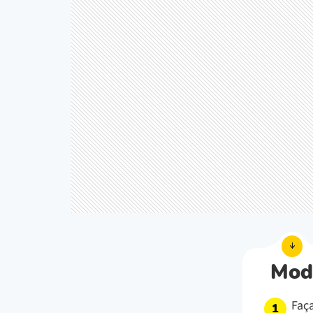
Mod
Faça