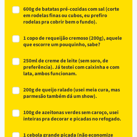
600g de batatas pré-cozidas com sal (corte
em rodelas finas ou cubos, eu prefiro
rodelas pra cobrir bem o fundo).
1 copo de requeijão cremoso (200g), aquele
que escorre um pouquinho, sabe?
250ml de creme de leite (sem soro, de
preferência). Já testei com caixinha e com
lata, ambos funcionam.
200g de queijo ralado (usei meia cura, mas
parmesão também dá um show).
100g de azeitonas verdes sem caroço, usei
inteiras pra decorar e picadas no refogado.
1 cebola grande picada (não economize