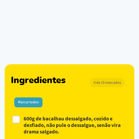
Ingredientes
0 de 15 marcados
Marcar todos
600g de bacalhau dessalgado, cozido e
desfiado, não pule o dessalgue, senão vira
drama salgado.