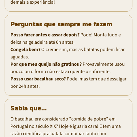
demais a experiência!
Perguntas que sempre me fazem
Posso fazer antes e assar depois?
Pode! Monta tudo e
deixa na geladeira até 6h antes.
Congela bem?
O creme sim, mas as batatas podem ficar
aguadas.
Por que meu queijo não gratinou?
Provavelmente usou
pouco ou o forno não estava quente o suficiente.
Posso usar bacalhau seco?
Pode, mas tem que dessalgar
por 24h antes.
Sabia que...
O bacalhau era considerado "comida de pobre" em
Portugal no século XIX? Hoje é iguaria cara! E tem uma
razão científica pra batata combinar tanto com