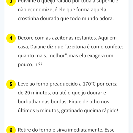
Polvilhe o queijo ralado por toda a superfície,
não economize, é ele que forma aquela
crostinha dourada que todo mundo adora.
Decore com as azeitonas restantes. Aqui em
casa, Daiane diz que “azeitona é como confete:
quanto mais, melhor”, mas ela exagera um
pouco, né?
Leve ao forno preaquecido a 170°C por cerca
de 20 minutos, ou até o queijo dourar e
borbulhar nas bordas. Fique de olho nos
últimos 5 minutos, gratinado queima rápido!
Retire do forno e sirva imediatamente. Esse