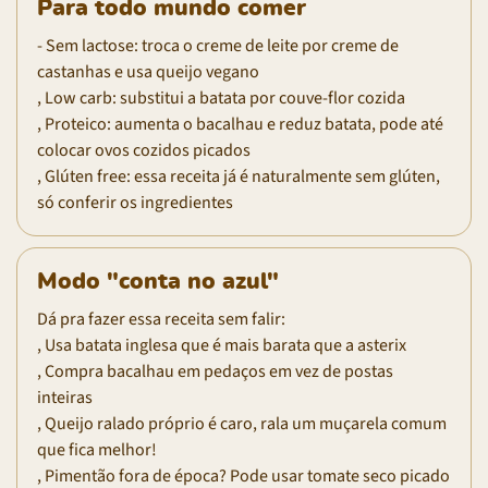
Para todo mundo comer
- Sem lactose: troca o creme de leite por creme de
castanhas e usa queijo vegano
, Low carb: substitui a batata por couve-flor cozida
, Proteico: aumenta o bacalhau e reduz batata, pode até
colocar ovos cozidos picados
, Glúten free: essa receita já é naturalmente sem glúten,
só conferir os ingredientes
Modo "conta no azul"
Dá pra fazer essa receita sem falir:
, Usa batata inglesa que é mais barata que a asterix
, Compra bacalhau em pedaços em vez de postas
inteiras
, Queijo ralado próprio é caro, rala um muçarela comum
que fica melhor!
, Pimentão fora de época? Pode usar tomate seco picado