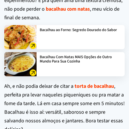
experimentou? E pra quem ama uma textura cremosa,
não pode perder o
bacalhau com natas
, meu vício de
final de semana.
Bacalhau ao Forno: Segredo Dourado do Sabor
Bacalhau Com Natas MAIS Opções de Outro
Mundo Para Sua Cozinha
Ah, e não podia deixar de citar a
torta de bacalhau
,
perfeita pra levar naqueles piqueniques ou pra matar a
fome da tarde. Lá em casa sempre some em 5 minutos!
Bacalhau é isso aí: versátil, saboroso e sempre
salvando nossos almoços e jantares. Bora testar essas