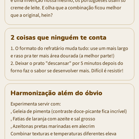
é uma invenção nossa mesmo, os portugueses usam só
creme de leite. E olha que a combinação ficou melhor
que a original, hein?
2 coisas que ninguém te conta
1. O formato do refratário muda tudo: use um mais largo
e raso pra ter mais área dourada (a melhor parte!)
2. Deixar o prato "descansar" por 5 minutos depois do
forno faz o sabor se desenvolver mais. Difícil é resistir!
Harmonização além do óbvio
Experimenta servir com:
, Geleia de pimenta (contraste doce-picante fica incrível)
, Fatias de laranja com azeite e sal grosso
, Azeitonas pretas marinadas em alecrim
Combinar texturas e temperaturas diferentes eleva