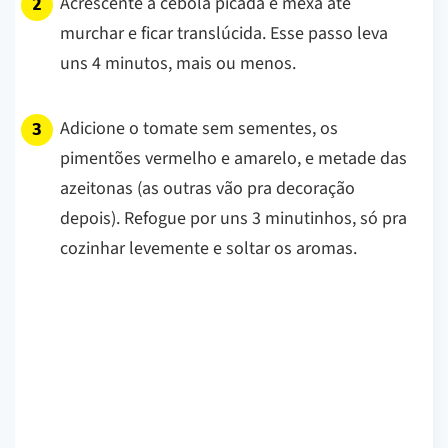
Acrescente a cebola picada e mexa até
murchar e ficar translúcida. Esse passo leva
uns 4 minutos, mais ou menos.
Adicione o tomate sem sementes, os
pimentões vermelho e amarelo, e metade das
azeitonas (as outras vão pra decoração
depois). Refogue por uns 3 minutinhos, só pra
cozinhar levemente e soltar os aromas.