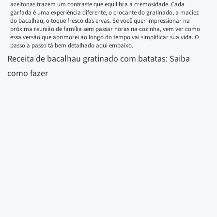
azeitonas trazem um contraste que equilibra a cremosidade. Cada
garfada é uma experiência diferente, o crocante do gratinado, a maciez
do bacalhau, o toque fresco das ervas. Se você quer impressionar na
próxima reunião de família sem passar horas na cozinha, vem ver como
essa versão que aprimorei ao longo do tempo vai simplificar sua vida. O
passo a passo tá bem detalhado aqui embaixo.
Receita de bacalhau gratinado com batatas: Saiba
como fazer