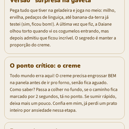
Versão "surpresa na gaveta"
Pega tudo que tiver na geladeira e joga no meio: milho,
ervilha, pedaços de linguiça, até banana-da-terra já
testei (sim, ficou bom!). A última vez que fiz, a Daiane
olhou torto quando vi os cogumelos entrando, mas
depois admitiu que ficou incrível. O segredo é manter a
proporção do creme.
O ponto crítico: o creme
Todo mundo erra aqui! O creme precisa engrossar BEM
na panela antes de ir pro forno, senão fica aguado.
Como saber? Passa a colher no fundo, se o caminho fica
marcado por 2 segundos, tá no ponto. Se sumir rápido,
deixa mais um pouco. Confia em mim, já perdi um prato
inteiro por ansiedade nessa etapa.