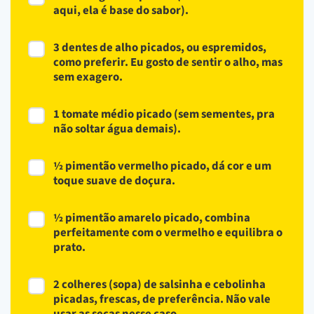
aqui, ela é base do sabor).
3 dentes de alho picados, ou espremidos,
como preferir. Eu gosto de sentir o alho, mas
sem exagero.
1 tomate médio picado (sem sementes, pra
não soltar água demais).
½ pimentão vermelho picado, dá cor e um
toque suave de doçura.
½ pimentão amarelo picado, combina
perfeitamente com o vermelho e equilibra o
prato.
2 colheres (sopa) de salsinha e cebolinha
picadas, frescas, de preferência. Não vale
usar as secas nesse caso.