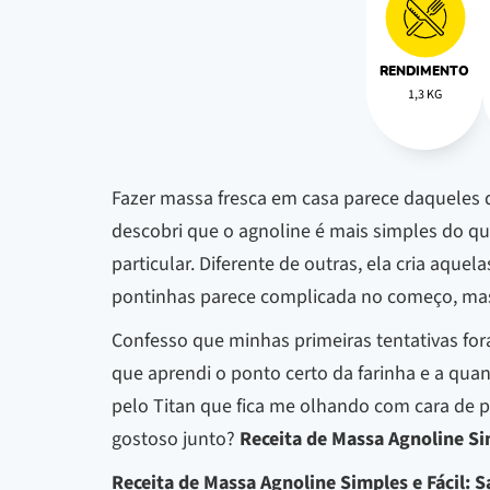
RENDIMENTO
1,3 KG
Fazer massa fresca em casa parece daqueles d
descobri que o agnoline é mais simples do q
particular. Diferente de outras, ela cria aq
pontinhas parece complicada no começo, mas 
Confesso que minhas primeiras tentativas for
que aprendi o ponto certo da farinha e a quan
pelo Titan que fica me olhando com cara de p
gostoso junto?
Receita de Massa Agnoline Si
Receita de Massa Agnoline Simples e Fácil: 