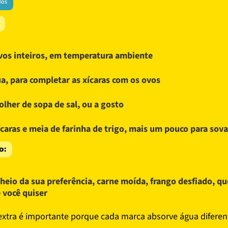
dos
vos inteiros, em temperatura ambiente
a, para completar as xícaras com os ovos
olher de sopa de sal, ou a gosto
ícaras e meia de farinha de trigo, mais um pouco para sova
o:
heio da sua preferência, carne moída, frango desfiado, que
 você quiser
 extra é importante porque cada marca absorve água diferen