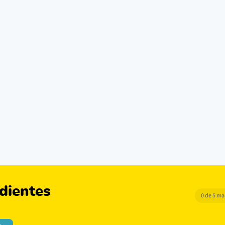
dientes
0 de 5 m