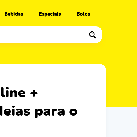
Bebidas
Especiais
Bolos
deias para o