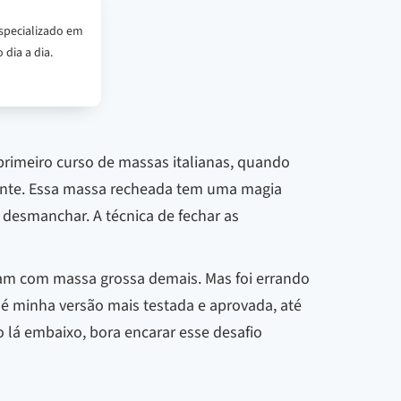
specializado em
 dia a dia.
primeiro curso de massas italianas, quando
rante. Essa massa recheada tem uma magia
 desmanchar. A técnica de fechar as
aram com massa grossa demais. Mas foi errando
i é minha versão mais testada e aprovada, até
 lá embaixo, bora encarar esse desafio