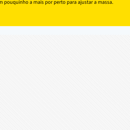
 pouquinho a mais por perto para ajustar a massa.