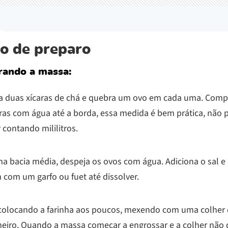
o de preparo
rando a massa:
a duas xícaras de chá e quebra um ovo em cada uma. Comp
ras com água até a borda, essa medida é bem prática, não p
r contando mililitros.
a bacia média, despeja os ovos com água. Adiciona o sal 
 com um garfo ou fuet até dissolver.
 colocando a farinha aos poucos, mexendo com uma colher
meiro. Quando a massa começar a engrossar e a colher não 