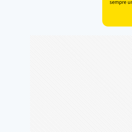
sempre um