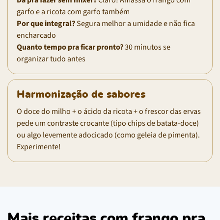
garfo e a ricota com garfo também
Por que integral?
Segura melhor a umidade e não fica
encharcado
Quanto tempo pra ficar pronto?
30 minutos se
organizar tudo antes
Harmonização de sabores
O doce do milho + o ácido da ricota + o frescor das ervas
pede um contraste crocante (tipo chips de batata-doce)
ou algo levemente adocicado (como geleia de pimenta).
Experimente!
Mais receitas com frango pra