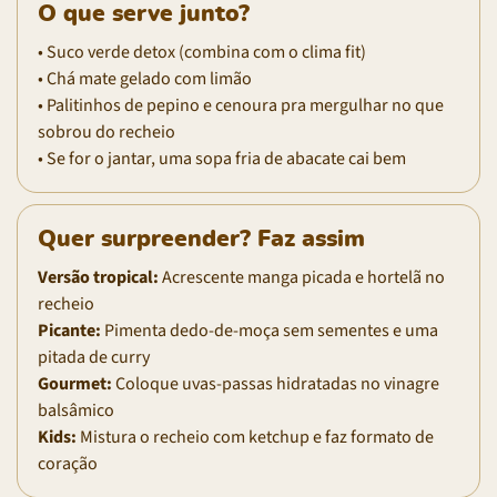
O que serve junto?
• Suco verde detox (combina com o clima fit)
• Chá mate gelado com limão
• Palitinhos de pepino e cenoura pra mergulhar no que
sobrou do recheio
• Se for o jantar, uma sopa fria de abacate cai bem
Quer surpreender? Faz assim
Versão tropical:
Acrescente manga picada e hortelã no
recheio
Picante:
Pimenta dedo-de-moça sem sementes e uma
pitada de curry
Gourmet:
Coloque uvas-passas hidratadas no vinagre
balsâmico
Kids:
Mistura o recheio com ketchup e faz formato de
coração