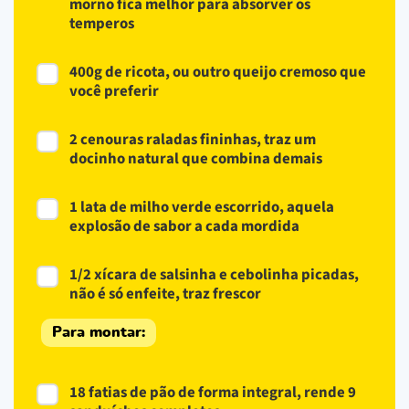
morno fica melhor para absorver os
temperos
400g de ricota, ou outro queijo cremoso que
você preferir
2 cenouras raladas fininhas, traz um
docinho natural que combina demais
1 lata de milho verde escorrido, aquela
explosão de sabor a cada mordida
1/2 xícara de salsinha e cebolinha picadas,
não é só enfeite, traz frescor
Para montar:
18 fatias de pão de forma integral, rende 9