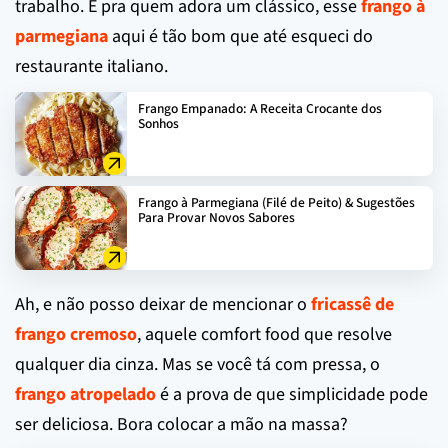
trabalho. E pra quem adora um clássico, esse
frango à
parmegiana
aqui é tão bom que até esqueci do
restaurante italiano.
Frango Empanado: A Receita Crocante dos
Sonhos
Frango à Parmegiana (Filé de Peito) & Sugestões
Para Provar Novos Sabores
Ah, e não posso deixar de mencionar o
fricassê de
frango cremoso
, aquele comfort food que resolve
qualquer dia cinza. Mas se você tá com pressa, o
frango atropelado
é a prova de que simplicidade pode
ser deliciosa. Bora colocar a mão na massa?