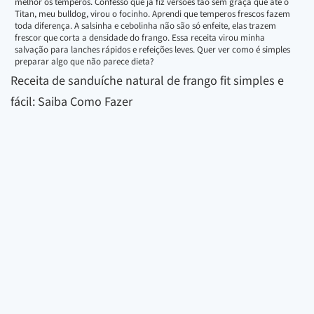
melhor os temperos. Confesso que já fiz versões tão sem graça que até o
Titan, meu bulldog, virou o focinho. Aprendi que temperos frescos fazem
toda diferença. A salsinha e cebolinha não são só enfeite, elas trazem
frescor que corta a densidade do frango. Essa receita virou minha
salvação para lanches rápidos e refeições leves. Quer ver como é simples
preparar algo que não parece dieta?
Receita de sanduíche natural de frango fit simples e
fácil: Saiba Como Fazer