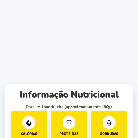
Informação Nutricional
Porção:
1 sanduíche (aproximadamente 180g)
CALORIAS
PROTEINAS
GORDURAS