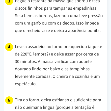
Pegue o restante da massa que sobrou e faça
discos fininhos para tampar as empadinhas.
Sela bem as bordas, fazendo uma leve pressão
com um garfo ou com os dedos. Isso impede
que o recheio vaze e deixa a aparência bonita.
Leve a assadeira ao forno preaquecido (aquele
de 220°C, lembra?) e deixe assar por cerca de
30 minutos. A massa vai ficar com aquele
dourado lindo por baixo e as tampinhas
levemente coradas. O cheiro na cozinha é um
espetáculo.
Tira do forno, deixa esfriar só o suficiente para
não queimar a língua (porque a tentação é