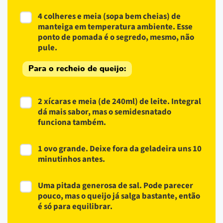
4 colheres e meia (sopa bem cheias) de
manteiga em temperatura ambiente. Esse
ponto de pomada é o segredo, mesmo, não
pule.
Para o recheio de queijo:
2 xícaras e meia (de 240ml) de leite. Integral
dá mais sabor, mas o semidesnatado
funciona também.
1 ovo grande. Deixe fora da geladeira uns 10
minutinhos antes.
Uma pitada generosa de sal. Pode parecer
pouco, mas o queijo já salga bastante, então
é só para equilibrar.