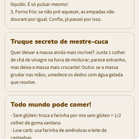
líquido. É só pulsar mesmo!
3. Forno frio: se não pré-aquecer, as empadas não
douram por igual. Confia, já passei por isso.
Truque secreto de mestre-cuca
Quer deixar a massa ainda mais incrível? Junta 1 colher
de chá de vinagre na hora de misturar, parece estranho,
mas deixa a massa mais crocante! Outra: se a massa
grudar nas mãos, umedece os dedos com água gelada
que resolve.
Todo mundo pode comer!
- Sem glúten: troca a farinha por mix sem glúten + 1/2
colher de goma xantana
- Low carb: usa farinha de amêndoas e leite de
castanhas