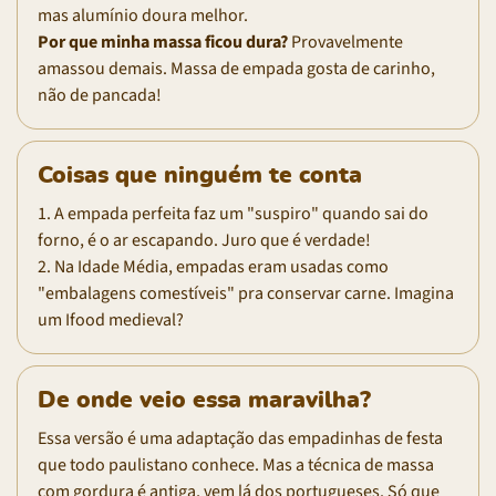
mas alumínio doura melhor.
Por que minha massa ficou dura?
Provavelmente
amassou demais. Massa de empada gosta de carinho,
não de pancada!
Coisas que ninguém te conta
1. A empada perfeita faz um "suspiro" quando sai do
forno, é o ar escapando. Juro que é verdade!
2. Na Idade Média, empadas eram usadas como
"embalagens comestíveis" pra conservar carne. Imagina
um Ifood medieval?
De onde veio essa maravilha?
Essa versão é uma adaptação das empadinhas de festa
que todo paulistano conhece. Mas a técnica de massa
com gordura é antiga, vem lá dos portugueses. Só que