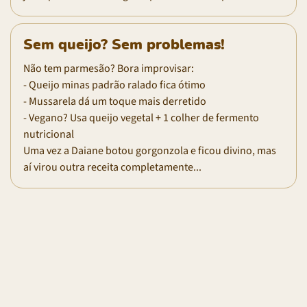
Sem queijo? Sem problemas!
Não tem parmesão? Bora improvisar:
- Queijo minas padrão ralado fica ótimo
- Mussarela dá um toque mais derretido
- Vegano? Usa queijo vegetal + 1 colher de fermento
nutricional
Uma vez a Daiane botou gorgonzola e ficou divino, mas
aí virou outra receita completamente...