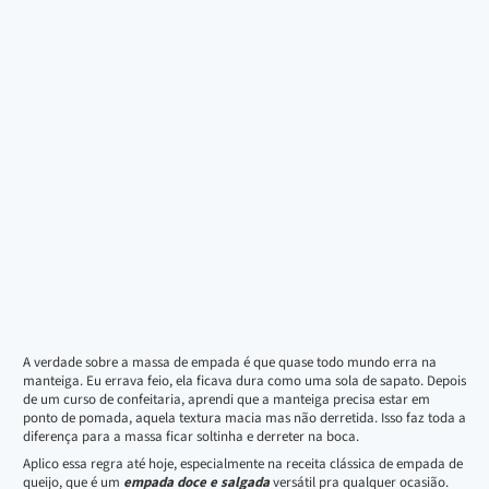
A verdade sobre a massa de empada é que quase todo mundo erra na
manteiga. Eu errava feio, ela ficava dura como uma sola de sapato. Depois
de um curso de confeitaria, aprendi que a manteiga precisa estar em
ponto de pomada, aquela textura macia mas não derretida. Isso faz toda a
diferença para a massa ficar soltinha e derreter na boca.
Aplico essa regra até hoje, especialmente na receita clássica de empada de
queijo, que é um
empada doce e salgada
versátil pra qualquer ocasião.