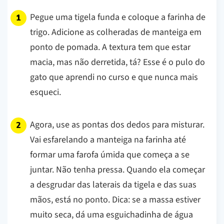
Pegue uma tigela funda e coloque a farinha de
trigo. Adicione as colheradas de manteiga em
ponto de pomada. A textura tem que estar
macia, mas não derretida, tá? Esse é o pulo do
gato que aprendi no curso e que nunca mais
esqueci.
Agora, use as pontas dos dedos para misturar.
Vai esfarelando a manteiga na farinha até
formar uma farofa úmida que começa a se
juntar. Não tenha pressa. Quando ela começar
a desgrudar das laterais da tigela e das suas
mãos, está no ponto.
Dica: se a massa estiver
muito seca, dá uma esguichadinha de água