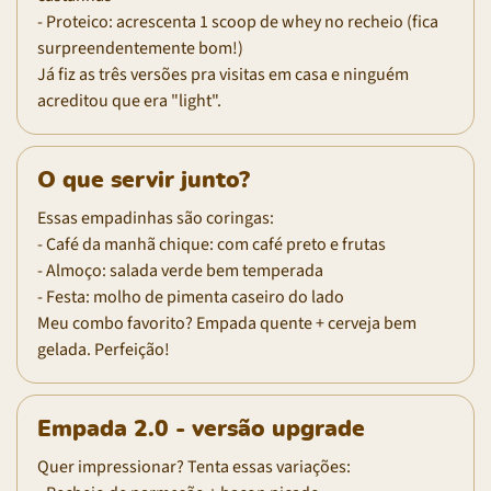
- Proteico: acrescenta 1 scoop de whey no recheio (fica
surpreendentemente bom!)
Já fiz as três versões pra visitas em casa e ninguém
acreditou que era "light".
O que servir junto?
Essas empadinhas são coringas:
- Café da manhã chique: com café preto e frutas
- Almoço: salada verde bem temperada
- Festa: molho de pimenta caseiro do lado
Meu combo favorito? Empada quente + cerveja bem
gelada. Perfeição!
Empada 2.0 - versão upgrade
Quer impressionar? Tenta essas variações: