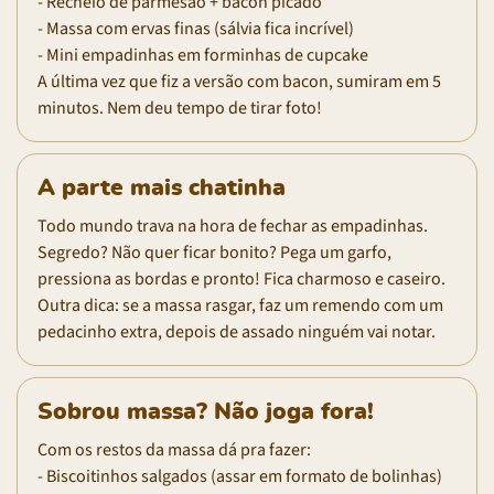
- Recheio de parmesão + bacon picado
- Massa com ervas finas (sálvia fica incrível)
- Mini empadinhas em forminhas de cupcake
A última vez que fiz a versão com bacon, sumiram em 5
minutos. Nem deu tempo de tirar foto!
A parte mais chatinha
Todo mundo trava na hora de fechar as empadinhas.
Segredo? Não quer ficar bonito? Pega um garfo,
pressiona as bordas e pronto! Fica charmoso e caseiro.
Outra dica: se a massa rasgar, faz um remendo com um
pedacinho extra, depois de assado ninguém vai notar.
Sobrou massa? Não joga fora!
Com os restos da massa dá pra fazer:
- Biscoitinhos salgados (assar em formato de bolinhas)