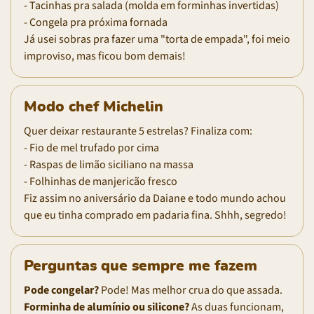
- Tacinhas pra salada (molda em forminhas invertidas)
- Congela pra próxima fornada
Já usei sobras pra fazer uma "torta de empada", foi meio
improviso, mas ficou bom demais!
Modo chef Michelin
Quer deixar restaurante 5 estrelas? Finaliza com:
- Fio de mel trufado por cima
- Raspas de limão siciliano na massa
- Folhinhas de manjericão fresco
Fiz assim no aniversário da Daiane e todo mundo achou
que eu tinha comprado em padaria fina. Shhh, segredo!
Perguntas que sempre me fazem
Pode congelar?
Pode! Mas melhor crua do que assada.
Forminha de alumínio ou silicone?
As duas funcionam,