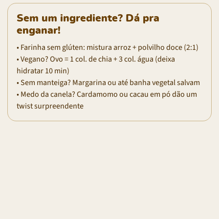
Sem um ingrediente? Dá pra
enganar!
• Farinha sem glúten: mistura arroz + polvilho doce (2:1)
• Vegano? Ovo = 1 col. de chia + 3 col. água (deixa
hidratar 10 min)
• Sem manteiga? Margarina ou até banha vegetal salvam
• Medo da canela? Cardamomo ou cacau em pó dão um
twist surpreendente