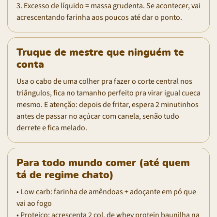
3. Excesso de líquido = massa grudenta. Se acontecer, vai
acrescentando farinha aos poucos até dar o ponto.
Truque de mestre que ninguém te
conta
Usa o cabo de uma colher pra fazer o corte central nos
triângulos, fica no tamanho perfeito pra virar igual cueca
mesmo. E atenção: depois de fritar, espera 2 minutinhos
antes de passar no açúcar com canela, senão tudo
derrete e fica melado.
Para todo mundo comer (até quem
tá de regime chato)
• Low carb: farinha de amêndoas + adoçante em pó que
vai ao fogo
• Proteico: acrescenta 2 col. de whey protein baunilha na