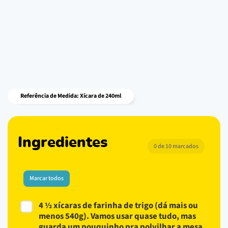
Referência de Medida: Xícara de 240ml
Ingredientes
0 de 10 marcados
Marcar todos
4 ½ xícaras de farinha de trigo (dá mais ou
menos 540g). Vamos usar quase tudo, mas
guarda um pouquinho pra polvilhar a mesa