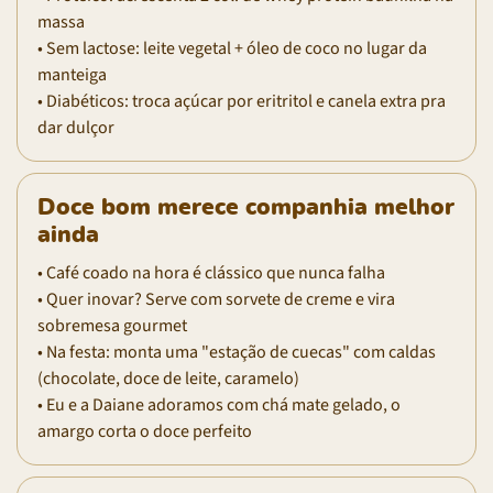
massa
• Sem lactose: leite vegetal + óleo de coco no lugar da
manteiga
• Diabéticos: troca açúcar por eritritol e canela extra pra
dar dulçor
Doce bom merece companhia melhor
ainda
• Café coado na hora é clássico que nunca falha
• Quer inovar? Serve com sorvete de creme e vira
sobremesa gourmet
• Na festa: monta uma "estação de cuecas" com caldas
(chocolate, doce de leite, caramelo)
• Eu e a Daiane adoramos com chá mate gelado, o
amargo corta o doce perfeito