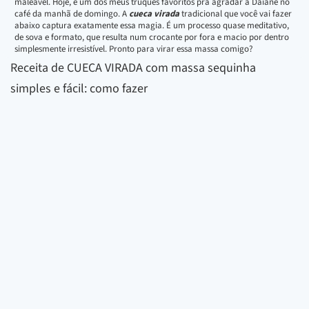
maleável. Hoje, é um dos meus truques favoritos pra agradar a Daiane no
café da manhã de domingo. A
cueca virada
tradicional que você vai fazer
abaixo captura exatamente essa magia. É um processo quase meditativo,
de sova e formato, que resulta num crocante por fora e macio por dentro
simplesmente irresistível. Pronto para virar essa massa comigo?
Receita de CUECA VIRADA com massa sequinha
simples e fácil: como fazer