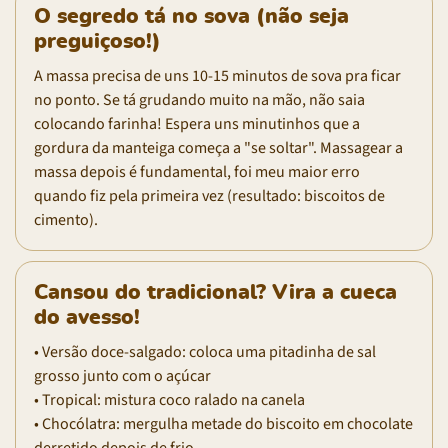
O segredo tá no sova (não seja
preguiçoso!)
A massa precisa de uns 10-15 minutos de sova pra ficar
no ponto. Se tá grudando muito na mão, não saia
colocando farinha! Espera uns minutinhos que a
gordura da manteiga começa a "se soltar". Massagear a
massa depois é fundamental, foi meu maior erro
quando fiz pela primeira vez (resultado: biscoitos de
cimento).
Cansou do tradicional? Vira a cueca
do avesso!
• Versão doce-salgado: coloca uma pitadinha de sal
grosso junto com o açúcar
• Tropical: mistura coco ralado na canela
• Chocólatra: mergulha metade do biscoito em chocolate
derretido depois de frio