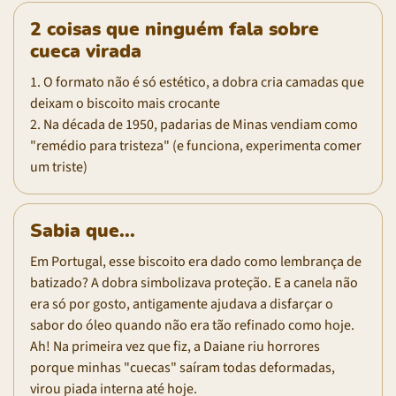
2 coisas que ninguém fala sobre
cueca virada
1. O formato não é só estético, a dobra cria camadas que
deixam o biscoito mais crocante
2. Na década de 1950, padarias de Minas vendiam como
"remédio para tristeza" (e funciona, experimenta comer
um triste)
Sabia que...
Em Portugal, esse biscoito era dado como lembrança de
batizado? A dobra simbolizava proteção. E a canela não
era só por gosto, antigamente ajudava a disfarçar o
sabor do óleo quando não era tão refinado como hoje.
Ah! Na primeira vez que fiz, a Daiane riu horrores
porque minhas "cuecas" saíram todas deformadas,
virou piada interna até hoje.