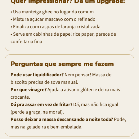
Quer impressionar? Dá um upgrade!
• Usa manteiga ghee no lugar da comum
• Mistura açúcar mascavo com o refinado
• Finaliza com raspas de laranja cristalizada
• Serve em caixinhas de papel rice paper, parece de
confeitaria fina
Perguntas que sempre me fazem
Pode usar liquidificador?
Nem pensar! Massa de
biscoito precisa de sova manual.
Por que vinagre?
Ajuda a ativar o glúten e deixa mais
crocante.
Dá pra assar em vez de fritar?
Dá, mas não fica igual
(perde a graça, na moral).
Posso deixar a massa descansando a noite toda?
Pode,
mas na geladeira e bem embalada.