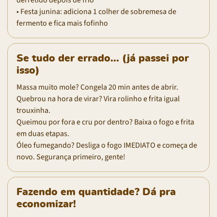
• Festa junina: adiciona 1 colher de sobremesa de
fermento e fica mais fofinho
Se tudo der errado... (já passei por
isso)
Massa muito mole? Congela 20 min antes de abrir.
Quebrou na hora de virar? Vira rolinho e frita igual
trouxinha.
Queimou por fora e cru por dentro? Baixa o fogo e frita
em duas etapas.
Óleo fumegando? Desliga o fogo IMEDIATO e começa de
novo. Segurança primeiro, gente!
Fazendo em quantidade? Dá pra
economizar!