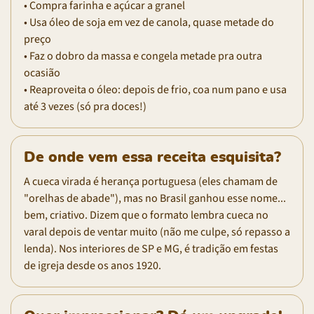
• Compra farinha e açúcar a granel
• Usa óleo de soja em vez de canola, quase metade do
preço
• Faz o dobro da massa e congela metade pra outra
ocasião
• Reaproveita o óleo: depois de frio, coa num pano e usa
até 3 vezes (só pra doces!)
De onde vem essa receita esquisita?
A cueca virada é herança portuguesa (eles chamam de
"orelhas de abade"), mas no Brasil ganhou esse nome...
bem, criativo. Dizem que o formato lembra cueca no
varal depois de ventar muito (não me culpe, só repasso a
lenda). Nos interiores de SP e MG, é tradição em festas
de igreja desde os anos 1920.