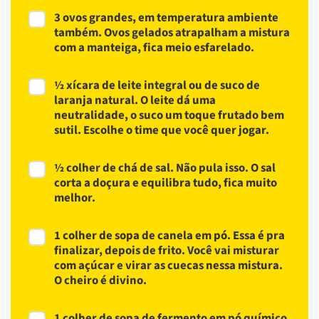
3 ovos grandes, em temperatura ambiente
também. Ovos gelados atrapalham a mistura
com a manteiga, fica meio esfarelado.
½ xícara de leite integral ou de suco de
laranja natural. O leite dá uma
neutralidade, o suco um toque frutado bem
sutil. Escolhe o time que você quer jogar.
½ colher de chá de sal. Não pula isso. O sal
corta a doçura e equilibra tudo, fica muito
melhor.
1 colher de sopa de canela em pó. Essa é pra
finalizar, depois de frito. Você vai misturar
com açúcar e virar as cuecas nessa mistura.
O cheiro é divino.
1 colher de sopa de fermento em pó químico.