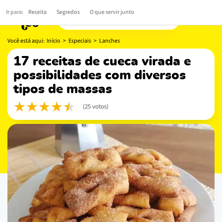
Ir para:
Receita
Segredos
O que servir junto
Você está aqui:
Início
>
Especiais
>
Lanches
17 receitas de cueca virada e
possibilidades com diversos
tipos de massas
(25 votos)