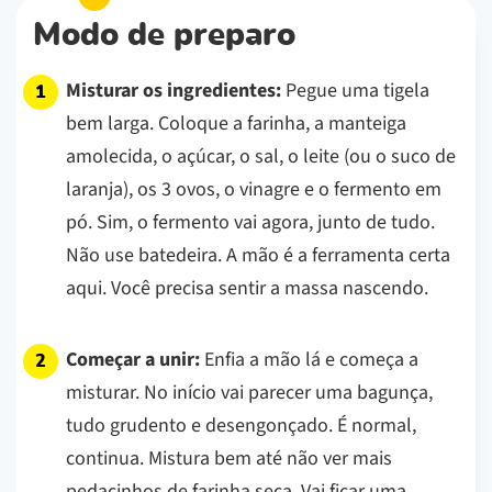
Modo de preparo
Misturar os ingredientes:
Pegue uma tigela
bem larga. Coloque a farinha, a manteiga
amolecida, o açúcar, o sal, o leite (ou o suco de
laranja), os 3 ovos, o vinagre e o fermento em
pó. Sim, o fermento vai agora, junto de tudo.
Não use batedeira. A mão é a ferramenta certa
aqui. Você precisa sentir a massa nascendo.
Começar a unir:
Enfia a mão lá e começa a
misturar. No início vai parecer uma bagunça,
tudo grudento e desengonçado. É normal,
continua. Mistura bem até não ver mais
pedacinhos de farinha seca. Vai ficar uma