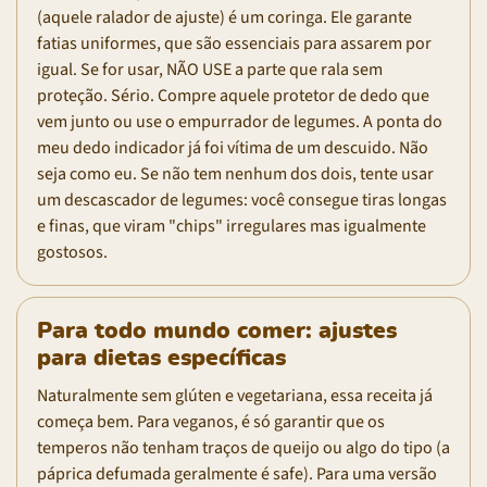
(aquele ralador de ajuste) é um coringa. Ele garante
fatias uniformes, que são essenciais para assarem por
igual. Se for usar, NÃO USE a parte que rala sem
proteção. Sério. Compre aquele protetor de dedo que
vem junto ou use o empurrador de legumes. A ponta do
meu dedo indicador já foi vítima de um descuido. Não
seja como eu. Se não tem nenhum dos dois, tente usar
um descascador de legumes: você consegue tiras longas
e finas, que viram "chips" irregulares mas igualmente
gostosos.
Para todo mundo comer: ajustes
para dietas específicas
Naturalmente sem glúten e vegetariana, essa receita já
começa bem. Para veganos, é só garantir que os
temperos não tenham traços de queijo ou algo do tipo (a
páprica defumada geralmente é safe). Para uma versão