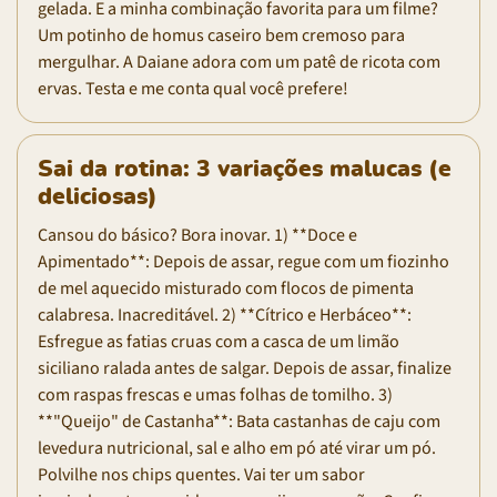
gelada. E a minha combinação favorita para um filme?
Um potinho de homus caseiro bem cremoso para
mergulhar. A Daiane adora com um patê de ricota com
ervas. Testa e me conta qual você prefere!
Sai da rotina: 3 variações malucas (e
deliciosas)
Cansou do básico? Bora inovar. 1) **Doce e
Apimentado**: Depois de assar, regue com um fiozinho
de mel aquecido misturado com flocos de pimenta
calabresa. Inacreditável. 2) **Cítrico e Herbáceo**:
Esfregue as fatias cruas com a casca de um limão
siciliano ralada antes de salgar. Depois de assar, finalize
com raspas frescas e umas folhas de tomilho. 3)
**"Queijo" de Castanha**: Bata castanhas de caju com
levedura nutricional, sal e alho em pó até virar um pó.
Polvilhe nos chips quentes. Vai ter um sabor