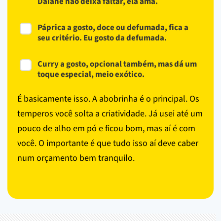
Daiane não deixa faltar, ela ama.
Páprica a gosto, doce ou defumada, fica a
seu critério. Eu gosto da defumada.
Curry a gosto, opcional também, mas dá um
toque especial, meio exótico.
É basicamente isso. A abobrinha é o principal. Os
temperos você solta a criatividade. Já usei até um
pouco de alho em pó e ficou bom, mas aí é com
você. O importante é que tudo isso aí deve caber
num orçamento bem tranquilo.