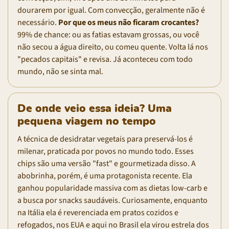
dourarem por igual. Com convecção, geralmente não é
necessário.
Por que os meus não ficaram crocantes?
99% de chance: ou as fatias estavam grossas, ou você
não secou a água direito, ou comeu quente. Volta lá nos
"pecados capitais" e revisa. Já aconteceu com todo
mundo, não se sinta mal.
De onde veio essa ideia? Uma
pequena viagem no tempo
A técnica de desidratar vegetais para preservá-los é
milenar, praticada por povos no mundo todo. Esses
chips são uma versão "fast" e gourmetizada disso. A
abobrinha, porém, é uma protagonista recente. Ela
ganhou popularidade massiva com as dietas low-carb e
a busca por snacks saudáveis. Curiosamente, enquanto
na Itália ela é reverenciada em pratos cozidos e
refogados, nos EUA e aqui no Brasil ela virou estrela dos