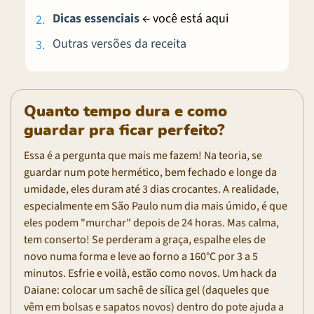
Dicas essenciais
← você está aqui
Outras versões da receita
Quanto tempo dura e como
guardar pra ficar perfeito?
Essa é a pergunta que mais me fazem! Na teoria, se
guardar num pote hermético, bem fechado e longe da
umidade, eles duram até 3 dias crocantes. A realidade,
especialmente em São Paulo num dia mais úmido, é que
eles podem "murchar" depois de 24 horas. Mas calma,
tem conserto! Se perderam a graça, espalhe eles de
novo numa forma e leve ao forno a 160°C por 3 a 5
minutos. Esfrie e voilà, estão como novos. Um hack da
Daiane: colocar um sachê de sílica gel (daqueles que
vêm em bolsas e sapatos novos) dentro do pote ajuda a