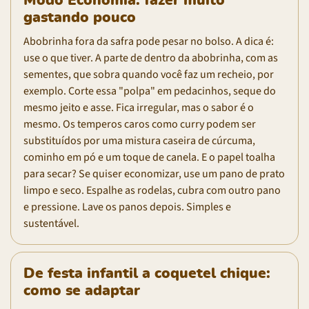
Modo Economia: fazer muito
gastando pouco
Abobrinha fora da safra pode pesar no bolso. A dica é:
use o que tiver. A parte de dentro da abobrinha, com as
sementes, que sobra quando você faz um recheio, por
exemplo. Corte essa "polpa" em pedacinhos, seque do
mesmo jeito e asse. Fica irregular, mas o sabor é o
mesmo. Os temperos caros como curry podem ser
substituídos por uma mistura caseira de cúrcuma,
cominho em pó e um toque de canela. E o papel toalha
para secar? Se quiser economizar, use um pano de prato
limpo e seco. Espalhe as rodelas, cubra com outro pano
e pressione. Lave os panos depois. Simples e
sustentável.
De festa infantil a coquetel chique:
como se adaptar