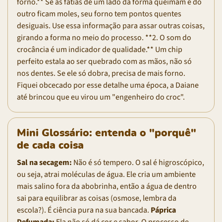
forno.** Se as fatias de um lado da forma queimam e do
outro ficam moles, seu forno tem pontos quentes
desiguais. Use essa informação para assar outras coisas,
girando a forma no meio do processo. **2. O som do
crocância é um indicador de qualidade.** Um chip
perfeito estala ao ser quebrado com as mãos, não só
nos dentes. Se ele só dobra, precisa de mais forno.
Fiquei obcecado por esse detalhe uma época, a Daiane
até brincou que eu virou um "engenheiro do croc".
Mini Glossário: entenda o "porquê"
de cada coisa
Sal na secagem:
Não é só tempero. O sal é higroscópico,
ou seja, atrai moléculas de água. Ele cria um ambiente
mais salino fora da abobrinha, então a água de dentro
sai para equilibrar as coisas (osmose, lembra da
escola?). É ciência pura na sua bancada.
Páprica