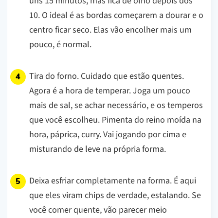
uns 15 minutos, mas fica de olho depois dos
10. O ideal é as bordas começarem a dourar e o
centro ficar seco. Elas vão encolher mais um
pouco, é normal.
Tira do forno. Cuidado que estão quentes.
Agora é a hora de temperar. Joga um pouco
mais de sal, se achar necessário, e os temperos
que você escolheu. Pimenta do reino moída na
hora, páprica, curry. Vai jogando por cima e
misturando de leve na própria forma.
Deixa esfriar completamente na forma. É aqui
que eles viram chips de verdade, estalando. Se
você comer quente, vão parecer meio