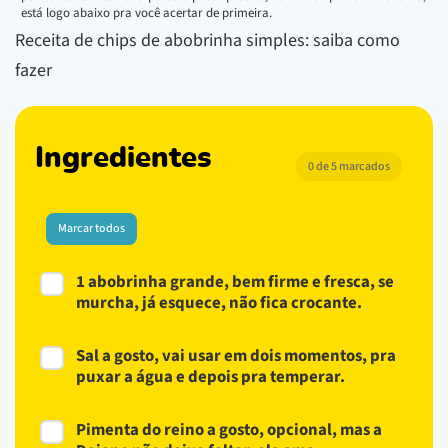
está logo abaixo pra você acertar de primeira.
Receita de chips de abobrinha simples: saiba como
fazer
Ingredientes
0 de 5 marcados
Marcar todos
1 abobrinha grande, bem firme e fresca, se
murcha, já esquece, não fica crocante.
Sal a gosto, vai usar em dois momentos, pra
puxar a água e depois pra temperar.
Pimenta do reino a gosto, opcional, mas a