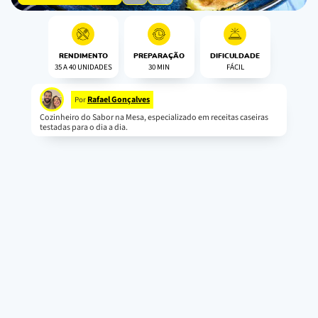
RENDIMENTO
PREPARAÇÃO
DIFICULDADE
35 A 40 UNIDADES
30 MIN
FÁCIL
Rafael Gonçalves
Por
Cozinheiro do Sabor na Mesa, especializado em receitas caseiras
testadas para o dia a dia.