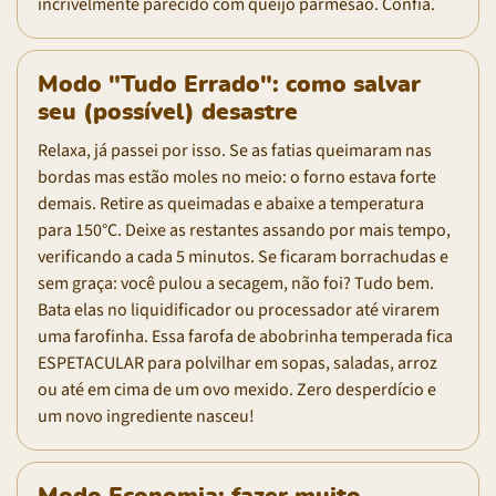
incrivelmente parecido com queijo parmesão. Confia.
Modo "Tudo Errado": como salvar
seu (possível) desastre
Relaxa, já passei por isso. Se as fatias queimaram nas
bordas mas estão moles no meio: o forno estava forte
demais. Retire as queimadas e abaixe a temperatura
para 150°C. Deixe as restantes assando por mais tempo,
verificando a cada 5 minutos. Se ficaram borrachudas e
sem graça: você pulou a secagem, não foi? Tudo bem.
Bata elas no liquidificador ou processador até virarem
uma farofinha. Essa farofa de abobrinha temperada fica
ESPETACULAR para polvilhar em sopas, saladas, arroz
ou até em cima de um ovo mexido. Zero desperdício e
um novo ingrediente nasceu!