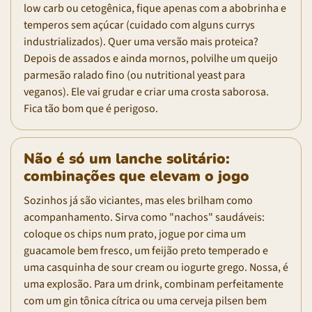
low carb ou cetogênica, fique apenas com a abobrinha e
temperos sem açúcar (cuidado com alguns currys
industrializados). Quer uma versão mais proteica?
Depois de assados e ainda mornos, polvilhe um queijo
parmesão ralado fino (ou nutritional yeast para
veganos). Ele vai grudar e criar uma crosta saborosa.
Fica tão bom que é perigoso.
Não é só um lanche solitário:
combinações que elevam o jogo
Sozinhos já são viciantes, mas eles brilham como
acompanhamento. Sirva como "nachos" saudáveis:
coloque os chips num prato, jogue por cima um
guacamole bem fresco, um feijão preto temperado e
uma casquinha de sour cream ou iogurte grego. Nossa, é
uma explosão. Para um drink, combinam perfeitamente
com um gin tônica cítrica ou uma cerveja pilsen bem