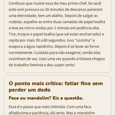
Confesso que roubei essa do meu primo chef. Se você
está com pressa e os 30 minutos de descanso parecem
uma eternidade, tem um atalho. Depois de salgar as
rodelas, espalhe-as entre duas camadas de papel toalha
e leve ao micro-ondas por 1 minuto em potência alta.
Tire, troque o papel toalha (que vai estar encharcado) e
repita por mais 30 a 60 segundos. Isso "cozinha" e
evapora a água rapidinho. Depois é só levar ao forno
normalmente. Cuidado para não exagerar, senão elas
cozinham de vez. Usei uma vez quando a Daiane chegou
do trabalho faminta e deu super certo!
O ponto mais crítico: fatiar fino sem
perder um dedo
Faca ou mandolim? Eis a questão.
Esse é o passo que mais intimida. Com uma faca
afiadíssima e paciência, dá certo. Mas o mandolim