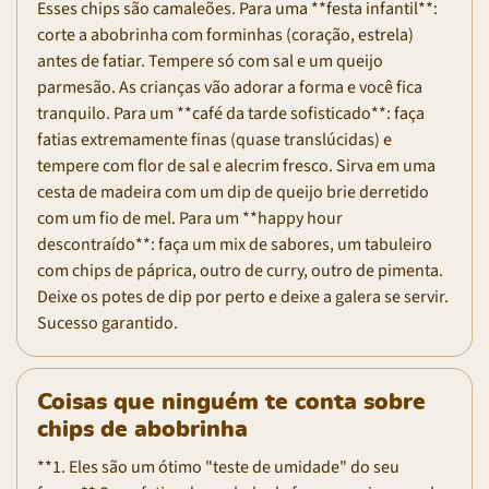
Esses chips são camaleões. Para uma **festa infantil**:
corte a abobrinha com forminhas (coração, estrela)
antes de fatiar. Tempere só com sal e um queijo
parmesão. As crianças vão adorar a forma e você fica
tranquilo. Para um **café da tarde sofisticado**: faça
fatias extremamente finas (quase translúcidas) e
tempere com flor de sal e alecrim fresco. Sirva em uma
cesta de madeira com um dip de queijo brie derretido
com um fio de mel. Para um **happy hour
descontraído**: faça um mix de sabores, um tabuleiro
com chips de páprica, outro de curry, outro de pimenta.
Deixe os potes de dip por perto e deixe a galera se servir.
Sucesso garantido.
Coisas que ninguém te conta sobre
chips de abobrinha
**1. Eles são um ótimo "teste de umidade" do seu