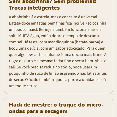
Sem abobrinha? Sem problemas!
Trocas inteligentes
A abobrinha é a estrela, mas o conceito é universal.
Batata-doce em fatias bem finas fica incrível (só cozinha
um pouco mais). Berinjela também funciona, mas ela
solta MUITA água, então dobre o tempo de descanso
com sal. Já testei com mandioquinha (batata-baroa) e
ficou uma delícia, com um sabor adocicado. Para quem
quer algo low carb, o inhame é uma opção mais firme. A
regra de ouro é a mesma: fatiar fino e secar bem. Ah, e o
sal? Se você precisa reduzir o sódio, pode usar um
pouquinho de suco de limão espremido nas fatias antes
de secar. O ácido também ajuda a puxar a umidade e dá
um toque cítrico.
Hack de mestre: o truque do micro-
ondas para a secagem