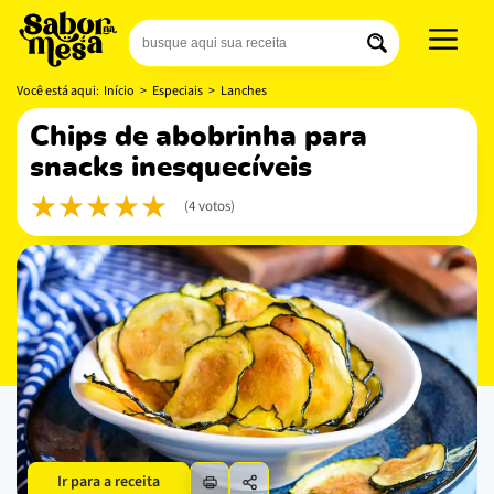
Você está aqui:
Início
>
Especiais
>
Lanches
chips de abobrinha para
snacks inesquecíveis
(4 votos)
Ir para a receita