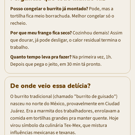
Posso congelar o burrito já montado?
Pode, mas a
tortilha fica meio borrachuda. Melhor congelar só o
recheio.
Por que meu frango fica seco?
Cozinhou demais! Assim
que dourar, já pode desligar, o calor residual termina o
trabalho.
Quanto tempo leva pra fazer?
Na primeira vez, 1h.
Depois que pega o jeito, em 30 min tá pronto.
De onde veio essa delícia?
O burrito tradicional (chamado "burrito de guisado")
nasceu no norte do México, provavelmente em Ciudad
Juárez. Era a marmita dos trabalhadores, enrolavam a
comida em tortilhas grandes pra manter quente. Hoje
virou símbolo da culinária Tex-Mex, que mistura
influências mexicanas e texanas.