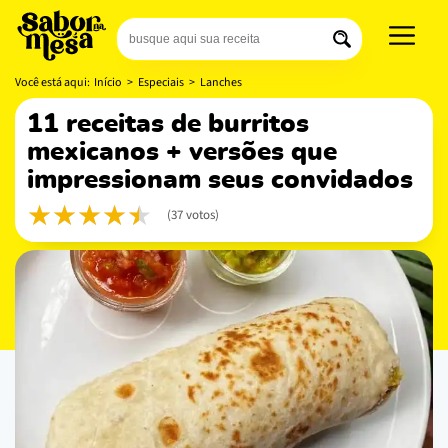
Você está aqui:
Início
>
Especiais
>
Lanches
11 receitas de burritos
mexicanos + versões que
impressionam seus convidados
(37 votos)