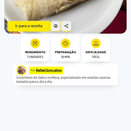
Ir para a receita
RENDIMENTO
PREPARAÇÃO
DIFICULDADE
7 UNIDADES
50 MIN
FÁCIL
Rafael Gonçalves
Por
Cozinheiro do Sabor na Mesa, especializado em receitas caseiras
testadas para o dia a dia.