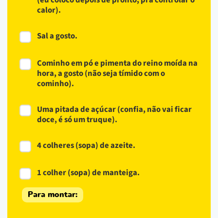
calor).
Sal a gosto.
Cominho em pó e pimenta do reino moída na
hora, a gosto (não seja tímido com o
cominho).
Uma pitada de açúcar (confia, não vai ficar
doce, é só um truque).
4 colheres (sopa) de azeite.
1 colher (sopa) de manteiga.
Para montar: