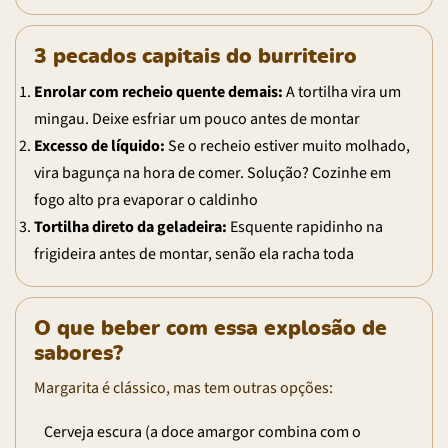
3 pecados capitais do burriteiro
Enrolar com recheio quente demais:
A tortilha vira um
mingau. Deixe esfriar um pouco antes de montar
Excesso de líquido:
Se o recheio estiver muito molhado,
vira bagunça na hora de comer. Solução? Cozinhe em
fogo alto pra evaporar o caldinho
Tortilha direto da geladeira:
Esquente rapidinho na
frigideira antes de montar, senão ela racha toda
O que beber com essa explosão de
sabores?
Margarita é clássico, mas tem outras opções:
Cerveja escura (a doce amargor combina com o