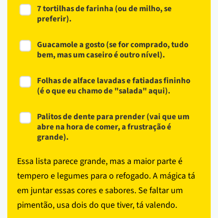
7 tortilhas de farinha (ou de milho, se
preferir).
Guacamole a gosto (se for comprado, tudo
bem, mas um caseiro é outro nível).
Folhas de alface lavadas e fatiadas fininho
(é o que eu chamo de "salada" aqui).
Palitos de dente para prender (vai que um
abre na hora de comer, a frustração é
grande).
Essa lista parece grande, mas a maior parte é
tempero e legumes para o refogado. A mágica tá
em juntar essas cores e sabores. Se faltar um
pimentão, usa dois do que tiver, tá valendo.