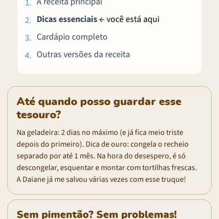
A receita principal
Dicas essenciais
← você está aqui
Cardápio completo
Outras versões da receita
Até quando posso guardar esse
tesouro?
Na geladeira: 2 dias no máximo (e já fica meio triste
depois do primeiro). Dica de ouro: congela o recheio
separado por até 1 mês. Na hora do desespero, é só
descongelar, esquentar e montar com tortilhas frescas.
A Daiane já me salvou várias vezes com esse truque!
Sem pimentão? Sem problemas!