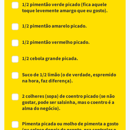
1/2 pimentão verde picado (fica aquele
toque levemente amargo que eu gosto).
1/2 pimentão amarelo picado.
1/2 pimentão vermelho picado.
1/2 cebola grande picada.
Suco de 1/2 limão (o de verdade, espremido
na hora, faz diferença).
2 colheres (sopa) de coentro picado (se não
gostar, pode ser salsinha, mas o coentro é a
alma do negócio).
Pimenta picada ou molho de pimenta a gosto
(eu coloco depois de pronto, pra controlar o