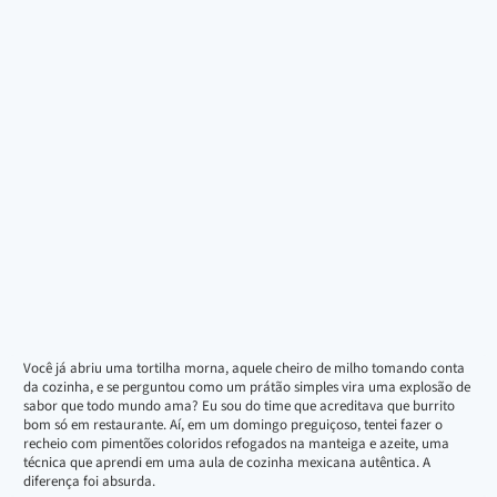
Você já abriu uma tortilha morna, aquele cheiro de milho tomando conta
da cozinha, e se perguntou como um prátão simples vira uma explosão de
sabor que todo mundo ama? Eu sou do time que acreditava que burrito
bom só em restaurante. Aí, em um domingo preguiçoso, tentei fazer o
recheio com pimentões coloridos refogados na manteiga e azeite, uma
técnica que aprendi em uma aula de cozinha mexicana autêntica. A
diferença foi absurda.