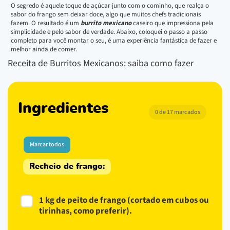
O segredo é aquele toque de açúcar junto com o cominho, que realça o
sabor do frango sem deixar doce, algo que muitos chefs tradicionais
fazem. O resultado é um
burrito mexicano
caseiro que impressiona pela
simplicidade e pelo sabor de verdade. Abaixo, coloquei o passo a passo
completo para você montar o seu, é uma experiência fantástica de fazer e
melhor ainda de comer.
Receita de Burritos Mexicanos: saiba como fazer
Ingredientes
0 de 17 marcados
Marcar todos
Recheio de frango:
1 kg de peito de frango (cortado em cubos ou
tirinhas, como preferir).