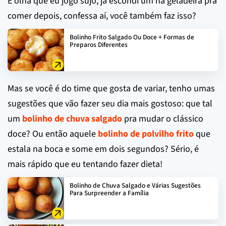
E olha que eu jogo sujo, já escondi um na geladeira pra
comer depois, confessa aí, você também faz isso?
Bolinho Frito Salgado Ou Doce + Formas de
Preparos Diferentes
Mas se você é do time que gosta de variar, tenho umas
sugestões que vão fazer seu dia mais gostoso: que tal
um
bolinho de chuva salgado
pra mudar o clássico
doce? Ou então aquele
bolinho de polvilho frito
que
estala na boca e some em dois segundos? Sério, é
mais rápido que eu tentando fazer dieta!
Bolinho de Chuva Salgado e Várias Sugestões
Para Surpreender a Família