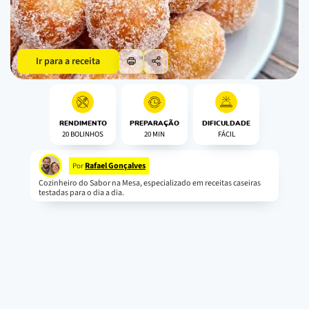
Ir para a receita
RENDIMENTO
PREPARAÇÃO
DIFICULDADE
20 BOLINHOS
20 MIN
FÁCIL
Rafael Gonçalves
Por
Cozinheiro do Sabor na Mesa, especializado em receitas caseiras
testadas para o dia a dia.