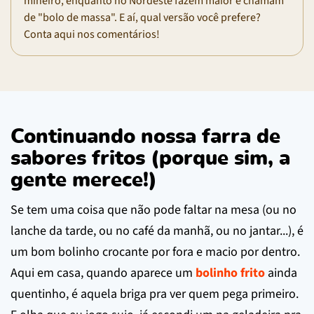
mineiro, enquanto no Nordeste fazem maior e chamam
de "bolo de massa". E aí, qual versão você prefere?
Conta aqui nos comentários!
Continuando nossa farra de
sabores fritos (porque sim, a
gente merece!)
Se tem uma coisa que não pode faltar na mesa (ou no
lanche da tarde, ou no café da manhã, ou no jantar...), é
um bom bolinho crocante por fora e macio por dentro.
Aqui em casa, quando aparece um
bolinho frito
ainda
quentinho, é aquela briga pra ver quem pega primeiro.