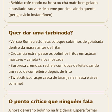
• Bebida: café coado na hora ou chá mate bem gelado
• Inusitado: sorvete de creme por cima ainda quente
(perigo: vício instantâneo)
Quer dar uma turbinada?
• Versão Romeu e Julieta: coloque cubinhos de goiabada
dentro da massa antes de fritar
• Crocância extra: passe os bolinhos fritos em açúcar
mascavo + canela + noz moscada
• Surpresa cremosa: recheie com doce de leite usando
um saco de confeiteiro depois de frito
• Twist cítrico: raspe casca de laranja na massa e sirva
com mel
O ponto crítico que ninguém fala
A hora de virar o bolinho na frigideira! Espera formar