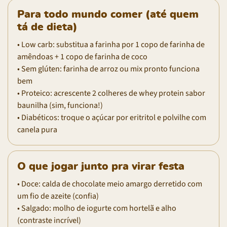
Para todo mundo comer (até quem
tá de dieta)
• Low carb: substitua a farinha por 1 copo de farinha de
amêndoas + 1 copo de farinha de coco
• Sem glúten: farinha de arroz ou mix pronto funciona
bem
• Proteico: acrescente 2 colheres de whey protein sabor
baunilha (sim, funciona!)
• Diabéticos: troque o açúcar por eritritol e polvilhe com
canela pura
O que jogar junto pra virar festa
• Doce: calda de chocolate meio amargo derretido com
um fio de azeite (confia)
• Salgado: molho de iogurte com hortelã e alho
(contraste incrível)