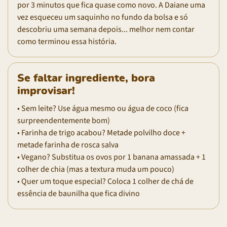
por 3 minutos que fica quase como novo. A Daiane uma
vez esqueceu um saquinho no fundo da bolsa e só
descobriu uma semana depois... melhor nem contar
como terminou essa história.
Se faltar ingrediente, bora
improvisar!
• Sem leite? Use água mesmo ou água de coco (fica
surpreendentemente bom)
• Farinha de trigo acabou? Metade polvilho doce +
metade farinha de rosca salva
• Vegano? Substitua os ovos por 1 banana amassada + 1
colher de chia (mas a textura muda um pouco)
• Quer um toque especial? Coloca 1 colher de chá de
essência de baunilha que fica divino