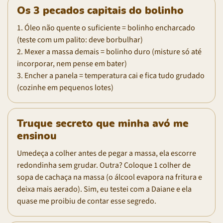
Os 3 pecados capitais do bolinho
1. Óleo não quente o suficiente = bolinho encharcado
(teste com um palito: deve borbulhar)
2. Mexer a massa demais = bolinho duro (misture só até
incorporar, nem pense em bater)
3. Encher a panela = temperatura cai e fica tudo grudado
(cozinhe em pequenos lotes)
Truque secreto que minha avó me
ensinou
Umedeça a colher antes de pegar a massa, ela escorre
redondinha sem grudar. Outra? Coloque 1 colher de
sopa de cachaça na massa (o álcool evapora na fritura e
deixa mais aerado). Sim, eu testei com a Daiane e ela
quase me proibiu de contar esse segredo.