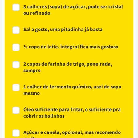
3 colheres (sopa) de açúcar, pode ser cristal
ou refinado
Sal a gosto, uma pitadinha já basta
½ copo de leite, integral fica mais gostoso
2 copos de farinha de trigo, peneirada,
sempre
1 colher de fermento químico, usei de sopa
mesmo
Óleo suficiente para fritar, o suficiente pra
cobrir os bolinhos
Açúcar e canela, opcional, mas recomendo