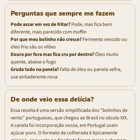
Perguntas que sempre me fazem
Pode assar em vez de fritar?
Pode, mas fica bem
diferente, mais parecido com muffin
Por que meu bolinho não cresce?
Fermento vencido ou
óleo frio são os vilões
Doura por fora mas fica cru por dentro?
Óleo muito
quente, abaixe o fogo
Gruda tudo na panela?
Falta de óleo ou panela velha,
use antiaderente nova
De onde veio essa delícia?
Essa receita é uma versão simplificada dos "bolinhos de
vento" portugueses, que chegou ao Brasil no século XIX.
A canela foi incorporação nossa, em Portugal usam
açúcar puro. O formato de colherada é tipicamente