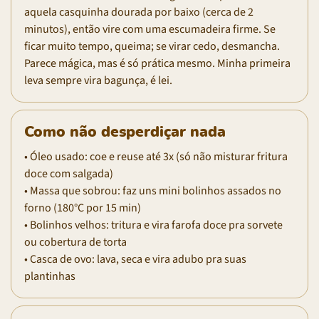
aquela casquinha dourada por baixo (cerca de 2
minutos), então vire com uma escumadeira firme. Se
ficar muito tempo, queima; se virar cedo, desmancha.
Parece mágica, mas é só prática mesmo. Minha primeira
leva sempre vira bagunça, é lei.
Como não desperdiçar nada
• Óleo usado: coe e reuse até 3x (só não misturar fritura
doce com salgada)
• Massa que sobrou: faz uns mini bolinhos assados no
forno (180°C por 15 min)
• Bolinhos velhos: tritura e vira farofa doce pra sorvete
ou cobertura de torta
• Casca de ovo: lava, seca e vira adubo pra suas
plantinhas