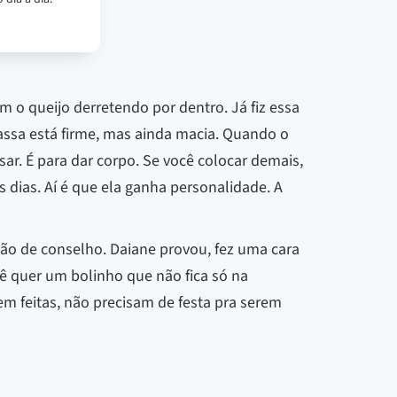
o queijo derretendo por dentro. Já fiz essa
ssa está firme, mas ainda macia. Quando o
r. É para dar corpo. Se você colocar demais,
ês dias. Aí é que ela ganha personalidade. A
ião de conselho. Daiane provou, fez uma cara
ê quer um bolinho que não fica só na
m feitas, não precisam de festa pra serem