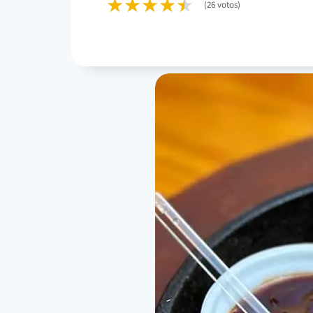
(26 votos)