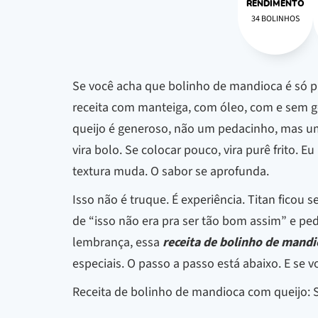
RENDIMENTO
34 BOLINHOS
Se você acha que bolinho de mandioca é só pr
receita com manteiga, com óleo, com e sem g
queijo é generoso, não um pedacinho, mas um 
vira bolo. Se colocar pouco, vira purê frito. 
textura muda. O sabor se aprofunda.
Isso não é truque. É experiência. Titan fico
de “isso não era pra ser tão bom assim” e p
lembrança, essa
receita de bolinho de mandi
especiais. O passo a passo está abaixo. E se v
Receita de bolinho de mandioca com queijo: 