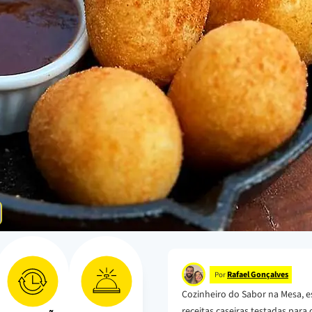
Rafael Gonçalves
Por
Cozinheiro do Sabor na Mesa, e
receitas caseiras testadas para o