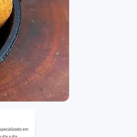
specializado em
 dia a dia.