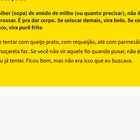
olher (sopa) de amido de milho (ou quanto precisar), não é
rossar. É pra dar corpo. Se colocar demais, vira bolo. Se c
co, vira purê frito
te tentar com queijo prato, com requeijão, até com parmesã
 muçarela faz. Se você não vir aquele fio quando puxar, não
u já tentei. Ficou bom, mas não era isso que eu buscava.