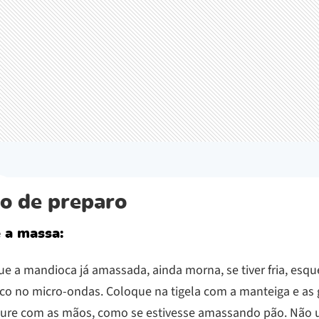
o de preparo
 a massa:
ue a mandioca já amassada, ainda morna, se tiver fria, esq
co no micro-ondas. Coloque na tigela com a manteiga e as
ture com as mãos, como se estivesse amassando pão. Não 