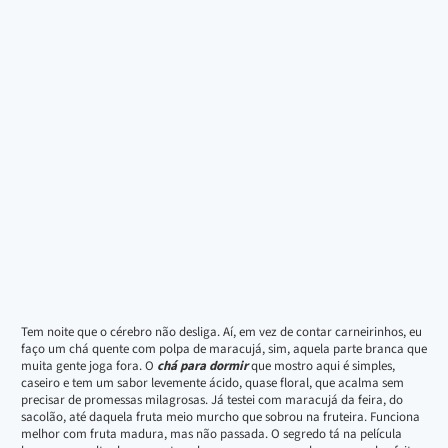
Tem noite que o cérebro não desliga. Aí, em vez de contar carneirinhos, eu
faço um chá quente com polpa de maracujá, sim, aquela parte branca que
muita gente joga fora. O
chá para dormir
que mostro aqui é simples,
caseiro e tem um sabor levemente ácido, quase floral, que acalma sem
precisar de promessas milagrosas. Já testei com maracujá da feira, do
sacolão, até daquela fruta meio murcho que sobrou na fruteira. Funciona
melhor com fruta madura, mas não passada. O segredo tá na película