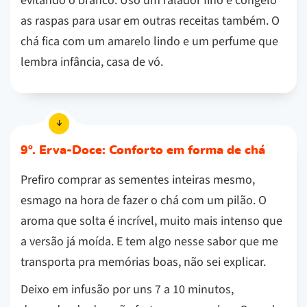
evitando o branco. Uso um ralador fino e congelo
as raspas para usar em outras receitas também. O
chá fica com um amarelo lindo e um perfume que
lembra infância, casa de vó.
9º. Erva-Doce: Conforto em forma de chá
Prefiro comprar as sementes inteiras mesmo,
esmago na hora de fazer o chá com um pilão. O
aroma que solta é incrível, muito mais intenso que
a versão já moída. E tem algo nesse sabor que me
transporta pra memórias boas, não sei explicar.
Deixo em infusão por uns 7 a 10 minutos,