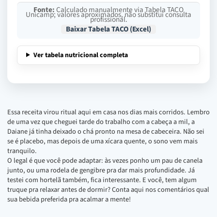
Fonte:
Calculado manualmente via Tabela TACO
Unicamp; valores aproximados, não substitui consulta
profissional.
Baixar Tabela TACO (Excel)
Ver tabela nutricional completa
Essa receita virou ritual aqui em casa nos dias mais corridos. Lembro
de uma vez que cheguei tarde do trabalho com a cabeça a mil, a
Daiane já tinha deixado o chá pronto na mesa de cabeceira. Não sei
se é placebo, mas depois de uma xícara quente, o sono vem mais
tranquilo.
O legal é que você pode adaptar: às vezes ponho um pau de canela
junto, ou uma rodela de gengibre pra dar mais profundidade. Já
testei com hortelã também, fica interessante. E você, tem algum
truque pra relaxar antes de dormir? Conta aqui nos comentários qual
sua bebida preferida pra acalmar a mente!