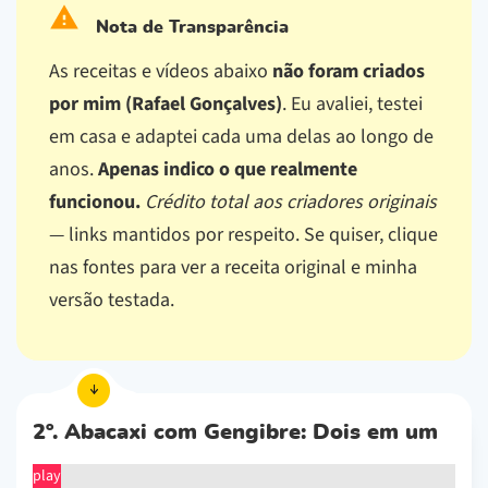
Nota de Transparência
As receitas e vídeos abaixo
não foram criados
por mim (Rafael Gonçalves)
. Eu avaliei, testei
em casa e adaptei cada uma delas ao longo de
anos.
Apenas indico o que realmente
funcionou.
Crédito total aos criadores originais
— links mantidos por respeito.
Se quiser, clique
nas fontes para ver a receita original e minha
versão testada.
2º. Abacaxi com Gengibre: Dois em um
play