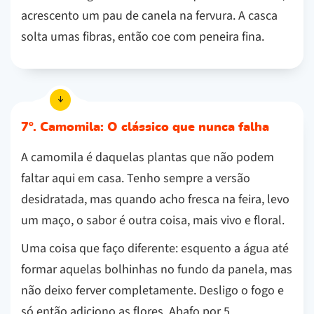
acrescento um pau de canela na fervura. A casca
solta umas fibras, então coe com peneira fina.
7º. Camomila: O clássico que nunca falha
A camomila é daquelas plantas que não podem
faltar aqui em casa. Tenho sempre a versão
desidratada, mas quando acho fresca na feira, levo
um maço, o sabor é outra coisa, mais vivo e floral.
Uma coisa que faço diferente: esquento a água até
formar aquelas bolhinhas no fundo da panela, mas
não deixo ferver completamente. Desligo o fogo e
só então adiciono as flores. Abafo por 5