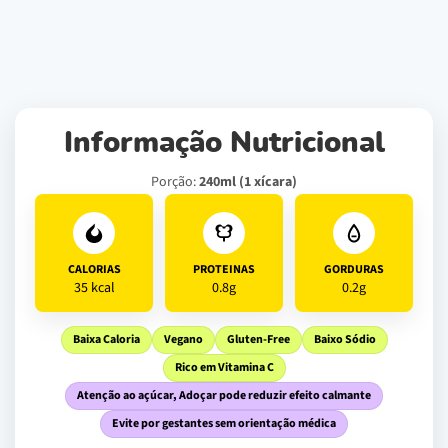
Informação Nutricional
Porção:
240ml (1 xícara)
CALORIAS
PROTEINAS
GORDURAS
35 kcal
0.8g
0.2g
Baixa Caloria
Vegano
Gluten-Free
Baixo Sódio
Rico em Vitamina C
Atenção ao açúcar, Adoçar pode reduzir efeito calmante
Evite por gestantes sem orientação médica