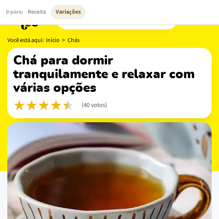
Ir para:
Receita
Variações
Você está aqui:
Início
>
Chás
chá para dormir
tranquilamente e relaxar com
várias opções
(40 votos)