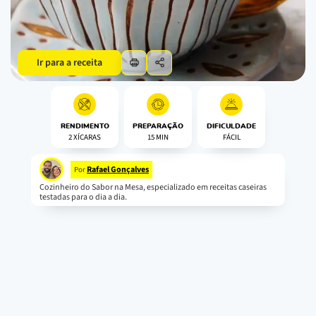
Ir para a receita
RENDIMENTO
PREPARAÇÃO
DIFICULDADE
2 XÍCARAS
15 MIN
FÁCIL
Rafael Gonçalves
Por
Cozinheiro do Sabor na Mesa, especializado em receitas caseiras
testadas para o dia a dia.