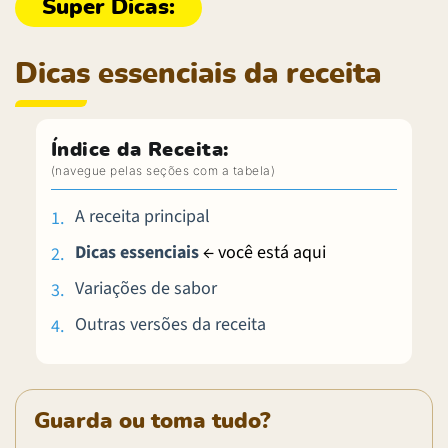
Dicas essenciais da receita
Índice da Receita:
A receita principal
Dicas essenciais
← você está aqui
Variações de sabor
Outras versões da receita
Guarda ou toma tudo?