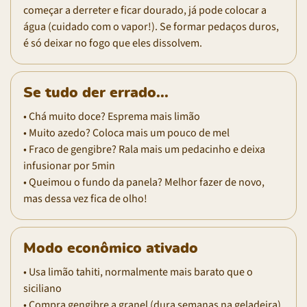
começar a derreter e ficar dourado, já pode colocar a
água (cuidado com o vapor!). Se formar pedaços duros,
é só deixar no fogo que eles dissolvem.
Se tudo der errado...
• Chá muito doce? Esprema mais limão
• Muito azedo? Coloca mais um pouco de mel
• Fraco de gengibre? Rala mais um pedacinho e deixa
infusionar por 5min
• Queimou o fundo da panela? Melhor fazer de novo,
mas dessa vez fica de olho!
Modo econômico ativado
• Usa limão tahiti, normalmente mais barato que o
siciliano
• Compra gengibre a granel (dura semanas na geladeira)