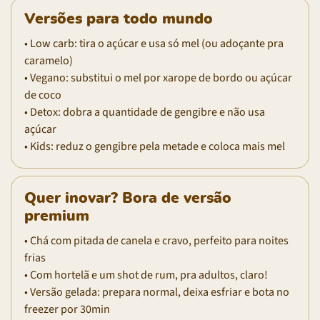
Versões para todo mundo
• Low carb: tira o açúcar e usa só mel (ou adoçante pra
caramelo)
• Vegano: substitui o mel por xarope de bordo ou açúcar
de coco
• Detox: dobra a quantidade de gengibre e não usa
açúcar
• Kids: reduz o gengibre pela metade e coloca mais mel
Quer inovar? Bora de versão
premium
• Chá com pitada de canela e cravo, perfeito para noites
frias
• Com hortelã e um shot de rum, pra adultos, claro!
• Versão gelada: prepara normal, deixa esfriar e bota no
freezer por 30min