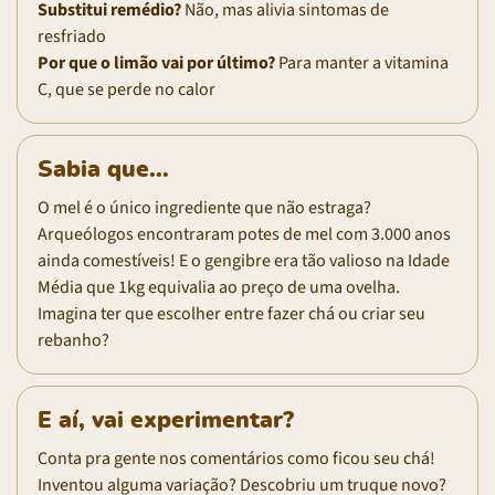
Substitui remédio?
Não, mas alivia sintomas de
resfriado
Por que o limão vai por último?
Para manter a vitamina
C, que se perde no calor
Sabia que...
O mel é o único ingrediente que não estraga?
Arqueólogos encontraram potes de mel com 3.000 anos
ainda comestíveis! E o gengibre era tão valioso na Idade
Média que 1kg equivalia ao preço de uma ovelha.
Imagina ter que escolher entre fazer chá ou criar seu
rebanho?
E aí, vai experimentar?
Conta pra gente nos comentários como ficou seu chá!
Inventou alguma variação? Descobriu um truque novo?