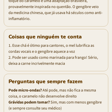
toque do caramelo é uma adaptação brasileira,
provavelmente inspirada no quentão. O gengibre veio
da medicina chinesa, que já usava há séculos como anti-
inflamatório.
Coisas que ninguém te conta
1. Esse chá é ótimo para cantores, o mel lubrifica as
cordas vocais e o gengibre aquece a voz
2. Pode ser usado como marinada para frango! Sério,
deixa a carne incrivelmente macia
Perguntas que sempre fazem
Pode micro-ondas?
Até pode, mas não fica a mesma
coisa, o caramelo não desenvolve direito
Grávidas podem tomar?
Sim, mas com menos gengibre
(e sempre consulte seu médico)