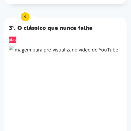
3º. O clássico que nunca falha
play