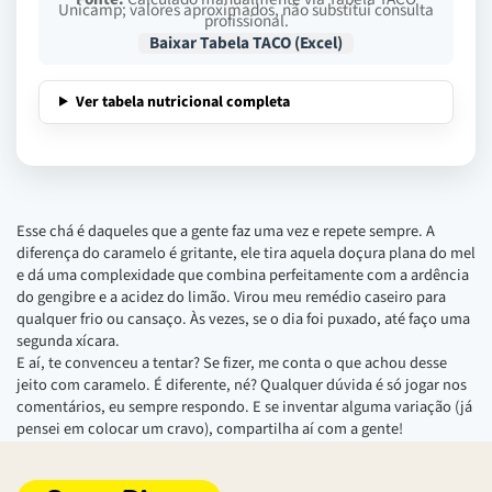
Unicamp; valores aproximados, não substitui consulta
profissional.
Baixar Tabela TACO (Excel)
Ver tabela nutricional completa
Esse chá é daqueles que a gente faz uma vez e repete sempre. A
diferença do caramelo é gritante, ele tira aquela doçura plana do mel
e dá uma complexidade que combina perfeitamente com a ardência
do gengibre e a acidez do limão. Virou meu remédio caseiro para
qualquer frio ou cansaço. Às vezes, se o dia foi puxado, até faço uma
segunda xícara.
E aí, te convenceu a tentar? Se fizer, me conta o que achou desse
jeito com caramelo. É diferente, né? Qualquer dúvida é só jogar nos
comentários, eu sempre respondo. E se inventar alguma variação (já
pensei em colocar um cravo), compartilha aí com a gente!