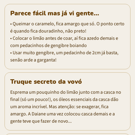
Parece fácil mas já vi gente...
• Queimar o caramelo, fica amargo que só. O ponto certo
é quando fica douradinho, não preto!
• Colocar o limão antes de coar, aí fica azedo demais e
com pedacinhos de gengibre boiando
• Usar muito gengibre, um pedacinho de 2cm já basta,
senão arde a garganta!
Truque secreto da vovó
Esprema um pouquinho do limão junto com a casca no
final (só um pouco!), os óleos essenciais da casca dão
um aroma incrível. Mas atenção: se exagerar, fica
amargo. A Daiane uma vez colocou casca demais e a
gente teve que fazer de novo...