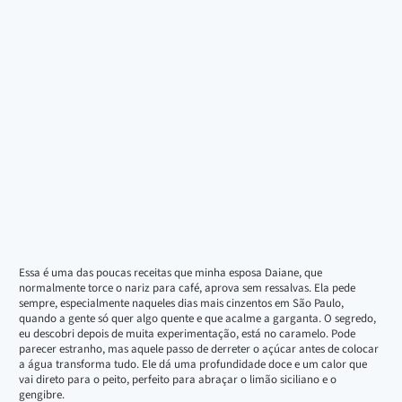
Essa é uma das poucas receitas que minha esposa Daiane, que
normalmente torce o nariz para café, aprova sem ressalvas. Ela pede
sempre, especialmente naqueles dias mais cinzentos em São Paulo,
quando a gente só quer algo quente e que acalme a garganta. O segredo,
eu descobri depois de muita experimentação, está no caramelo. Pode
parecer estranho, mas aquele passo de derreter o açúcar antes de colocar
a água transforma tudo. Ele dá uma profundidade doce e um calor que
vai direto para o peito, perfeito para abraçar o limão siciliano e o
gengibre.